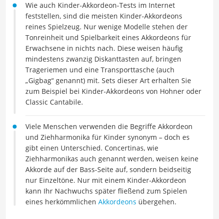
Wie auch Kinder-Akkordeon-Tests im Internet
feststellen, sind die meisten Kinder-Akkordeons
reines Spielzeug. Nur wenige Modelle stehen der
Tonreinheit und Spielbarkeit eines Akkordeons für
Erwachsene in nichts nach. Diese weisen häufig
mindestens zwanzig Diskanttasten auf, bringen
Trageriemen und eine Transporttasche (auch
„Gigbag“ genannt) mit. Sets dieser Art erhalten Sie
zum Beispiel bei Kinder-Akkordeons von Hohner oder
Classic Cantabile.
Viele Menschen verwenden die Begriffe Akkordeon
und Ziehharmonika für Kinder synonym – doch es
gibt einen Unterschied. Concertinas, wie
Ziehharmonikas auch genannt werden, weisen keine
Akkorde auf der Bass-Seite auf, sondern beidseitig
nur Einzeltöne. Nur mit einem Kinder-Akkordeon
kann Ihr Nachwuchs später fließend zum Spielen
eines herkömmlichen
Akkordeons
übergehen.