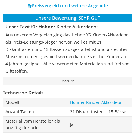
Preisvergleich und weitere Angebote
Unsere Bewertung:
SEHR GUT
Unser Fazit für Hohner Kinder-Akkordeon:
Aus unserem Vergleich ging das Hohne XS Kinder-Akkordeon
als Preis-Leistungs-Sieger hervor, weil es mit 21
Diskanttasten und 15 Bässen ausgestattet ist und als echtes
Musikinstrument gespielt werden kann. Es ist für Kinder ab
4 Jahren geeignet. Alle verwendeten Materialien sind frei von
Giftstoffen.
08/2026
Technische Details
Modell
Hohner Kinder-Akkordeon
Anzahl Tasten
21 Diskanttasten | 15 Bässe
Material vom Hersteller als
Ja
ungiftig deklariert