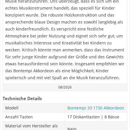
Musik heranzuführen. Uns überzeugt, dass es sich um ein
echtes Musikinstrument handelt, das speziell für Kinder
konzipiert wurde. Die robuste Holzkonstruktion und das
ansprechende blaue Design machen es sowohl langlebig als
auch kinderfreundlich. Es verspricht eine festliche
Atmosphäre bei jeder Nutzung und eignet sich sehr gut, um
musikalisches Interesse und Kreativität bei Kindern zu
wecken. Kritisch könnte man anmerken, dass das Instrument
für sehr junge Kinder aufgrund der Größe und des Gewichts
etwas herausfordernd sein könnte. Insgesamt empfehlen wir
das Bontempi Akkordeon als eine Möglichkeit, Kinder
spielerisch und mit viel Spaß an die Musik heranzuführen.
08/2026
Technische Details
Modell
Bontempi 33 1730 Akkordeon
Anzahl Tasten
17 Diskanttasten | 8 Bässe
Material vom Hersteller als
Nein