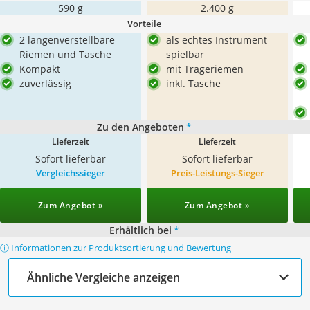
590 g
2.400 g
Vorteile
2 längenverstellbare
als echtes Instrument
Riemen und Tasche
spielbar
Kompakt
mit Trageriemen
zuverlässig
inkl. Tasche
Zu den Angeboten
*
Lieferzeit
Lieferzeit
Sofort lieferbar
Sofort lieferbar
Vergleichssieger
Preis-Leistungs-Sieger
Zum Angebot »
Zum Angebot »
Erhältlich bei
*
ⓘ Informationen zur Produktsortierung und Bewertung
Ähnliche Vergleiche anzeigen