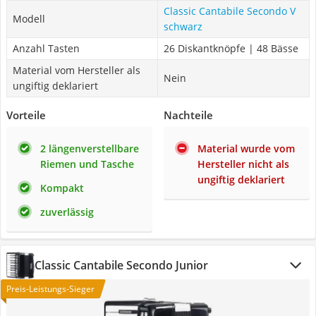
Classic Cantabile Secondo V
Modell
schwarz
Anzahl Tasten
26 Diskantknöpfe | 48 Bässe
Material vom Hersteller als
Nein
ungiftig deklariert
Vorteile
Nachteile
2 längenverstellbare
Material wurde vom
Riemen und Tasche
Hersteller nicht als
ungiftig deklariert
Kompakt
zuverlässig
Classic Cantabile Secondo Junior
Preis-Leistungs-Sieger