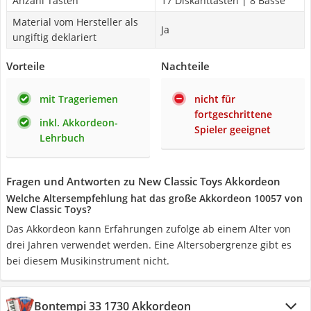
Anzahl Tasten
17 Diskanttasten | 8 Bässe
Material vom Hersteller als
Ja
ungiftig deklariert
Vorteile
Nachteile
mit Trageriemen
nicht für
fortgeschrittene
inkl. Akkordeon-
Spieler geeignet
Lehrbuch
Fragen und Antworten zu New Classic Toys Akkordeon
Welche Altersempfehlung hat das große Akkordeon 10057 von
New Classic Toys?
Das Akkordeon kann Erfahrungen zufolge ab einem Alter von
drei Jahren verwendet werden. Eine Altersobergrenze gibt es
bei diesem Musikinstrument nicht.
Bontempi 33 1730 Akkordeon