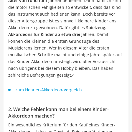
Alter von rund fünf Jahren
bedienen. Dann nämlich sind
die motorischen Fähigkeiten so entwickelt, dass das Kind
das Instrument auch bedienen kann. Doch bereits vor
dieser Altersgruppe ist es sinnvoll, kleinere Kinder ans
Akkordeon zu gewöhnen. Dafür gibt es
Spielzeug-
Akkordeons für Kinder ab etwa drei Jahren
. Damit
können die Kleinen die ersten Grundzüge des
Musizierens lernen. Wer in diesem Alter die ersten
musikalischen Schritte macht und einige Jahre später auf
das Kinder-Akkordeon umsteigt, wird aller Voraussicht
nach übrigens bei diesem Hobby bleiben. Das haben
zahlreiche Befragungen gezeigt.4
zum Hohner-Akkordeon-Vergleich
2. Welche Fehler kann man bei einem Kinder-
Akkordeon machen?
Ein wesentliches Kriterium für den Kauf eines Kinder-
Akkordeons ist dessen Gewicht.
Spielzeug-Varianten