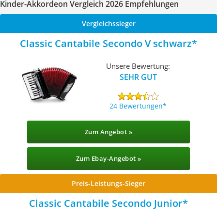
Kinder-Akkordeon Vergleich 2026 Empfehlungen
Vergleichssieger
Classic Cantabile Secondo V schwarz
Unsere Bewertung:
SEHR GUT
24 Bewertungen
Zum Angebot »
Zum Ebay-Angebot »
Preis-Leistungs-Sieger
Classic Cantabile Secondo Junior