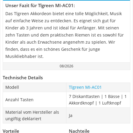
Unser Fazit für Tlgreen MI-AC01:
Das Tlgreen Akkordeon bietet eine tolle Möglichkeit, Musik
auf einfache Weise zu entdecken. Es eignet sich gut für
Kinder ab 3 Jahren und ist ideal für Anfänger. Mit seinen
zehn Tasten und dem praktischen Riemen ist es sowohl für
Kinder als auch Erwachsene angenehm zu spielen. Wir
finden, dass es ein schönes Geschenk für junge
Musikliebhaber ist.
08/2026
Technische Details
Modell
Tlgreen MI-AC01
7 Diskanttasten | 1 Bässe | 1
Anzahl Tasten
Akkordknopf | 1 Luftknopf
Material vom Hersteller als
Ja
ungiftig deklariert
Vorteile
Nachteile