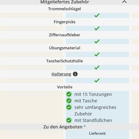
Mitgeliefertes Zubehör
Trommelschlägel
Fingerpicks
Ziffernaufkleber
Übungsmaterial
Tasche/Schutzhülle
Halterung
Vorteile
mit 15 Tonzungen
mit Tasche
sehr umfangreiches
Zubehör
mit Standfüßchen
Zu den Angeboten
*
Lieferzeit