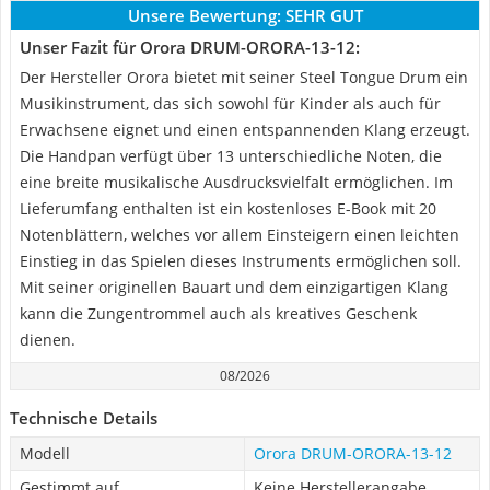
Unsere Bewertung:
SEHR GUT
Unser Fazit für Orora DRUM-ORORA-13-12:
Der Hersteller Orora bietet mit seiner Steel Tongue Drum ein
Musikinstrument, das sich sowohl für Kinder als auch für
Erwachsene eignet und einen entspannenden Klang erzeugt.
Die Handpan verfügt über 13 unterschiedliche Noten, die
eine breite musikalische Ausdrucksvielfalt ermöglichen. Im
Lieferumfang enthalten ist ein kostenloses E-Book mit 20
Notenblättern, welches vor allem Einsteigern einen leichten
Einstieg in das Spielen dieses Instruments ermöglichen soll.
Mit seiner originellen Bauart und dem einzigartigen Klang
kann die Zungentrommel auch als kreatives Geschenk
dienen.
08/2026
Technische Details
Modell
Orora DRUM-ORORA-13-12
Gestimmt auf
Keine Herstellerangabe