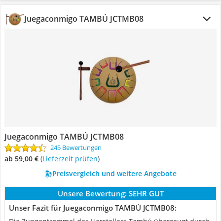
Juegaconmigo TAMBÚ JCTMB08
Juegaconmigo TAMBÚ JCTMB08
245 Bewertungen
ab 59,00 €
(
Lieferzeit prüfen
)
Preisvergleich und weitere Angebote
Unsere Bewertung:
SEHR GUT
Unser Fazit für Juegaconmigo TAMBÚ JCTMB08: