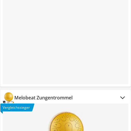
Melobeat Zungentrommel
Vergleichssieger