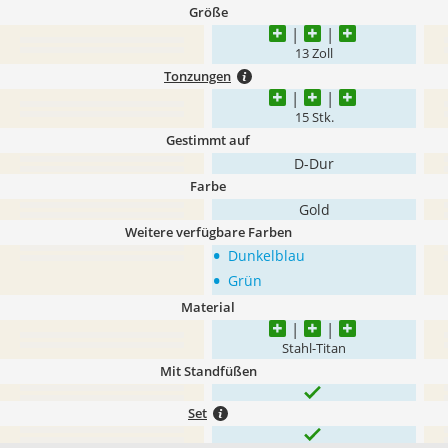
Größe
13 Zoll
Tonzungen
15 Stk.
Gestimmt auf
D-Dur
Farbe
Gold
Weitere verfügbare Farben
•
Dunkelblau
•
Grün
Material
Stahl-Titan
Mit Standfüßen
Set