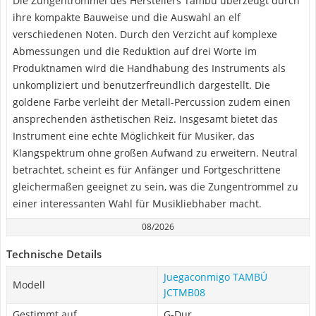
Die Zungentrommel des Herstellers Tambú überzeugt durch
ihre kompakte Bauweise und die Auswahl an elf
verschiedenen Noten. Durch den Verzicht auf komplexe
Abmessungen und die Reduktion auf drei Worte im
Produktnamen wird die Handhabung des Instruments als
unkompliziert und benutzerfreundlich dargestellt. Die
goldene Farbe verleiht der Metall-Percussion zudem einen
ansprechenden ästhetischen Reiz. Insgesamt bietet das
Instrument eine echte Möglichkeit für Musiker, das
Klangspektrum ohne großen Aufwand zu erweitern. Neutral
betrachtet, scheint es für Anfänger und Fortgeschrittene
gleichermaßen geeignet zu sein, was die Zungentrommel zu
einer interessanten Wahl für Musikliebhaber macht.
08/2026
Technische Details
Juegaconmigo TAMBÚ
Modell
JCTMB08
Gestimmt auf
G-Dur