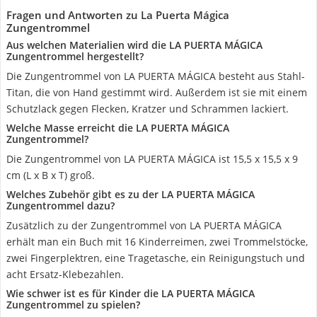
Fragen und Antworten zu La Puerta Mágica
Zungentrommel
Aus welchen Materialien wird die LA PUERTA MÁGICA
Zungentrommel hergestellt?
Die Zungentrommel von LA PUERTA MÁGICA besteht aus Stahl-
Titan, die von Hand gestimmt wird. Außerdem ist sie mit einem
Schutzlack gegen Flecken, Kratzer und Schrammen lackiert.
Welche Masse erreicht die LA PUERTA MÁGICA
Zungentrommel?
Die Zungentrommel von LA PUERTA MÁGICA ist 15,5 x 15,5 x 9
cm (L x B x T) groß.
Welches Zubehör gibt es zu der LA PUERTA MÁGICA
Zungentrommel dazu?
Zusätzlich zu der Zungentrommel von LA PUERTA MÁGICA
erhält man ein Buch mit 16 Kinderreimen, zwei Trommelstöcke,
zwei Fingerplektren, eine Tragetasche, ein Reinigungstuch und
acht Ersatz-Klebezahlen.
Wie schwer ist es für Kinder die LA PUERTA MÁGICA
Zungentrommel zu spielen?