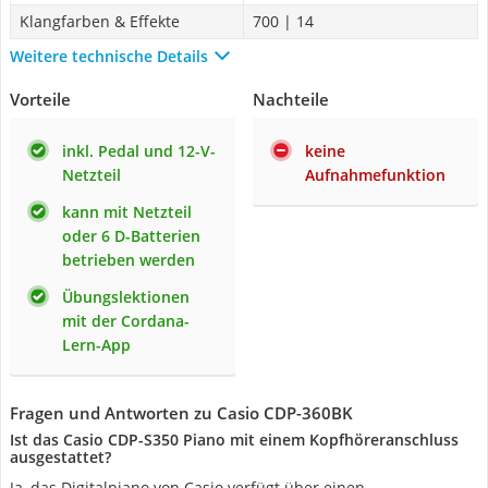
Klangfarben & Effekte
700 | 14
Weitere technische Details
Vorteile
Nachteile
inkl. Pedal und 12-V-
keine
Netzteil
Aufnahmefunktion
kann mit Netzteil
oder 6 D-Batterien
betrieben werden
Übungslektionen
mit der Cordana-
Lern-App
Fragen und Antworten zu Casio CDP-360BK
Ist das Casio CDP-S350 Piano mit einem Kopfhöreranschluss
ausgestattet?
Ja, das Digitalpiano von Casio verfügt über einen