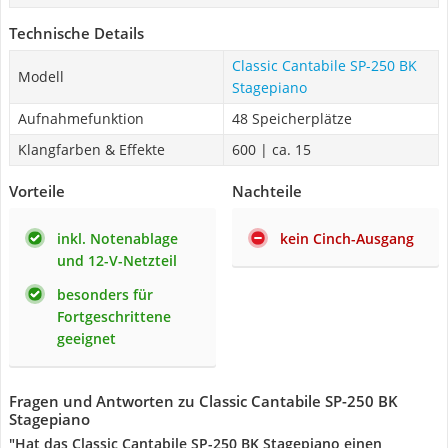
Technische Details
Classic Cantabile SP-250 BK
Modell
Stagepiano
Aufnahmefunktion
48 Speicherplätze
Klangfarben & Effekte
600 | ca. 15
Vorteile
Nachteile
inkl. Notenablage
kein Cinch-Ausgang
und 12-V-Netzteil
besonders für
Fortgeschrittene
geeignet
Fragen und Antworten zu Classic Cantabile SP-250 BK
Stagepiano
"Hat das Classic Cantabile SP-250 BK Stagepiano einen