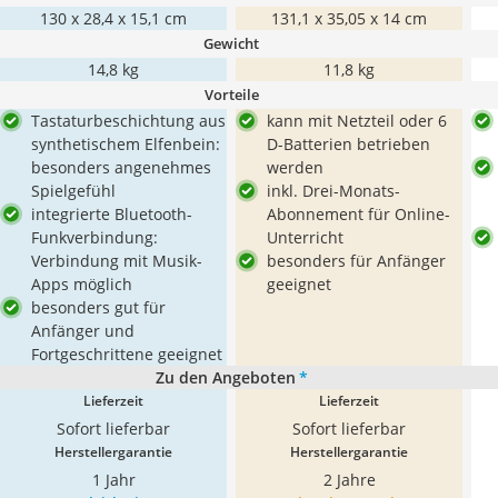
130 x 28,4 x 15,1 cm
131,1 x 35,05 x 14 cm
Gewicht
14,8 kg
11,8 kg
Vorteile
Tastaturbeschichtung aus
kann mit Netzteil oder 6
synthetischem Elfenbein:
D-Batterien betrieben
besonders angenehmes
werden
Spielgefühl
inkl. Drei-Monats-
integrierte Bluetooth-
Abonnement für Online-
Funkverbindung:
Unterricht
Verbindung mit Musik-
besonders für Anfänger
Apps möglich
geeignet
besonders gut für
Anfänger und
Fortgeschrittene geeignet
Zu den Angeboten
*
Lieferzeit
Lieferzeit
Sofort lieferbar
Sofort lieferbar
Herstellergarantie
Herstellergarantie
1 Jahr
2 Jahre