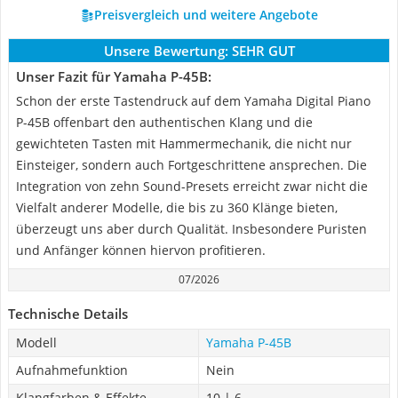
Preisvergleich und weitere Angebote
Unsere Bewertung:
SEHR GUT
Unser Fazit für Yamaha P-45B:
Schon der erste Tastendruck auf dem Yamaha Digital Piano
P-45B offenbart den authentischen Klang und die
gewichteten Tasten mit Hammermechanik, die nicht nur
Einsteiger, sondern auch Fortgeschrittene ansprechen. Die
Integration von zehn Sound-Presets erreicht zwar nicht die
Vielfalt anderer Modelle, die bis zu 360 Klänge bieten,
überzeugt uns aber durch Qualität. Insbesondere Puristen
und Anfänger können hiervon profitieren.
07/2026
Technische Details
Modell
Yamaha P-45B
Aufnahmefunktion
Nein
Klangfarben & Effekte
10 | 6