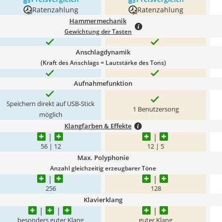
Ratenzahlung
Ratenzahlung
Hammermechanik
Gewichtung der Tasten
Anschlagdynamik
(Kraft des Anschlags = Lautstärke des Tons)
Aufnahmefunktion
Speichern direkt auf USB-Stick
1 Benutzersong
möglich
Klangfarben & Effekte
56 | 12
12 | 5
Max. Polyphonie
Anzahl gleichzeitig erzeugbarer Töne
256
128
Klavierklang
besonders guter Klang
guter Klang