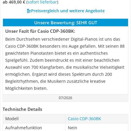
ab 469,00 €
(
Sofort lieferbar
)
Preisvergleich und weitere Angebote
Unsere Bewertung:
SEHR GUT
Unser Fazit für Casio CDP-360BK:
Beim Durchsehen verschiedener Digital-Pianos ist uns das
Casio CDP-360BK besonders ins Auge gefallen. Mit seinen 88
gewichteten Pianotasten bietet es ein authentisches
Spielgefühl. Zudem beeindruckt es mit einer beachtlichen
Auswahl von 700 Klangfarben, die musikalische Vielseitigkeit
ermöglichen. Ergänzt wird dieses Spektrum durch 200
Begleitrhythmen, die Musikern zusätzliche kreative
Möglichkeiten bieten.
07/2026
Technische Details
Modell
Casio CDP-360BK
Aufnahmefunktion
Nein