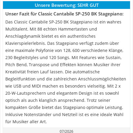
Unsere Bewertung:
SEHR GUT
Unser Fazit für Classic Cantabile SP-250 BK Stagepiano:
Das Classic Cantabile SP-250 BK Stagepiano ist ein wahres
Multitalent. Mit 88 echten Hammertasten und
Anschlagdynamik bietet es ein authentisches
Klavierspielerlebnis. Das Stagepiano verfügt zudem über
eine maximale Polyfonie von 128, 600 verschiedene Klänge,
230 Begleitstyles und 120 Songs. Mit Features wie Sustain,
Pitch Bend, Transpose und Effekten können Musiker ihrer
Kreativität freien Lauf lassen. Die automatische
Begleitfunktion und die zahlreichen Anschlussmöglichkeiten
wie USB und MIDI machen es besonders vielseitig. Mit 2 x
20-W-Lautsprechern und elegantem Design ist es sowohl
optisch als auch klanglich ansprechend. Trotz seiner
kompakten Größe bietet das Stagepiano optimale Leistung.
Inklusive Notenständer und Netzteil ist es eine ideale Wahl
für Musiker aller Art.
07/2026