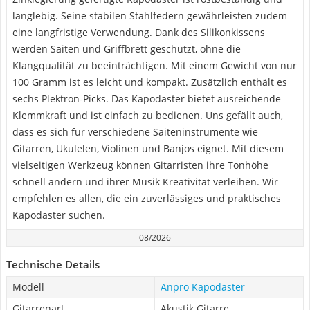
langlebig. Seine stabilen Stahlfedern gewährleisten zudem
eine langfristige Verwendung. Dank des Silikonkissens
werden Saiten und Griffbrett geschützt, ohne die
Klangqualität zu beeinträchtigen. Mit einem Gewicht von nur
100 Gramm ist es leicht und kompakt. Zusätzlich enthält es
sechs Plektron-Picks. Das Kapodaster bietet ausreichende
Klemmkraft und ist einfach zu bedienen. Uns gefällt auch,
dass es sich für verschiedene Saiteninstrumente wie
Gitarren, Ukulelen, Violinen und Banjos eignet. Mit diesem
vielseitigen Werkzeug können Gitarristen ihre Tonhöhe
schnell ändern und ihrer Musik Kreativität verleihen. Wir
empfehlen es allen, die ein zuverlässiges und praktisches
Kapodaster suchen.
08/2026
Technische Details
Modell
Anpro Kapodaster
Gitarrenart
Akustik Gitarre