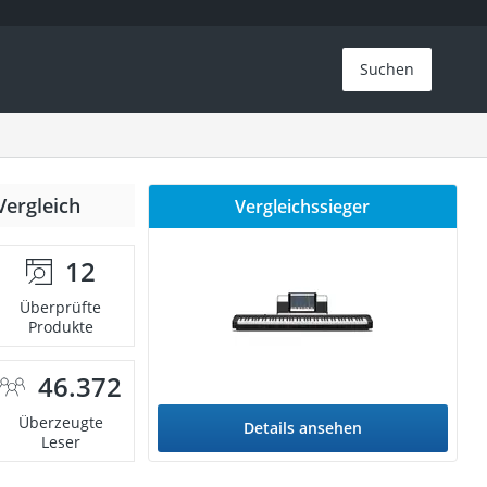
Suchen
Vergleich
Vergleichssieger
12
Überprüfte
Produkte
46.372
Überzeugte
Details ansehen
Leser