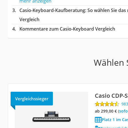
mehr anzeigen
Casio-Keyboard-Kaufberatung
: So wählen Sie das
Vergleich
Kommentare zum Casio-Keyboard Vergleich
Wählen S
Casio CDP-
Vergleichssieger
98
ab 299,00 €
(
Sof
Platz 1 im Ca