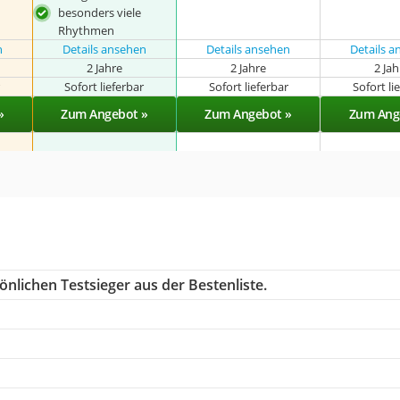
besonders viele
Rhythmen
n
Details ansehen
Details ansehen
Details 
2 Jahre
2 Jahre
2 Ja
r
Sofort lieferbar
Sofort lieferbar
Sofort li
»
Zum Angebot »
Zum Angebot »
Zum Ang
nlichen Testsieger aus der Bestenliste.