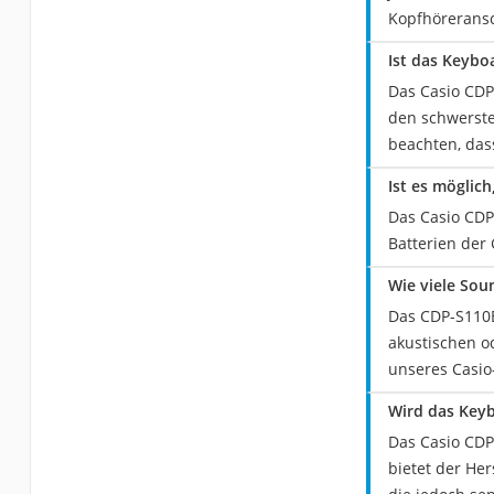
Kopfhöreransc
Ist das Keybo
Das Casio CDP
den schwersten
beachten, das
Ist es möglic
Das Casio CDP-
Batterien der 
Wie viele Sou
Das CDP-S110B
akustischen o
unseres Casio
Wird das Keyb
Das Casio CDP
bietet der He