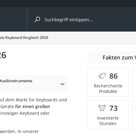
ergleiche nach Kategorie
sio-Keyboard Vergleich 2026
26
Fakten zum 
er
86
Musikinstrumente
Recherchierte
Produkte
auf dem Markt für Keyboards und
73
e Geräte
für einen großen
 Einsteiger-Keyboard oder
Investierte
Stunden
werden. In unserer