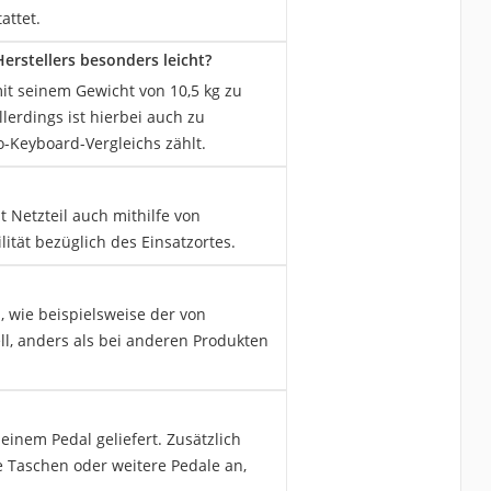
attet.
rstellers besonders leicht?
it seinem Gewicht von 10,5 kg zu
lerdings ist hierbei auch zu
-Keyboard-Vergleichs zählt.
 Netzteil auch mithilfe von
ität bezüglich des Einsatzortes.
 wie beispielsweise der von
l, anders als bei anderen Produkten
inem Pedal geliefert. Zusätzlich
e Taschen oder weitere Pedale an,