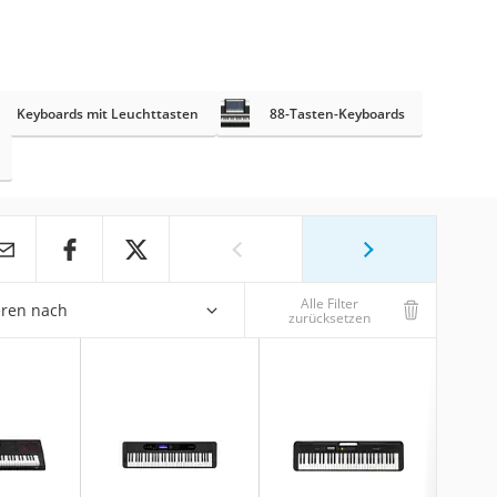
Keyboards mit Leuchttasten
88-Tasten-Keyboards
Alle Filter
eren nach
zurücksetzen