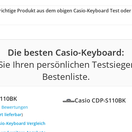
 richtige Produkt aus dem obigen Casio-Keyboard Test oder
Die besten Casio-Keyboard:
ie Ihren persönlichen Testsiege
Bestenliste.
S110BK
Casio CDP-S110BK
3 Bewertungen
ort lieferbar
)
sio-Keyboard Vergleich