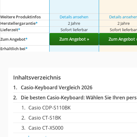
Weitere Produktinfos
Details ansehen
Details ansehe
Herstellergarantie
*
2 Jahre
2 Jahre
Lieferzeit
*
Sofort lieferbar
Sofort lieferba
Zum Angebot »
Zum Angebot 
Zum Angebot
*
Erhältlich bei
*
Inhaltsverzeichnis
Casio-Keyboard Vergleich 2026
Die besten Casio-Keyboard:
Wählen Sie Ihren persö
Casio CDP-S110BK
Casio CT-S1BK
Casio CT-X5000