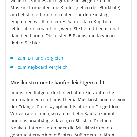
Vielleicht zählt es auch gerade deswegen zu den
Musikinstrumenten, die Kinder (neben der Blockflöte)
am liebsten erlernen möchten. Für den Einstieg
empfehlen wir Ihnen ein E-Piano – dank Kopfhörer
leidet hier niemand mit, wenn Sie beim Üben einmal
daneben hauen. Die besten E-Pianos und Keyboards
finden Sie hier:
zum E-Piano Vergleich
zum Keyboard Vergleich
Musikinstrumente kaufen leichtgemacht
In unseren Ratgebertexten erhalten Sie zahlreiche
Informationen rund ums Thema Musikinstrumente. Von
der Triangel übers Xylophon bis hin zum Didgeridoo:
Wir verraten Ihnen, worauf es beim Kauf ankommt –
und das unabhängig davon, ob Sie sich für einen
Neukauf interessieren oder die Musikinstrumente
gebraucht erwerben möchten. Außerdem erklären