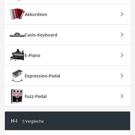
Akkordeon
Casio-Keyboard
E-Piano
Expression-Pedal
Fuzz-Pedal
H-I
5 Vergleiche