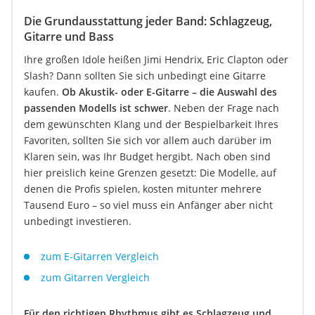
Die Grundausstattung jeder Band: Schlagzeug,
Gitarre und Bass
Ihre großen Idole heißen Jimi Hendrix, Eric Clapton oder
Slash? Dann sollten Sie sich unbedingt eine Gitarre
kaufen.
Ob Akustik- oder E-Gitarre – die Auswahl des
passenden Modells ist schwer
. Neben der Frage nach
dem gewünschten Klang und der Bespielbarkeit Ihres
Favoriten, sollten Sie sich vor allem auch darüber im
Klaren sein, was Ihr Budget hergibt. Nach oben sind
hier preislich keine Grenzen gesetzt: Die Modelle, auf
denen die Profis spielen, kosten mitunter mehrere
Tausend Euro – so viel muss ein Anfänger aber nicht
unbedingt investieren.
zum E-Gitarren Vergleich
zum Gitarren Vergleich
Für den richtigen Rhythmus gibt es Schlagzeug und