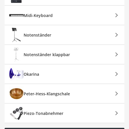
Midi-Keyboard
Notenständer
Notenständer klappbar
Okarina
Peter-Hess-Klangschale
Piezo-Tonabnehmer