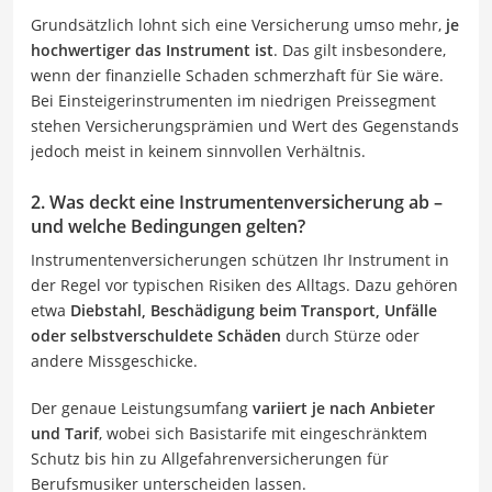
Grundsätzlich lohnt sich eine Versicherung umso mehr,
je
hochwertiger das Instrument ist
. Das gilt insbesondere,
wenn der finanzielle Schaden schmerzhaft für Sie wäre.
Bei Einsteigerinstrumenten im niedrigen Preissegment
stehen Versicherungsprämien und Wert des Gegenstands
jedoch meist in keinem sinnvollen Verhältnis.
2. Was deckt eine Instrumentenversicherung ab –
und welche Bedingungen gelten?
Instrumentenversicherungen schützen Ihr Instrument in
der Regel vor typischen Risiken des Alltags. Dazu gehören
etwa
Diebstahl, Beschädigung beim Transport, Unfälle
oder selbstverschuldete Schäden
durch Stürze oder
andere Missgeschicke.
Der genaue Leistungsumfang
variiert je nach Anbieter
und Tarif
, wobei sich Basistarife mit eingeschränktem
Schutz bis hin zu Allgefahrenversicherungen für
Berufsmusiker unterscheiden lassen.