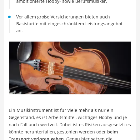
ambitionierte Hobby- sowie Berufsmusiker.
Vor allem große Versicherungen bieten auch
Basistarife mit eingeschränktem Leistungsangebot
an.
Ein Musikinstrument ist für viele mehr als nur ein
Gegenstand, es ist Arbeitsmittel, wichtiges Hobby und je
nach Fall auch wertvoll. Dabei ist es Risiken ausgesetzt: es
könnte herunterfallen, gestohlen werden oder
beim
Transport verloren gehen
. Genau hier setzen die