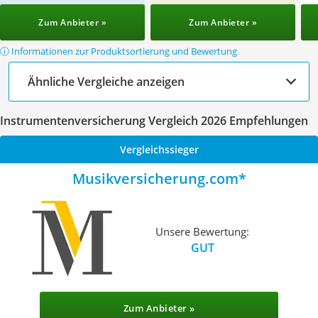
Zum Anbieter »
Zum Anbieter »
ⓘ Informationen zur Produktsortierung und Bewertung
Ähnliche Vergleiche anzeigen
Instrumentenversicherung Vergleich 2026 Empfehlungen
Vergleichssieger
Musikversicherung.com
Unsere Bewertung:
GUT
Zum Anbieter »