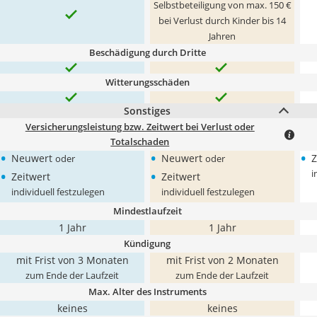
Selbstbeteiligung von max. 150 €
bei Verlust durch Kinder bis 14
Jahren
Beschädigung durch Dritte
Witterungsschäden
Sonstiges
Versicherungsleistung bzw. Zeitwert bei Verlust oder
Totalschaden
•
•
•
Neuwert
Neuwert
Z
oder
oder
•
•
i
Zeitwert
Zeitwert
individuell festzulegen
individuell festzulegen
Mindestlaufzeit
1 Jahr
1 Jahr
Kündigung
mit Frist von 3 Monaten
mit Frist von 2 Monaten
zum Ende der Laufzeit
zum Ende der Laufzeit
Max. Alter des Instruments
keines
keines