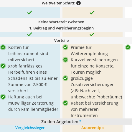
Weltweiter Schutz
Keine Wartezeit zwischen
1. Beitrag und Versicherungsbeginn
Vorteile
Kosten für
Prämie für
Leihinstrument sind
Weiterempfehlung
mitversichert
Kurzzeitversicherungen
grob fahrlässiges
für einzelne Konzerte,
Herbeiführen eines
Touren möglich
Schadens ist bis zu einer
großzügige
Summe von 2.500 €
Zusatzversicherungen
versichert
(z.B: Nachtzeit,
Haftung auch bei
unbewachte Proberäume)
mutwilliger Zerstörung
Rabatt bei Versicherung
durch Familienmitglieder
von mehreren
Instrumenten
Zu den Angeboten
*
Vergleichssieger
Autorentipp