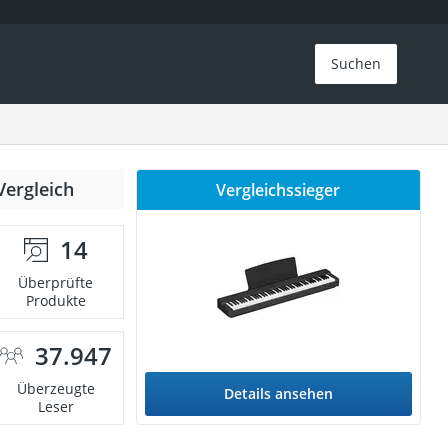
Suchen
Vergleich
Vergleichssieger
14
Überprüfte
Produkte
37.947
Überzeugte
Details ansehen
Leser