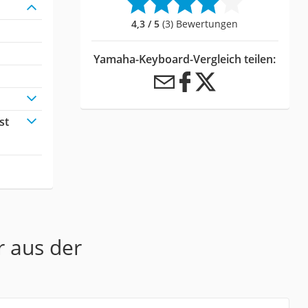
4,3 / 5
(3) Bewertungen
Yamaha-Keyboard-Vergleich teilen:
st
:
r aus der