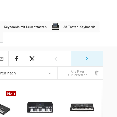
Keyboards mit Leuchttasten
88-Tasten-Keyboards
Alle Filter
eren nach
zurücksetzen
Neu