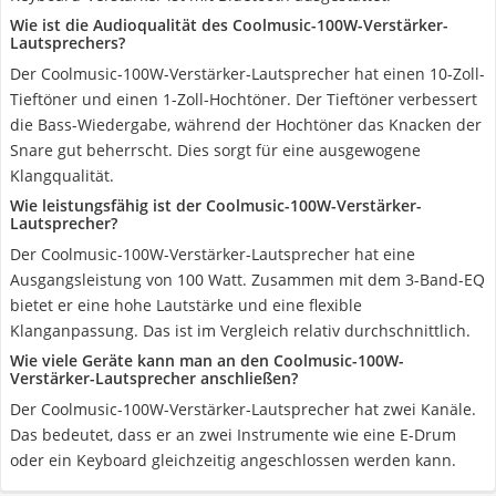
Wie ist die Audioqualität des Coolmusic-100W-Verstärker-
Lautsprechers?
Der Coolmusic-100W-Verstärker-Lautsprecher hat einen 10-Zoll-
Tieftöner und einen 1-Zoll-Hochtöner. Der Tieftöner verbessert
die Bass-Wiedergabe, während der Hochtöner das Knacken der
Snare gut beherrscht. Dies sorgt für eine ausgewogene
Klangqualität.
Wie leistungsfähig ist der Coolmusic-100W-Verstärker-
Lautsprecher?
Der Coolmusic-100W-Verstärker-Lautsprecher hat eine
Ausgangsleistung von 100 Watt. Zusammen mit dem 3-Band-EQ
bietet er eine hohe Lautstärke und eine flexible
Klanganpassung. Das ist im Vergleich relativ durchschnittlich.
Wie viele Geräte kann man an den Coolmusic-100W-
Verstärker-Lautsprecher anschließen?
Der Coolmusic-100W-Verstärker-Lautsprecher hat zwei Kanäle.
Das bedeutet, dass er an zwei Instrumente wie eine E-Drum
oder ein Keyboard gleichzeitig angeschlossen werden kann.