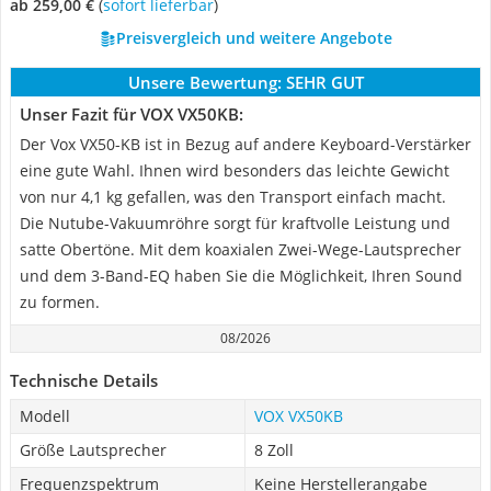
ab 259,00 €
(
Sofort lieferbar
)
Preisvergleich und weitere Angebote
Unsere Bewertung:
SEHR GUT
Unser Fazit für VOX VX50KB:
Der Vox VX50-KB ist in Bezug auf andere Keyboard-Verstärker
eine gute Wahl. Ihnen wird besonders das leichte Gewicht
von nur 4,1 kg gefallen, was den Transport einfach macht.
Die Nutube-Vakuumröhre sorgt für kraftvolle Leistung und
satte Obertöne. Mit dem koaxialen Zwei-Wege-Lautsprecher
und dem 3-Band-EQ haben Sie die Möglichkeit, Ihren Sound
zu formen.
08/2026
Technische Details
Modell
VOX VX50KB
Größe Lautsprecher
8 Zoll
Frequenzspektrum
Keine Herstellerangabe