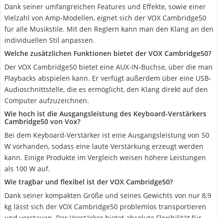
Dank seiner umfangreichen Features und Effekte, sowie einer
Vielzahl von Amp-Modellen, eignet sich der VOX Cambridge50
für alle Musikstile. Mit den Reglern kann man den Klang an den
individuellen Stil anpassen.
Welche zusätzlichen Funktionen bietet der VOX Cambridge50?
Der VOX Cambridge50 bietet eine AUX-IN-Buchse, über die man
Playbacks abspielen kann. Er verfügt außerdem über eine USB-
Audioschnittstelle, die es ermöglicht, den Klang direkt auf den
Computer aufzuzeichnen.
Wie hoch ist die Ausgangsleistung des Keyboard-Verstärkers
Cambridge50 von Vox?
Bei dem Keyboard-Verstärker ist eine Ausgangsleistung von 50
W vorhanden, sodass eine laute Verstärkung erzeugt werden
kann. Einige Produkte im Vergleich weisen höhere Leistungen
als 100 W auf.
Wie tragbar und flexibel ist der VOX Cambridge50?
Dank seiner kompakten Größe und seines Gewichts von nur 8,9
kg lässt sich der VOX Cambridge50 problemlos transportieren
und verstauen. Der Verstärker bietet absolute Flexibilität für