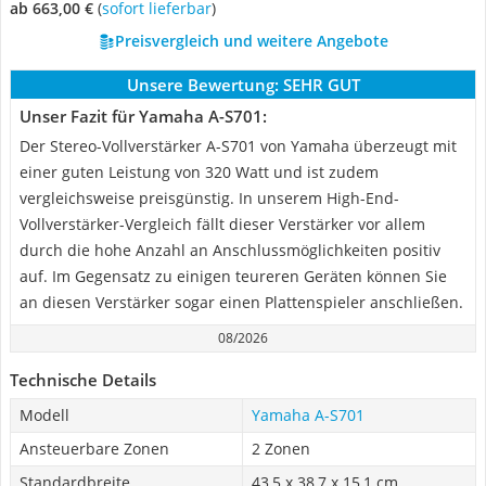
ab 663,00 €
(
Sofort lieferbar
)
Preisvergleich und weitere Angebote
Unsere Bewertung:
SEHR GUT
Unser Fazit für Yamaha A-S701:
Der Stereo-Vollverstärker A-S701 von Yamaha überzeugt mit
einer guten Leistung von 320 Watt und ist zudem
vergleichsweise preisgünstig. In unserem High-End-
Vollverstärker-Vergleich fällt dieser Verstärker vor allem
durch die hohe Anzahl an Anschlussmöglichkeiten positiv
auf. Im Gegensatz zu einigen teureren Geräten können Sie
an diesen Verstärker sogar einen Plattenspieler anschließen.
08/2026
Technische Details
Modell
Yamaha A-S701
Ansteuerbare Zonen
2 Zonen
Standardbreite
43,5 x 38,7 x 15,1 cm