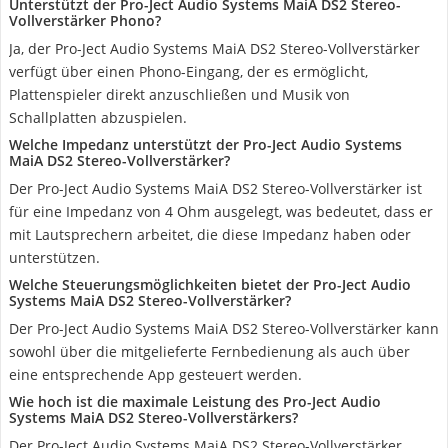
Unterstützt der Pro-Ject Audio Systems MaiA DS2 Stereo-
Vollverstärker Phono?
Ja, der Pro-Ject Audio Systems MaiA DS2 Stereo-Vollverstärker
verfügt über einen Phono-Eingang, der es ermöglicht,
Plattenspieler direkt anzuschließen und Musik von
Schallplatten abzuspielen.
Welche Impedanz unterstützt der Pro-Ject Audio Systems
MaiA DS2 Stereo-Vollverstärker?
Der Pro-Ject Audio Systems MaiA DS2 Stereo-Vollverstärker ist
für eine Impedanz von 4 Ohm ausgelegt, was bedeutet, dass er
mit Lautsprechern arbeitet, die diese Impedanz haben oder
unterstützen.
Welche Steuerungsmöglichkeiten bietet der Pro-Ject Audio
Systems MaiA DS2 Stereo-Vollverstärker?
Der Pro-Ject Audio Systems MaiA DS2 Stereo-Vollverstärker kann
sowohl über die mitgelieferte Fernbedienung als auch über
eine entsprechende App gesteuert werden.
Wie hoch ist die maximale Leistung des Pro-Ject Audio
Systems MaiA DS2 Stereo-Vollverstärkers?
Der Pro-Ject Audio Systems MaiA DS2 Stereo-Vollverstärker