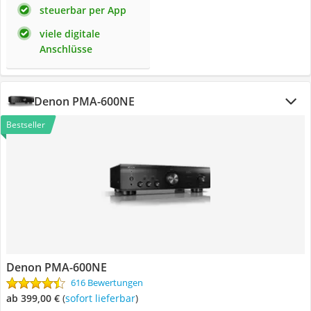
steuerbar per App
viele digitale
Anschlüsse
Denon PMA-600NE
Bestseller
Denon PMA-600NE
616 Bewertungen
ab 399,00 €
(
Sofort lieferbar
)