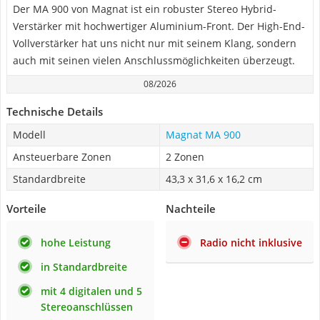
Der MA 900 von Magnat ist ein robuster Stereo Hybrid-
Verstärker mit hochwertiger Aluminium-Front. Der High-End-
Vollverstärker hat uns nicht nur mit seinem Klang, sondern
auch mit seinen vielen Anschlussmöglichkeiten überzeugt.
08/2026
Technische Details
Modell
Magnat MA 900
Ansteuerbare Zonen
2 Zonen
Standardbreite
43,3 x 31,6 x 16,2 cm
Vorteile
Nachteile
hohe Leistung
Radio nicht inklusive
in Standardbreite
mit 4 digitalen und 5
Stereoanschlüssen