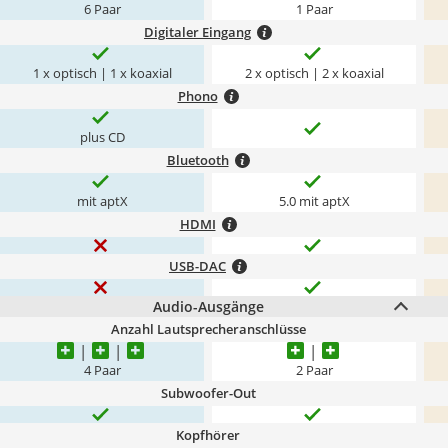
6 Paar
1 Paar
Digitaler Eingang
1 x optisch | 1 x koaxial
2 x optisch | 2 x koaxial
Phono
plus CD
Bluetooth
mit aptX
5.0 mit aptX
HDMI
USB-DAC
Audio-Ausgänge
Anzahl Lautsprecheranschlüsse
4 Paar
2 Paar
Subwoofer-Out
Kopfhörer