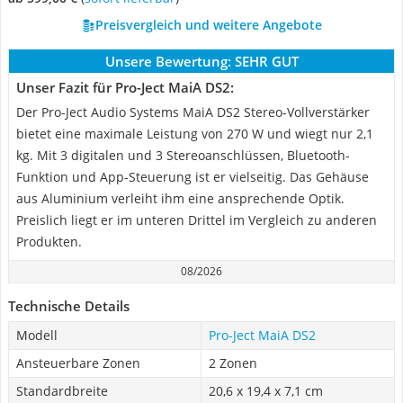
Preisvergleich und weitere Angebote
Unsere Bewertung:
SEHR GUT
Unser Fazit für Pro-Ject MaiA DS2:
Der Pro-Ject Audio Systems MaiA DS2 Stereo-Vollverstärker
bietet eine maximale Leistung von 270 W und wiegt nur 2,1
kg. Mit 3 digitalen und 3 Stereoanschlüssen, Bluetooth-
Funktion und App-Steuerung ist er vielseitig. Das Gehäuse
aus Aluminium verleiht ihm eine ansprechende Optik.
Preislich liegt er im unteren Drittel im Vergleich zu anderen
Produkten.
08/2026
Technische Details
Modell
Pro-Ject MaiA DS2
Ansteuerbare Zonen
2 Zonen
Standardbreite
20,6 x 19,4 x 7,1 cm