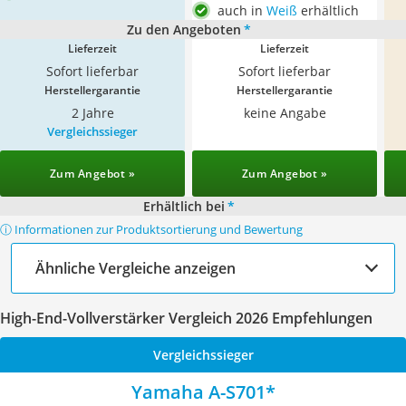
auch in
Weiß
erhältlich
Zu den Angeboten
*
Lieferzeit
Lieferzeit
Sofort lieferbar
Sofort lieferbar
Herstellergarantie
Herstellergarantie
2 Jahre
keine Angabe
Vergleichssieger
Zum Angebot »
Zum Angebot »
Erhältlich bei
*
ⓘ Informationen zur Produktsortierung und Bewertung
Ähnliche Vergleiche anzeigen
High-End-Vollverstärker Vergleich 2026 Empfehlungen
Vergleichssieger
Yamaha A-S701