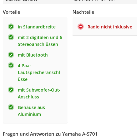
Vorteile
Nachteile
in Standardbreite
Radio nicht inklusive
mit 2 digitalen und 6
Stereoanschlüssen
mit Bluetooth
4 Paar
Lautsprecheranschl
üsse
mit Subwoofer-Out-
Anschluss
Gehäuse aus
Aluminium
Fragen und Antworten zu Yamaha A-S701