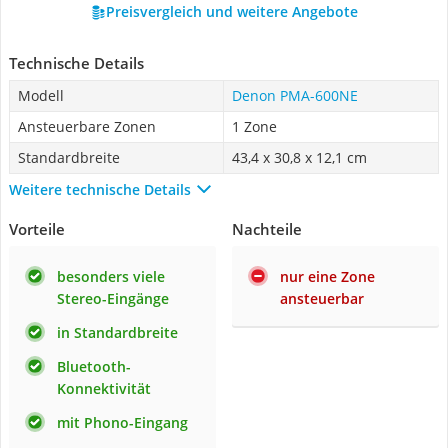
Preisvergleich und weitere Angebote
Technische Details
Modell
Denon PMA-600NE
Ansteuerbare Zonen
1 Zone
Standardbreite
43,4 x 30,8 x 12,1 cm
Weitere technische Details
Vorteile
Nachteile
besonders viele
nur eine Zone
Stereo-Eingänge
ansteuerbar
in Standardbreite
Bluetooth-
Konnektivität
mit Phono-Eingang