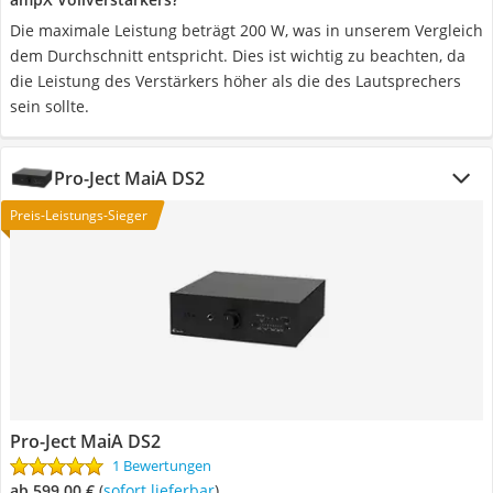
Die maximale Leistung beträgt 200 W, was in unserem Vergleich
dem Durchschnitt entspricht. Dies ist wichtig zu beachten, da
die Leistung des Verstärkers höher als die des Lautsprechers
sein sollte.
Pro-Ject MaiA DS2
Preis-Leistungs-Sieger
Pro-Ject MaiA DS2
1 Bewertungen
ab 599,00 €
(
Sofort lieferbar
)