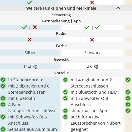
Weitere Funktionen und Merkmale
Steuerung
Fernbedienung | App
Radio
Farbe
Silber
Schwarz
Gewicht
11,2 kg
2,6 kg
Vorteile
in Standardbreite
mit 4 digitalen und 2
mit 2 digitalen und 6
Stereoanschlüssen
Stereoanschlüssen
mit Bluetooth und HDMI
mit Bluetooth
mit Subwoofer-Out-
4 Paar
Anschluss
Lautsprecheranschlüsse
steuerbar per App
mit Subwoofer-Out-
auch für Aktiv-
Anschluss
Lautsprecher von Nubert
Gehäuse aus Aluminium
geeignet