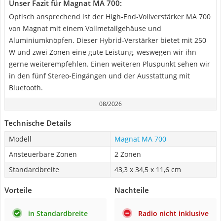
Unser Fazit für Magnat MA 700:
Optisch ansprechend ist der High-End-Vollverstärker MA 700
von Magnat mit einem Vollmetallgehäuse und
Aluminiumknöpfen. Dieser Hybrid-Verstärker bietet mit 250
W und zwei Zonen eine gute Leistung, weswegen wir ihn
gerne weiterempfehlen. Einen weiteren Pluspunkt sehen wir
in den fünf Stereo-Eingängen und der Ausstattung mit
Bluetooth.
08/2026
Technische Details
Modell
Magnat MA 700
Ansteuerbare Zonen
2 Zonen
Standardbreite
43,3 x 34,5 x 11,6 cm
Vorteile
Nachteile
in Standardbreite
Radio nicht inklusive