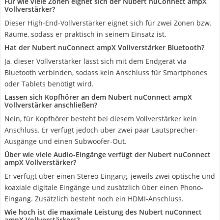
Für wie viele Zonen eignet sich der Nubert nuConnect ampX
Vollverstärker?
Dieser High-End-Vollverstärker eignet sich für zwei Zonen bzw.
Räume, sodass er praktisch in seinem Einsatz ist.
Hat der Nubert nuConnect ampX Vollverstärker Bluetooth?
Ja, dieser Vollverstärker lässt sich mit dem Endgerät via
Bluetooth verbinden, sodass kein Anschluss für Smartphones
oder Tablets benötigt wird.
Lassen sich Kopfhörer an dem Nubert nuConnect ampX
Vollverstärker anschließen?
Nein, für Kopfhörer besteht bei diesem Vollverstärker kein
Anschluss. Er verfügt jedoch über zwei paar Lautsprecher-
Ausgänge und einen Subwoofer-Out.
Über wie viele Audio-Eingänge verfügt der Nubert nuConnect
ampX Vollverstärker?
Er verfügt über einen Stereo-Eingang, jeweils zwei optische und
koaxiale digitale Eingänge und zusätzlich über einen Phono-
Eingang. Zusätzlich besteht noch ein HDMI-Anschluss.
Wie hoch ist die maximale Leistung des Nubert nuConnect
ampX Vollverstärkers?