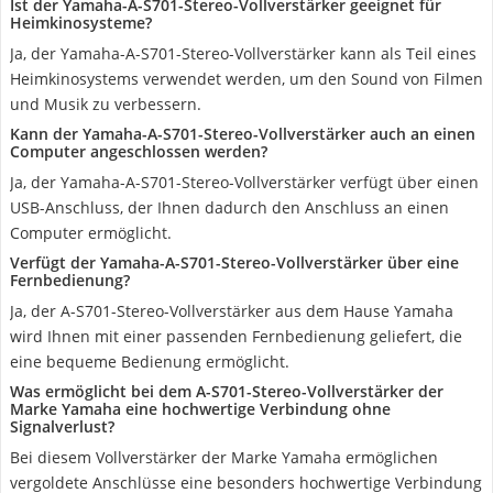
Ist der Yamaha-A-S701-Stereo-Vollverstärker geeignet für
Heimkinosysteme?
Ja, der Yamaha-A-S701-Stereo-Vollverstärker kann als Teil eines
Heimkinosystems verwendet werden, um den Sound von Filmen
und Musik zu verbessern.
Kann der Yamaha-A-S701-Stereo-Vollverstärker auch an einen
Computer angeschlossen werden?
Ja, der Yamaha-A-S701-Stereo-Vollverstärker verfügt über einen
USB-Anschluss, der Ihnen dadurch den Anschluss an einen
Computer ermöglicht.
Verfügt der Yamaha-A-S701-Stereo-Vollverstärker über eine
Fernbedienung?
Ja, der A-S701-Stereo-Vollverstärker aus dem Hause Yamaha
wird Ihnen mit einer passenden Fernbedienung geliefert, die
eine bequeme Bedienung ermöglicht.
Was ermöglicht bei dem A-S701-Stereo-Vollverstärker der
Marke Yamaha eine hochwertige Verbindung ohne
Signalverlust?
Bei diesem Vollverstärker der Marke Yamaha ermöglichen
vergoldete Anschlüsse eine besonders hochwertige Verbindung