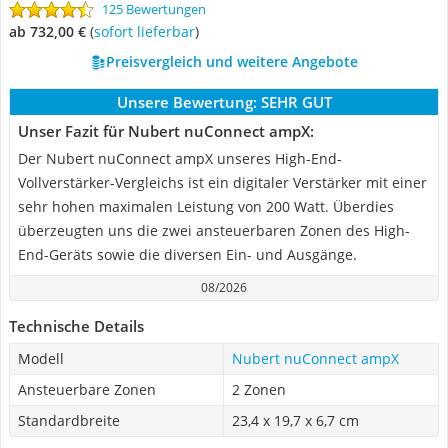
125 Bewertungen
ab 732,00 €
(
Sofort lieferbar
)
Preisvergleich und weitere Angebote
Unsere Bewertung:
SEHR GUT
Unser Fazit für Nubert nuConnect ampX:
Der Nubert nuConnect ampX unseres High-End-
Vollverstärker-Vergleichs ist ein digitaler Verstärker mit einer
sehr hohen maximalen Leistung von 200 Watt. Überdies
überzeugten uns die zwei ansteuerbaren Zonen des High-
End-Geräts sowie die diversen Ein- und Ausgänge.
08/2026
Technische Details
Modell
Nubert nuConnect ampX
Ansteuerbare Zonen
2 Zonen
Standardbreite
23,4 x 19,7 x 6,7 cm