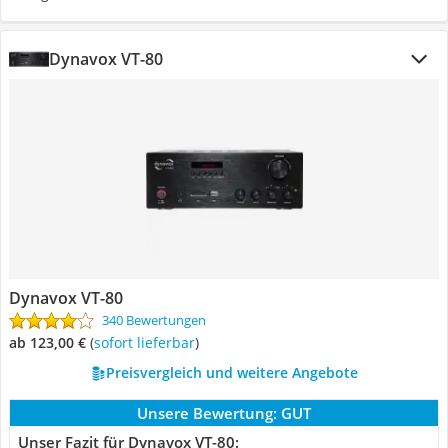
Dynavox VT-80
Dynavox VT-80
340 Bewertungen
ab 123,00 €
(
Sofort lieferbar
)
Preisvergleich und weitere Angebote
Unsere Bewertung:
GUT
Unser Fazit für Dynavox VT-80: