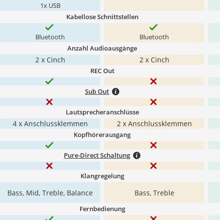
1x USB
Kabellose Schnittstellen
Bluetooth
Bluetooth
Anzahl Audioausgänge
2 x Cinch
2 x Cinch
REC Out
Sub Out
Lautsprecheranschlüsse
4 x Anschlussklemmen
2 x Anschlussklemmen
Kopfhörerausgang
Pure-Direct Schaltung
Klangregelung
Bass, Mid, Treble, Balance
Bass, Treble
Fernbedienung