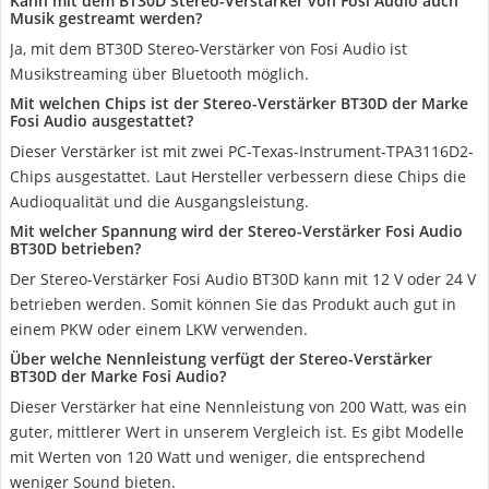
Kann mit dem BT30D Stereo-Verstärker von Fosi Audio auch
Musik gestreamt werden?
Ja, mit dem BT30D Stereo-Verstärker von Fosi Audio ist
Musikstreaming über Bluetooth möglich.
Mit welchen Chips ist der Stereo-Verstärker BT30D der Marke
Fosi Audio ausgestattet?
Dieser Verstärker ist mit zwei PC-Texas-Instrument-TPA3116D2-
Chips ausgestattet. Laut Hersteller verbessern diese Chips die
Audioqualität und die Ausgangsleistung.
Mit welcher Spannung wird der Stereo-Verstärker Fosi Audio
BT30D betrieben?
Der Stereo-Verstärker Fosi Audio BT30D kann mit 12 V oder 24 V
betrieben werden. Somit können Sie das Produkt auch gut in
einem PKW oder einem LKW verwenden.
Über welche Nennleistung verfügt der Stereo-Verstärker
BT30D der Marke Fosi Audio?
Dieser Verstärker hat eine Nennleistung von 200 Watt, was ein
guter, mittlerer Wert in unserem Vergleich ist. Es gibt Modelle
mit Werten von 120 Watt und weniger, die entsprechend
weniger Sound bieten.