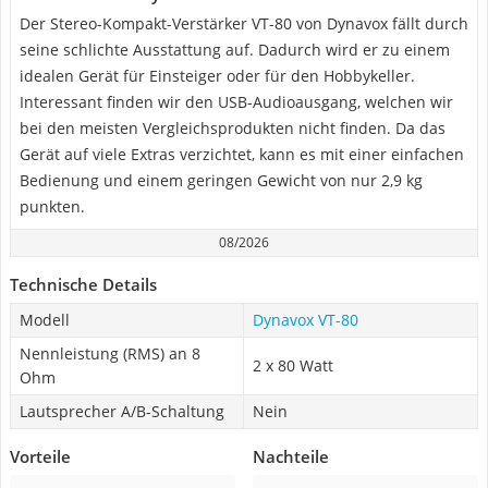
Der Stereo-Kompakt-Verstärker VT-80 von Dynavox fällt durch
seine schlichte Ausstattung auf. Dadurch wird er zu einem
idealen Gerät für Einsteiger oder für den Hobbykeller.
Interessant finden wir den USB-Audioausgang, welchen wir
bei den meisten Vergleichsprodukten nicht finden. Da das
Gerät auf viele Extras verzichtet, kann es mit einer einfachen
Bedienung und einem geringen Gewicht von nur ‎2,9 kg
punkten.
08/2026
Technische Details
Modell
Dynavox VT-80
Nennleistung (RMS) an 8
2 x 80 Watt
Ohm
Lautsprecher A/B-Schaltung
Nein
Vorteile
Nachteile