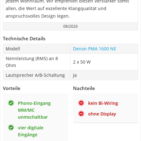
jedem Wohnraum. Wir empfehlen diesen Verstärker somit
allen, die Wert auf exzellente Klangqualität und
anspruchsvolles Design legen.
08/2026
Technische Details
Modell
Denon PMA 1600 NE
Nennleistung (RMS) an 8
2 x 50 W
Ohm
Lautsprecher A/B-Schaltung
Ja
Vorteile
Nachteile
Phono-Eingang
kein Bi-Wiring
MM/MC
ohne Display
unmschaltbar
vier digitale
Eingänge