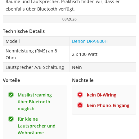
Räume und Lautsprecher. Praktisch finden wir, dass er
ebenfalls über Bluetooth verfügt.
08/2026
Technische Details
Modell
Denon DRA-800H
Nennleistung (RMS) an 8
2 x 100 Watt
Ohm
Lautsprecher A/B-Schaltung
Nein
Vorteile
Nachteile
Musikstreaming
kein Bi-Wiring
über Bluetooth
kein Phono-Eingang
möglich
für kleine
Lautsprecher und
Wohnräume