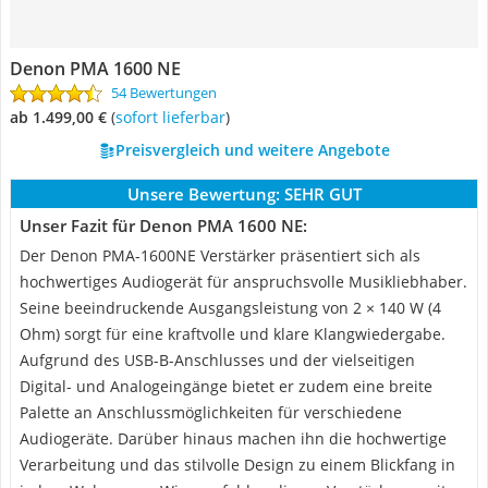
Denon PMA 1600 NE
54 Bewertungen
ab 1.499,00 €
(
Sofort lieferbar
)
Preisvergleich und weitere Angebote
Unsere Bewertung:
SEHR GUT
Unser Fazit für Denon PMA 1600 NE:
Der Denon PMA-1600NE Verstärker präsentiert sich als
hochwertiges Audiogerät für anspruchsvolle Musikliebhaber.
Seine beeindruckende Ausgangsleistung von 2 × 140 W (4
Ohm) sorgt für eine kraftvolle und klare Klangwiedergabe.
Aufgrund des USB-B-Anschlusses und der vielseitigen
Digital- und Analogeingänge bietet er zudem eine breite
Palette an Anschlussmöglichkeiten für verschiedene
Audiogeräte. Darüber hinaus machen ihn die hochwertige
Verarbeitung und das stilvolle Design zu einem Blickfang in