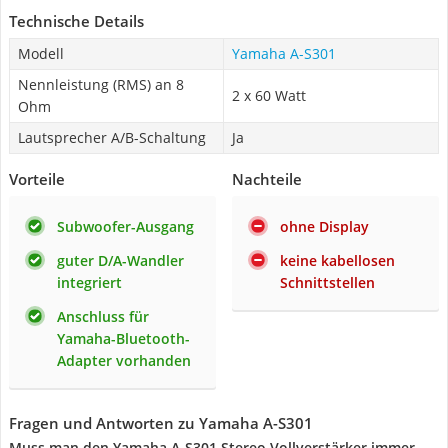
Technische Details
Modell
Yamaha A-S301
Nennleistung (RMS) an 8
2 x 60 Watt
Ohm
Lautsprecher A/B-Schaltung
Ja
Vorteile
Nachteile
Subwoofer-Ausgang
ohne Display
guter D/A-Wandler
keine kabellosen
integriert
Schnittstellen
Anschluss für
Yamaha-Bluetooth-
Adapter vorhanden
Fragen und Antworten zu Yamaha A-S301
Muss man den Yamaha A-S301 Stereo Vollverstärker immer