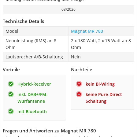
08/2026
Technische Details
Modell
Magnat MR 780
Nennleistung (RMS) an 8
2 x 180 Watt, 2 x 75 Watt an 8
Ohm
Ohm
Lautsprecher A/B-Schaltung
Nein
Vorteile
Nachteile
Hybrid-Receiver
kein Bi-Wiring
inkl. DAB+/FM-
keine Pure-Direct
Wurfantenne
Schaltung
mit Bluetooth
Fragen und Antworten zu Magnat MR 780