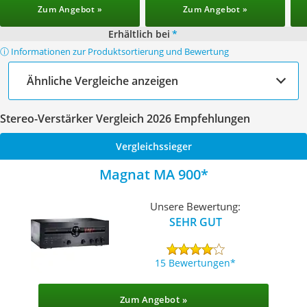
Zum Angebot »
Zum Angebot »
Erhältlich bei
*
ⓘ Informationen zur Produktsortierung und Bewertung
Ähnliche Vergleiche anzeigen
Stereo-Verstärker Vergleich 2026 Empfehlungen
Vergleichssieger
Magnat MA 900
Unsere Bewertung:
SEHR GUT
15 Bewertungen
Zum Angebot »