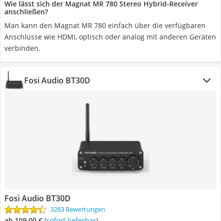
Wie lässt sich der Magnat MR 780 Stereo Hybrid-Receiver
anschließen?
Man kann den Magnat MR 780 einfach über die verfügbaren
Anschlüsse wie HDMI, optisch oder analog mit anderen Geräten
verbinden.
Fosi Audio BT30D
Fosi Audio BT30D
3283 Bewertungen
ab 109,00 €
(
Sofort lieferbar
)