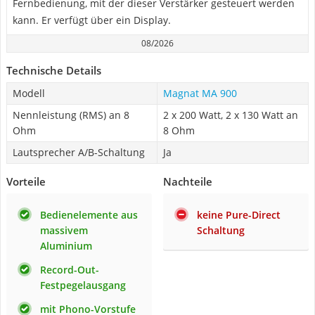
Fernbedienung, mit der dieser Verstärker gesteuert werden
kann. Er verfügt über ein Display.
08/2026
Technische Details
Modell
Magnat MA 900
Nennleistung (RMS) an 8
2 x 200 Watt, 2 x 130 Watt an
Ohm
8 Ohm
Lautsprecher A/B-Schaltung
Ja
Vorteile
Nachteile
Bedienelemente aus
keine Pure-Direct
massivem
Schaltung
Aluminium
Record-Out-
Festpegelausgang
mit Phono-Vorstufe