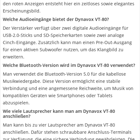
den roten Anzeigen entsteht hier ein zeitloses sowie elegantes
Erscheinungsbild.
Welche Audioeingänge bietet der Dynavox VT-80?
Der Verstärker verfügt über zwei digitale Audioeingänge für
USB-2.0-Sticks und SD-Speicherkarten sowie zwei analoge
Cinch-Eingänge. Zusätzlich kann man einen Pre-Out-Ausgang
für einen aktiven Subwoofer nutzen, um das Klangbild zu
erweitern.
Welche Bluetooth-Version wird im Dynavox VT-80 verwendet?
Man verwendet die Bluetooth-Version 5.0 für die kabellose
Musikwiedergabe. Diese Version ermöglicht eine stabile
Verbindung und eine angemessene Reichweite, um Musik von
kompatiblen Geräten wie Smartphones oder Tablets
abzuspielen.
Wie viele Lautsprecher kann man am Dynavox VT-80
anschließen?
Man kann bis zu vier Lautsprecher am Dynavox VT-80
anschließen. Dafür stehen schraubbare Anschluss-Terminals
zur Verfügung, die eine sichere Verbindung gewährleisten. Die