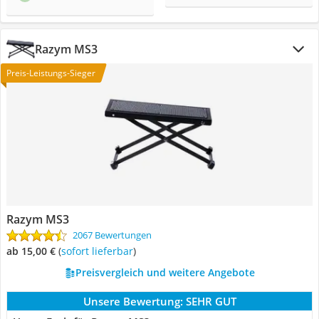
Razym MS3
Preis-Leistungs-Sieger
Razym MS3
2067 Bewertungen
ab 15,00 €
(
Sofort lieferbar
)
Preisvergleich und weitere Angebote
Unsere Bewertung:
SEHR GUT