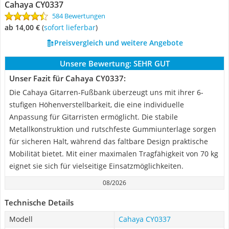
Cahaya CY0337
584 Bewertungen
ab 14,00 €
(
Sofort lieferbar
)
Preisvergleich und weitere Angebote
Unsere Bewertung:
SEHR GUT
Unser Fazit für Cahaya CY0337:
Die Cahaya Gitarren-Fußbank überzeugt uns mit ihrer 6-
stufigen Höhenverstellbarkeit, die eine individuelle
Anpassung für Gitarristen ermöglicht. Die stabile
Metallkonstruktion und rutschfeste Gummiunterlage sorgen
für sicheren Halt, während das faltbare Design praktische
Mobilität bietet. Mit einer maximalen Tragfähigkeit von 70 kg
eignet sie sich für vielseitige Einsatzmöglichkeiten.
08/2026
Technische Details
Modell
Cahaya CY0337