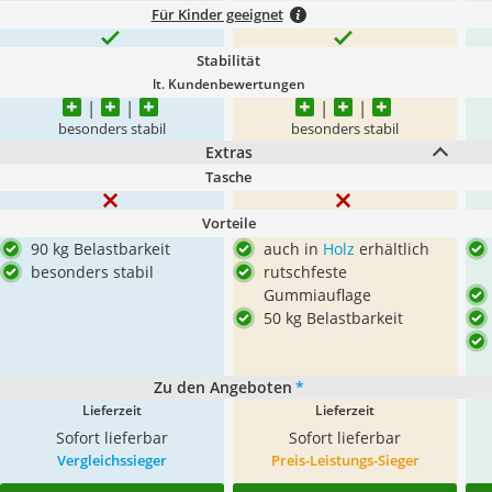
Für Kinder geeignet
Stabilität
lt. Kundenbewertungen
besonders stabil
besonders stabil
Extras
Tasche
Vorteile
90 kg Belastbarkeit
auch in
Holz
erhältlich
besonders stabil
rutschfeste
Gummiauflage
50 kg Belastbarkeit
Zu den Angeboten
*
Lieferzeit
Lieferzeit
Sofort lieferbar
Sofort lieferbar
Vergleichssieger
Preis-Leistungs-Sieger