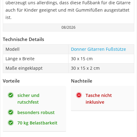
überzeugt uns allerdings, dass diese Fußbank für die Gitarre
auch für Kinder geeignet und mit Gummifüßen ausgestattet
ist.
08/2026
Technische Details
Modell
Donner Gitarren Fußstütze
Länge x Breite
30 x 15 cm
Maße eingeklappt
30 x 15 x 2 cm
Vorteile
Nachteile
sicher und
Tasche nicht
rutschfest
inklusive
besonders robust
70 kg Belastbarkeit