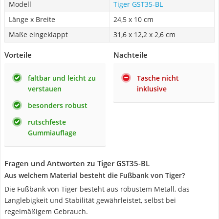
Modell
Tiger GST35-BL
Länge x Breite
24,5 x 10 cm
Maße eingeklappt
31,6 x 12,2 x 2,6 cm
Vorteile
Nachteile
faltbar und leicht zu
Tasche nicht
verstauen
inklusive
besonders robust
rutschfeste
Gummiauflage
Fragen und Antworten zu Tiger GST35-BL
Aus welchem Material besteht die Fußbank von Tiger?
Die Fußbank von Tiger besteht aus robustem Metall, das
Langlebigkeit und Stabilität gewährleistet, selbst bei
regelmäßigem Gebrauch.