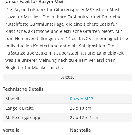
Unser Fazit für Razym MS3:
Die Rayzm-Fußbank für Gitarrenspieler MS3 ist ein Must-
Have für Musiker. Die faltbare Fußbank verfügt über eine
rutschfeste Gummiunterlage, die eine sichere Basis für
klassische, akustische und elektrische Gitarren bietet. Mit
fünf Höhenverstellungen von 14 cm bis 25 cm ermöglicht sie
individuellen Komfort und optimale Spielposition. Die
Fußstütze überzeugt mit Superstabilität und Langlebigkeit,
was sie unserer Meinung nach zu einem verlässlichen
Begleiter für Musiker macht.
08/2026
Technische Details
Modell
Razym MS3
Länge x Breite
25 x 10 cm
Maße eingeklappt
27 x 12 x 2 cm
Vorteile
Nachteile