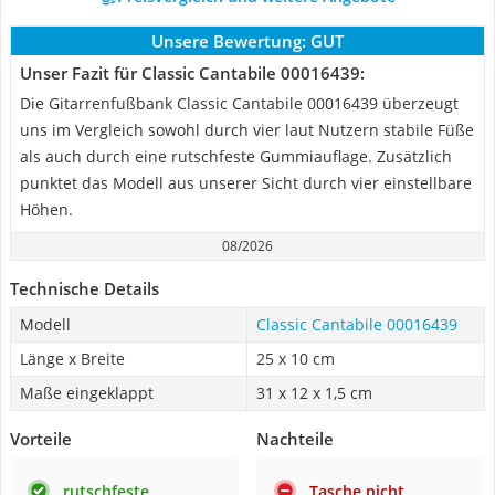
Unsere Bewertung:
GUT
Unser Fazit für Classic Cantabile 00016439:
Die Gitarrenfußbank Classic Cantabile 00016439 überzeugt
uns im Vergleich sowohl durch vier laut Nutzern stabile Füße
als auch durch eine rutschfeste Gummiauflage. Zusätzlich
punktet das Modell aus unserer Sicht durch vier einstellbare
Höhen.
08/2026
Technische Details
Modell
Classic Cantabile 00016439
Länge x Breite
25 x 10 cm
Maße eingeklappt
31 x 12 x 1,5 cm
Vorteile
Nachteile
rutschfeste
Tasche nicht