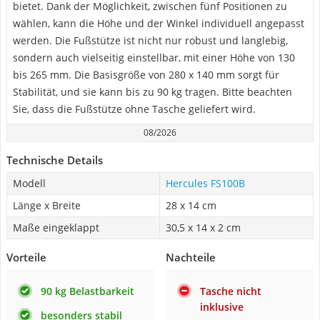
bietet. Dank der Möglichkeit, zwischen fünf Positionen zu
wählen, kann die Höhe und der Winkel individuell angepasst
werden. Die Fußstütze ist nicht nur robust und langlebig,
sondern auch vielseitig einstellbar, mit einer Höhe von 130
bis 265 mm. Die Basisgröße von 280 x 140 mm sorgt für
Stabilität, und sie kann bis zu 90 kg tragen. Bitte beachten
Sie, dass die Fußstütze ohne Tasche geliefert wird.
08/2026
Technische Details
Modell
Hercules FS100B
Länge x Breite
28 x 14 cm
Maße eingeklappt
30,5 x 14 x 2 cm
Vorteile
Nachteile
90 kg Belastbarkeit
Tasche nicht
inklusive
besonders stabil