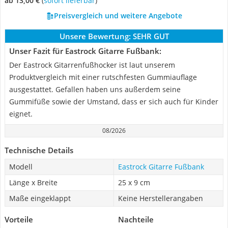
ab 13,00 €
(
Sofort lieferbar
)
Preisvergleich und weitere Angebote
Unsere Bewertung:
SEHR GUT
Unser Fazit für Eastrock Gitarre Fußbank:
Der Eastrock Gitarrenfußhocker ist laut unserem
Produktvergleich mit einer rutschfesten Gummiauflage
ausgestattet. Gefallen haben uns außerdem seine
Gummifüße sowie der Umstand, dass er sich auch für Kinder
eignet.
08/2026
Technische Details
Modell
Eastrock Gitarre Fußbank
Länge x Breite
25 x 9 cm
Maße eingeklappt
Keine Herstellerangaben
Vorteile
Nachteile