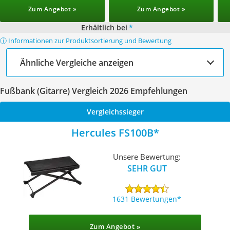
Zum Angebot »
Zum Angebot »
Erhältlich bei
*
ⓘ Informationen zur Produktsortierung und Bewertung
Ähnliche Vergleiche anzeigen
Fußbank (Gitarre) Vergleich 2026 Empfehlungen
Vergleichssieger
Hercules FS100B
Unsere Bewertung:
SEHR GUT
1631 Bewertungen
Zum Angebot »