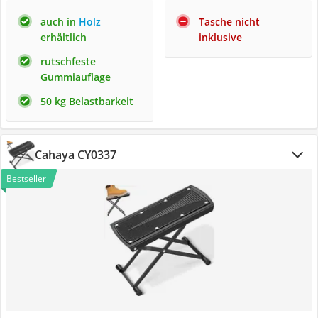
auch in
Holz
Tasche nicht
erhältlich
inklusive
rutschfeste
Gummiauflage
50 kg Belastbarkeit
Cahaya CY0337
Bestseller