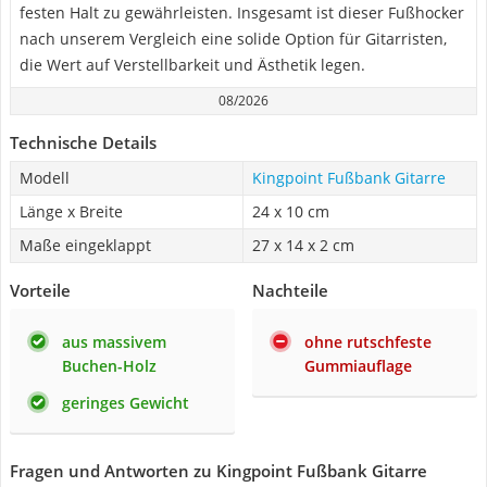
festen Halt zu gewährleisten. Insgesamt ist dieser Fußhocker
nach unserem Vergleich eine solide Option für Gitarristen,
die Wert auf Verstellbarkeit und Ästhetik legen.
08/2026
Technische Details
Modell
Kingpoint Fußbank Gitarre
Länge x Breite
24 x 10 cm
Maße eingeklappt
27 x 14 x 2 cm
Vorteile
Nachteile
aus massivem
ohne rutschfeste
Buchen-Holz
Gummiauflage
geringes Gewicht
Fragen und Antworten zu Kingpoint Fußbank Gitarre