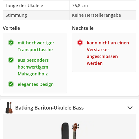
Länge der Ukulele
76,8 cm
Stimmung
Keine Herstellerangabe
Vorteile
Nachteile
mit hochwertiger
kann nicht an einen
Transporttasche
Verstärker
angeschlossen
aus besonders
werden
hochwertigem
Mahagoniholz
elegantes Design
Batking Bariton-Ukulele Bass