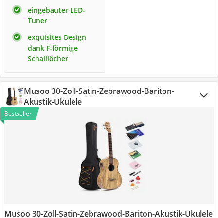
eingebauter LED-
Tuner
exquisites Design
dank F-förmige
Schalllöcher
Musoo 30-Zoll-Satin-Zebrawood-Bariton-
Akustik-Ukulele
Bestseller
Musoo 30-Zoll-Satin-Zebrawood-Bariton-Akustik-Ukulele