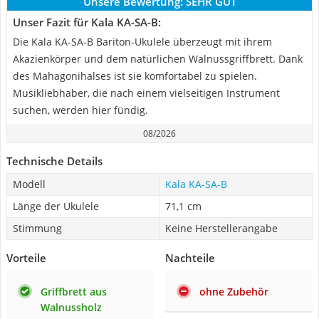
Unsere Bewertung:
SEHR GUT
Unser Fazit für Kala ‎KA-SA-B:
Die Kala KA-SA-B Bariton-Ukulele überzeugt mit ihrem
Akazienkörper und dem natürlichen Walnussgriffbrett. Dank
des Mahagonihalses ist sie komfortabel zu spielen.
Musikliebhaber, die nach einem vielseitigen Instrument
suchen, werden hier fündig.
08/2026
Technische Details
Modell
Kala ‎KA-SA-B
Länge der Ukulele
71,1 cm
Stimmung
Keine Herstellerangabe
Vorteile
Nachteile
Griffbrett aus
ohne Zubehör
Walnussholz