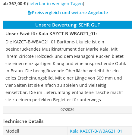
ab 367,00 €
(
Lieferbar in wenigen Tagen
)
Preisvergleich und weitere Angebote
Unsere Bewertung:
SEHR GUT
Unser Fazit für Kala ‎KAZCT-B-WBAG21_01:
Die ‎KAZCT-B-WBAG21_01 Baritone-Ukulele ist ein
beeindruckendes Musikinstrument der Marke Kala. Mit
ihrem Ziricote-Holzdeck und dem Mahagoni-Rücken bietet
sie einen einzigartigen Klang und eine ansprechende Optik
in Braun. Die hochglänzende Oberfläche verleiht ihr ein
edles Erscheinungsbild. Mit einer Länge von 509 mm und
vier Saiten ist sie einfach zu spielen und vielseitig
einsetzbar. Die im Lieferumfang enthaltene Tasche macht
sie zu einem perfekten Begleiter für unterwegs.
07/2026
Technische Details
Modell
Kala ‎KAZCT-B-WBAG21_01