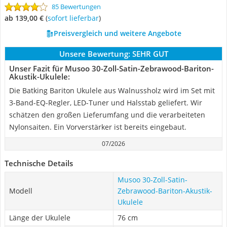
85 Bewertungen
ab 139,00 €
(
Sofort lieferbar
)
Preisvergleich und weitere Angebote
Unsere Bewertung:
SEHR GUT
Unser Fazit für Musoo 30-Zoll-Satin-Zebrawood-Bariton-
Akustik-Ukulele:
Die Batking Bariton Ukulele aus Walnussholz wird im Set mit
3-Band-EQ-Regler, LED-Tuner und Halsstab geliefert. Wir
schätzen den großen Lieferumfang und die verarbeiteten
Nylonsaiten. Ein Vorverstärker ist bereits eingebaut.
07/2026
Technische Details
Musoo 30-Zoll-Satin-
Modell
Zebrawood-Bariton-Akustik-
Ukulele
Länge der Ukulele
76 cm