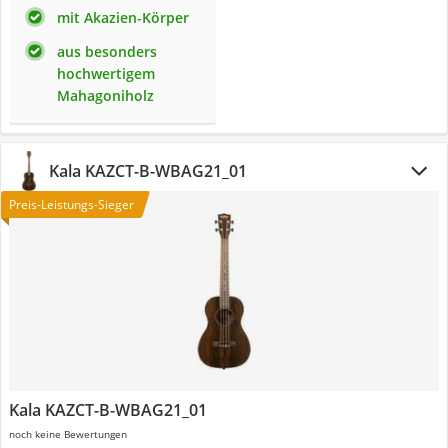
mit Akazien-Körper
aus besonders
hochwertigem
Mahagoniholz
Kala ‎KAZCT-B-WBAG21_01
Preis-Leistungs-Sieger
Kala ‎KAZCT-B-WBAG21_01
noch keine Bewertungen