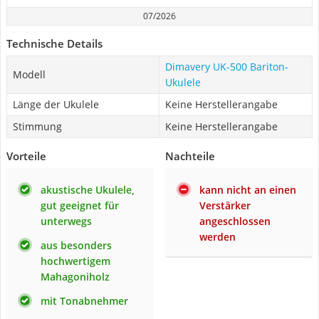
07/2026
Technische Details
Dimavery UK-500 Bariton-
Modell
Ukulele
Länge der Ukulele
Keine Herstellerangabe
Stimmung
Keine Herstellerangabe
Vorteile
Nachteile
akustische Ukulele,
kann nicht an einen
gut geeignet für
Verstärker
unterwegs
angeschlossen
werden
aus besonders
hochwertigem
Mahagoniholz
mit Tonabnehmer