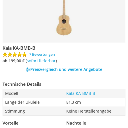
Kala KA-BMB-B
7 Bewertungen
ab 199,00 €
(
Sofort lieferbar
)
Preisvergleich und weitere Angebote
Technische Details
Modell
Kala KA-BMB-B
Länge der Ukulele
81,3 cm
Stimmung
Keine Herstellerangabe
Vorteile
Nachteile