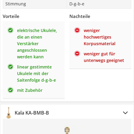
Stimmung
D-g-b-e
Vorteile
Nachteile
elektrische Ukulele,
weniger
die an einen
hochwertiges
Verstärker
Korpusmaterial
angeschlossen
weniger gut für
werden kann
unterwegs geeignet
linear gestimmte
Ukulele mit der
Saitenfolge d-g-b-e
mit Zubehör
Kala KA-BMB-B