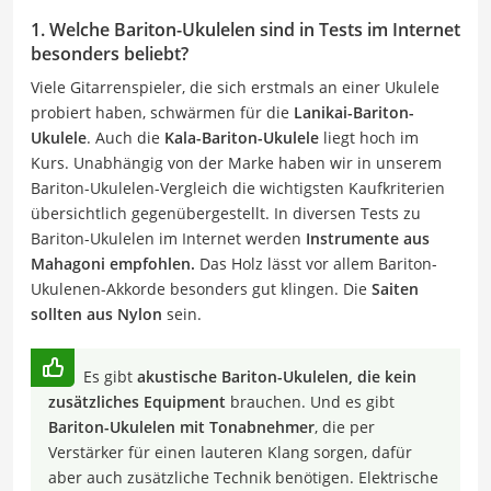
1. Welche Bariton-Ukulelen sind in Tests im Internet
besonders beliebt?
Viele Gitarrenspieler, die sich erstmals an einer Ukulele
probiert haben, schwärmen für die
Lanikai-Bariton-
Ukulele
. Auch die
Kala-Bariton-Ukulele
liegt hoch im
Kurs. Unabhängig von der Marke haben wir in unserem
Bariton-Ukulelen-Vergleich die wichtigsten Kaufkriterien
übersichtlich gegenübergestellt. In diversen Tests zu
Bariton-Ukulelen im Internet werden
Instrumente aus
Mahagoni empfohlen.
Das Holz lässt vor allem Bariton-
Ukulenen-Akkorde besonders gut klingen. Die
Saiten
sollten aus Nylon
sein.
Es gibt
akustische Bariton-Ukulelen, die kein
zusätzliches Equipment
brauchen. Und es gibt
Bariton-Ukulelen mit Tonabnehmer
, die per
Verstärker für einen lauteren Klang sorgen, dafür
aber auch zusätzliche Technik benötigen. Elektrische