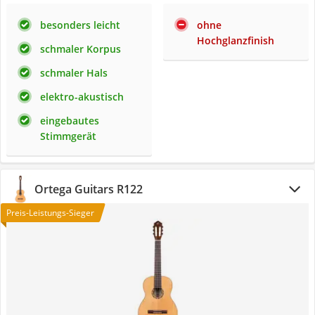
besonders leicht
ohne
Hochglanzfinish
schmaler Korpus
schmaler Hals
elektro-akustisch
eingebautes
Stimmgerät
Ortega Guitars R122
Preis-Leistungs-Sieger