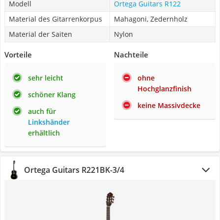
Modell
Ortega Guitars R122
Material des Gitarrenkorpus
Mahagoni, Zedernholz
Material der Saiten
Nylon
Vorteile
Nachteile
sehr leicht
ohne
Hochglanzfinish
schöner Klang
keine Massivdecke
auch für
Linkshänder
erhältlich
Ortega Guitars ‎R221BK-3/4