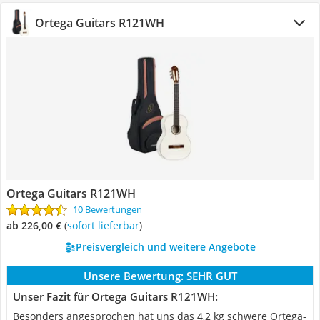
Ortega Guitars ‎R121WH
Ortega Guitars ‎R121WH
10 Bewertungen
ab 226,00 €
(
Sofort lieferbar
)
Preisvergleich und weitere Angebote
Unsere Bewertung:
SEHR GUT
Unser Fazit für Ortega Guitars ‎R121WH:
Besonders angesprochen hat uns das 4,2 kg schwere Ortega-