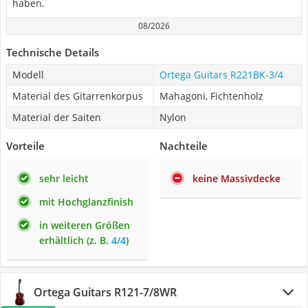
haben.
08/2026
Technische Details
Modell
Ortega Guitars ‎R221BK-3/4
Material des Gitarrenkorpus
Mahagoni, Fichtenholz
Material der Saiten
Nylon
Vorteile
Nachteile
sehr leicht
keine Massivdecke
mit Hochglanzfinish
in weiteren Größen
erhältlich (z. B.
4/4
)
Ortega Guitars ‎R121-7/8WR