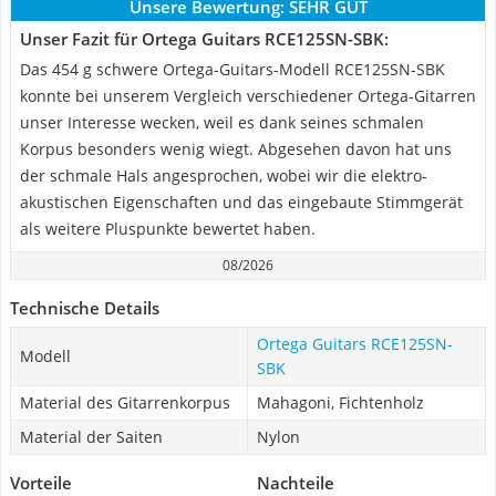
Unsere Bewertung:
SEHR GUT
Unser Fazit für Ortega Guitars RCE125SN-SBK:
Das 454 g schwere Ortega-Guitars-Modell RCE125SN-SBK
konnte bei unserem Vergleich verschiedener Ortega-Gitarren
unser Interesse wecken, weil es dank seines schmalen
Korpus besonders wenig wiegt. Abgesehen davon hat uns
der schmale Hals angesprochen, wobei wir die elektro-
akustischen Eigenschaften und das eingebaute Stimmgerät
als weitere Pluspunkte bewertet haben.
08/2026
Technische Details
Ortega Guitars RCE125SN-
Modell
SBK
Material des Gitarrenkorpus
Mahagoni, Fichtenholz
Material der Saiten
Nylon
Vorteile
Nachteile