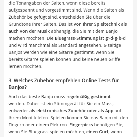
die Tonangaben der Saiten, wenn diese bereits
aufgespannt und vorgestimmt sind. Wenn die Saiten als
Zubehör beigefügt sind, entscheiden Sie über die
Grundtöne Ihrer Saiten. Das ist
von Ihrer Spieltechnik als
auch von der Musik
abhängig, die Sie mit dem Banjo
machen möchten. Die
Bluegrass-Stimmung ist g’-d-g-b-d’
und wird manchmal als Standard angesehen. 6-saitige
Banjos werden wie eine Gitarre gestimmt, wenn Sie
bereits Gitarre spielen können und keine neuen Griffe
lernen möchten.
3. Welches Zubehör empfehlen Online-Tests für
Banjos?
Auch das beste Banjo muss
regelmäßig gestimmt
werden. Daher ist ein Stimmgerät für Sie ein Muss,
entweder
als elektronisches Zubehör oder als App
auf
Ihrem Mobiltelefon. Spielen können Sie das Banjo mit den
Fingern oder einem Plektron.
Fingerpicks
benötigen Sie,
wenn Sie Bluegrass spielen möchten,
einen Gurt
, wenn