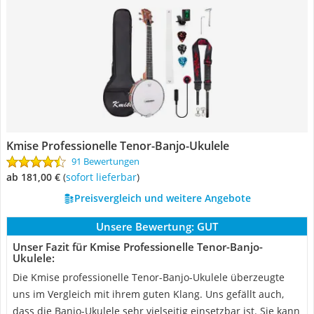
Kmise Professionelle Tenor-Banjo-Ukulele
91 Bewertungen
ab 181,00 €
(
Sofort lieferbar
)
Preisvergleich und weitere Angebote
Unsere Bewertung:
GUT
Unser Fazit für Kmise Professionelle Tenor-Banjo-
Ukulele:
Die Kmise professionelle Tenor-Banjo-Ukulele überzeugte
uns im Vergleich mit ihrem guten Klang. Uns gefällt auch,
dass die Banjo-Ukulele sehr vielseitig einsetzbar ist. Sie kann