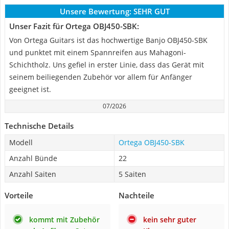
Unsere Bewertung:
SEHR GUT
Unser Fazit für Ortega OBJ450-SBK:
Von Ortega Guitars ist das hochwertige Banjo OBJ450-SBK
und punktet mit einem Spannreifen aus Mahagoni-
Schichtholz. Uns gefiel in erster Linie, dass das Gerät mit
seinem beiliegenden Zubehör vor allem für Anfänger
geeignet ist.
07/2026
Technische Details
Modell
Ortega OBJ450-SBK
Anzahl Bünde
22
Anzahl Saiten
5 Saiten
Vorteile
Nachteile
kommt mit Zubehör
kein sehr guter