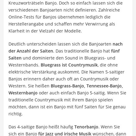
Kreuzworträtseln Banjo. Doch so einfach lassen sich die
verschiedenen Banjoarten nicht definieren. Zahlreiche
Online-Tests für Banjos übernehmen lediglich die
Herstellerangabe und schaffen mehr Verwirrung als
Klarheit in der Vielzahl der Modelle.
Deutlich unterscheiden lassen sich die Banjoarten
nach
der Anzahl der Saiten
. Das traditionelle Banjo hat
fünf
Saiten
und dominierte den Sound in Bluegrass- und
Westernbands.
Bluegrass ist Countrymusik
, die ohne
elektrische Verstärkung auskommt. Die Namen 5-saitiger
Banjos erinnern daher auch oft an Countrymusik oder
Western. Sie heißen
Bluegrass-Banjo, Tennessee-Banjo,
Westernbanjo
oder auch einfach Banjo 5-saitig. Wenn Sie
traditionelle Countrymusik mit Ihrem Banjo spielen
möchten, dann ist ein Banjo mit fünf Saiten für Sie genau
richtig.
Das 4-saitige Banjo heißt häufig
Tenorbanjo
. Wenn Sie
sich ein Banjo
für Jazz und irische Musik
wünschen, dann