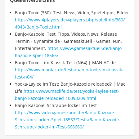
Quellenverzeichnis
Banjo-Tooie (360): Test, News, Video, Spieletipps, Bilder
https://www.4players.de/4players.php/spielinfo/360/1
4943/Banjo-Tooie.html
Banjo-Kazooie: Test, Tipps, Videos, News, Release
Termin - Cynamite.de - Gamesaktuell - Games. Fun.
Entertainment.
https://www.gamesaktuell.de/Banjo-
Kazooie-Spiel-18565/
Banjo-Tooie – im Klassik-Test (N64) | MANIAC.de
https://www.maniac.de/tests/banjo-tooie-im-klassik-
test-n64/
Yooka-Laylee im Test: Banjo-Kazooie reloaded? | Mac
Life
https://www.maclife.de/test/yooka-laylee-test-
banjo-kazooie-reloaded-10093209.html
Banjo-Kazooie: Schraube locker im Test
https://www.videogameszone.de/Banjo-Kazooie-
Schraube-Locker-Spiel-18567/Tests/Banjo-Kazooie-
Schraube-locker-im-Test-666660/