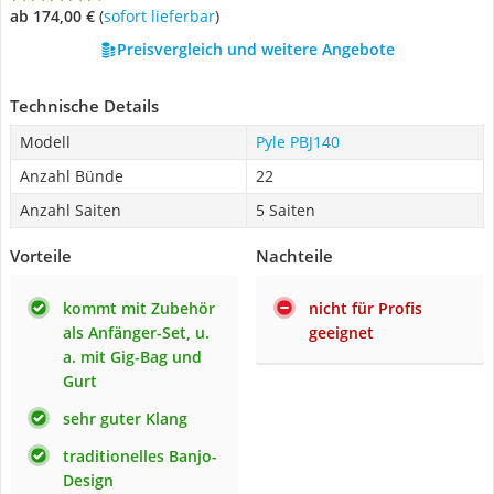
ab 174,00 €
(
Sofort lieferbar
)
Preisvergleich und weitere Angebote
Technische Details
Modell
Pyle PBJ140
Anzahl Bünde
22
Anzahl Saiten
5 Saiten
Vorteile
Nachteile
kommt mit Zubehör
nicht für Profis
als Anfänger-Set, u.
geeignet
a. mit Gig-Bag und
Gurt
sehr guter Klang
traditionelles Banjo-
Design