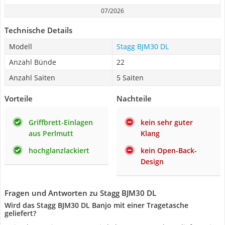
07/2026
Technische Details
Modell
Stagg BJM30 DL
Anzahl Bünde
22
Anzahl Saiten
5 Saiten
Vorteile
Nachteile
Griffbrett-Einlagen
kein sehr guter
aus Perlmutt
Klang
hochglanzlackiert
kein Open-Back-
Design
Fragen und Antworten zu Stagg BJM30 DL
Wird das Stagg BJM30 DL Banjo mit einer Tragetasche
geliefert?