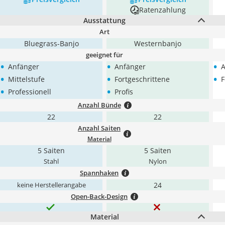
Ratenzahlung
Ausstattung
Art
Bluegrass-Banjo
Westernbanjo
geeignet für
•
•
•
‎Anfänger
Anfänger
A
•
•
•
Mittelstufe
Fortgeschrittene
F
•
•
Professionell
Profis
Anzahl Bünde
22
22
Anzahl Saiten
Material
5 Saiten
5 Saiten
Stahl
Nylon
Spannhaken
24
keine Herstellerangabe
Open-Back-Design
Material