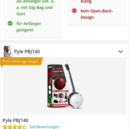
als Anfänger-Set, u.
Klang
a. mit Gig-Bag und
kein Open-Back-
Gurt
Design
für Anfänger
geeignet
Pyle PBJ140
Preis-Leistungs-Sieger
Pyle PBJ140
243 Bewertungen