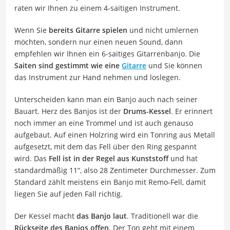
raten wir Ihnen zu einem 4-saitigen Instrument.
Wenn Sie
bereits Gitarre spielen
und nicht umlernen
möchten, sondern nur einen neuen Sound, dann
empfehlen wir Ihnen ein 6-saitiges Gitarrenbanjo. Die
Saiten sind gestimmt wie eine
Gitarre
und Sie können
das Instrument zur Hand nehmen und loslegen.
Unterscheiden kann man ein Banjo auch nach seiner
Bauart. Herz des Banjos ist der
Drums-Kessel
. Er erinnert
noch immer an eine Trommel und ist auch genauso
aufgebaut. Auf einen Holzring wird ein Tonring aus Metall
aufgesetzt, mit dem das Fell über den Ring gespannt
wird. Das
Fell ist in der Regel aus Kunststoff
und hat
standardmäßig 11“, also 28 Zentimeter Durchmesser. Zum
Standard zählt meistens ein Banjo mit Remo-Fell, damit
liegen Sie auf jeden Fall richtig.
Der Kessel macht
das Banjo laut
. Traditionell war die
Rückseite des Banjos offen
. Der Ton geht mit einem