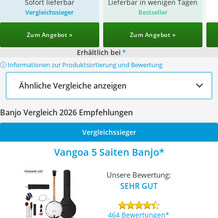
Sofort lieferbar
Lieferbar in wenigen Tagen
Vergleichssieger
Bestseller
Zum Angebot »
Zum Angebot »
Erhältlich bei
*
ⓘ Informationen zur Produktsortierung und Bewertung
Ähnliche Vergleiche anzeigen
Banjo Vergleich 2026 Empfehlungen
Vergleichssieger
Vangoa 5 Saiten Banjo
Unsere Bewertung:
SEHR GUT
464 Bewertungen