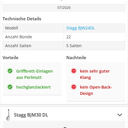
07/2026
Technische Details
Modell
Stagg BJW24DL
Anzahl Bünde
22
Anzahl Saiten
5 Saiten
Vorteile
Nachteile
Griffbrett-Einlagen
kein sehr guter
aus Perlmutt
Klang
hochglanzlackiert
kein Open-Back-
Design
Stagg BJM30 DL