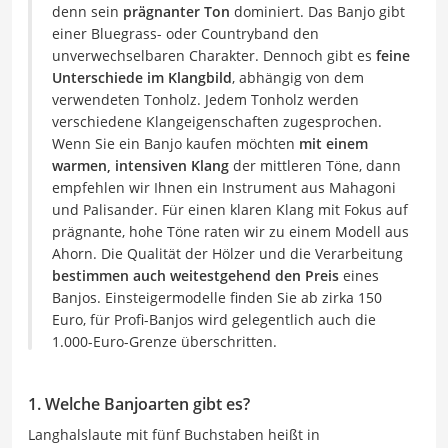
denn sein
prägnanter Ton
dominiert. Das Banjo gibt
einer Bluegrass- oder Countryband den
unverwechselbaren Charakter. Dennoch gibt es
feine
Unterschiede im Klangbild
, abhängig von dem
verwendeten Tonholz. Jedem Tonholz werden
verschiedene Klangeigenschaften zugesprochen.
Wenn Sie ein Banjo kaufen möchten
mit einem
warmen, intensiven Klang
der mittleren Töne, dann
empfehlen wir Ihnen ein Instrument aus Mahagoni
und Palisander. Für einen klaren Klang mit Fokus auf
prägnante, hohe Töne raten wir zu einem Modell aus
Ahorn. Die Qualität der Hölzer und die Verarbeitung
bestimmen auch weitestgehend den Preis
eines
Banjos. Einsteigermodelle finden Sie ab zirka 150
Euro, für Profi-Banjos wird gelegentlich auch die
1.000-Euro-Grenze überschritten.
1. Welche Banjoarten gibt es?
Langhalslaute mit fünf Buchstaben heißt in