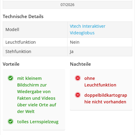
07/2026
Technische Details
Vtech Interaktiver
Modell
Videoglobus
Leuchtfunktion
Nein
Stehfunktion
Ja
Vorteile
Nachteile
mit kleinem
ohne
Bildschirm zur
Leuchtfunktion
Wiedergabe von
doppelbildkartograp
Fakten und Videos
hie nicht vorhanden
über viele Orte auf
der Welt
tolles Lernspielzeug