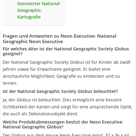
lizensierter National
Geographic-
Kartografie
Fragen und Antworten zu Neon Executive: National
Geographic Neon Executive
Für welches Alter ist der National Geographic Society Globus
geeignet?
Der National Geographic Society Globus ist für Kinder ab zwölf
Jahren sowie für Erwachsene geeignet. Er bietet eine
anschauliche Möglichkeit, Geografie zu entdecken und zu
lernen.
Ist der National Geographic Society Globus beleuchtet?
Ja, der Globus ist beleuchtet. Dies ermöglicht eine bessere
Sichtbarkeit der Karten und sorgt für eine ansprechende Optik,
die auch als Dekorationsobjekt dient.
Welche Produktabmessungen besitzt der Neon Executive:
National Geographic Globus?
Der Globus aus dem Hause Neon Executive misst ‎ 37 x 36 x 44