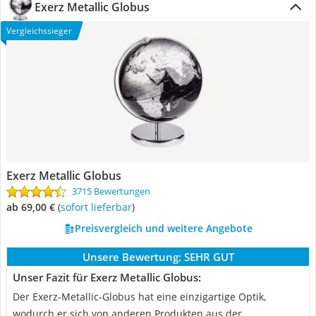
Exerz Metallic Globus
Vergleichssieger
Exerz Metallic Globus
3715 Bewertungen
ab 69,00 €
(
Sofort lieferbar
)
Preisvergleich und weitere Angebote
Unsere Bewertung:
SEHR GUT
Unser Fazit für Exerz Metallic Globus:
Der Exerz-Metallic-Globus hat eine einzigartige Optik,
wodurch er sich von anderen Produkten aus der