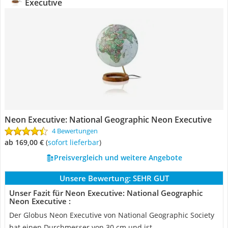
Executive
Neon Executive: National Geographic Neon Executive
4 Bewertungen
ab 169,00 €
(
Sofort lieferbar
)
Preisvergleich und weitere Angebote
Unsere Bewertung:
SEHR GUT
Unser Fazit für Neon Executive: National Geographic
Neon Executive :
Der Globus Neon Executive von National Geographic Society
hat einen Durchmesser von 30 cm und ist