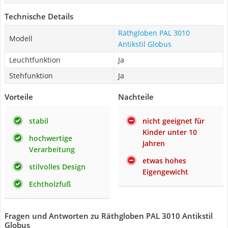
Technische Details
Räthgloben PAL 3010
Modell
Antikstil Globus
Leuchtfunktion
Ja
Stehfunktion
Ja
Vorteile
Nachteile
stabil
nicht geeignet für
Kinder unter 10
hochwertige
Jahren
Verarbeitung
etwas hohes
stilvolles Design
Eigengewicht
Echtholzfuß
Fragen und Antworten zu Räthgloben PAL 3010 Antikstil
Globus