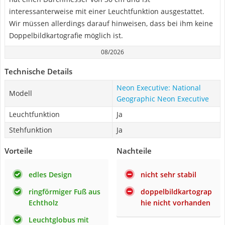
interessanterweise mit einer Leuchtfunktion ausgestattet.
Wir müssen allerdings darauf hinweisen, dass bei ihm keine
Doppelbildkartografie möglich ist.
08/2026
Technische Details
Neon Executive: National
Modell
Geographic Neon Executive
Leuchtfunktion
Ja
Stehfunktion
Ja
Vorteile
Nachteile
edles Design
nicht sehr stabil
ringförmiger Fuß aus
doppelbildkartograp
Echtholz
hie nicht vorhanden
Leuchtglobus mit