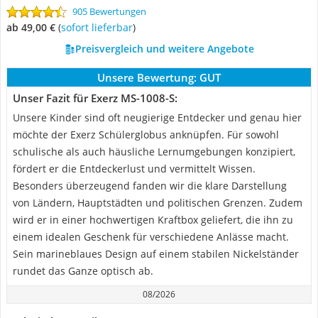
905 Bewertungen
ab 49,00 €
(
Sofort lieferbar
)
Preisvergleich und weitere Angebote
Unsere Bewertung:
GUT
Unser Fazit für Exerz MS-1008-S:
Unsere Kinder sind oft neugierige Entdecker und genau hier
möchte der Exerz Schülerglobus anknüpfen. Für sowohl
schulische als auch häusliche Lernumgebungen konzipiert,
fördert er die Entdeckerlust und vermittelt Wissen.
Besonders überzeugend fanden wir die klare Darstellung
von Ländern, Hauptstädten und politischen Grenzen. Zudem
wird er in einer hochwertigen Kraftbox geliefert, die ihn zu
einem idealen Geschenk für verschiedene Anlässe macht.
Sein marineblaues Design auf einem stabilen Nickelständer
rundet das Ganze optisch ab.
08/2026