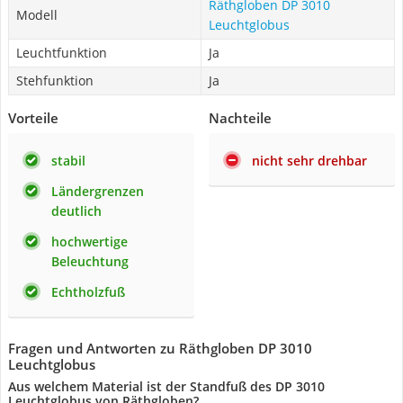
Räthgloben DP 3010
Modell
Leuchtglobus
Leuchtfunktion
Ja
Stehfunktion
Ja
Vorteile
Nachteile
stabil
nicht sehr drehbar
Ländergrenzen
deutlich
hochwertige
Beleuchtung
Echtholzfuß
Fragen und Antworten zu Räthgloben DP 3010
Leuchtglobus
Aus welchem Material ist der Standfuß des DP 3010
Leuchtglobus von Räthgloben?