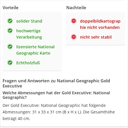
Vorteile
Nachteile
solider Stand
doppelbildkartograp
hie nicht vorhanden
hochwertige
Verarbeitung
nicht sehr stabil
lizensierte National
Geographic Karte
Echtholzfuß
Fragen und Antworten zu National Geographic Gold
Executive
Welche Abmessungen hat der Gold Executive: National
Geographic?
Der Gold Executive: National Geographic hat folgende
Abmessungen: 31 x 33 x 31 cm (B x H x L). Die Gesamthöhe
beträgt 40 cm.