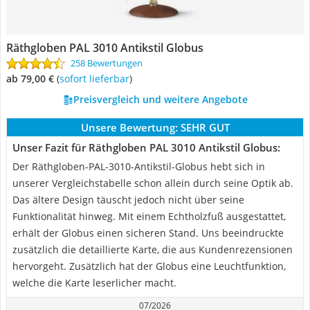
Räthgloben PAL 3010 Antikstil Globus
258 Bewertungen
ab 79,00 €
(
Sofort lieferbar
)
Preisvergleich und weitere Angebote
Unsere Bewertung:
SEHR GUT
Unser Fazit für Räthgloben PAL 3010 Antikstil Globus:
Der Räthgloben-PAL-3010-Antikstil-Globus hebt sich in
unserer Vergleichstabelle schon allein durch seine Optik ab.
Das ältere Design täuscht jedoch nicht über seine
Funktionalität hinweg. Mit einem Echtholzfuß ausgestattet,
erhält der Globus einen sicheren Stand. Uns beeindruckte
zusätzlich die detaillierte Karte, die aus Kundenrezensionen
hervorgeht. Zusätzlich hat der Globus eine Leuchtfunktion,
welche die Karte leserlicher macht.
07/2026