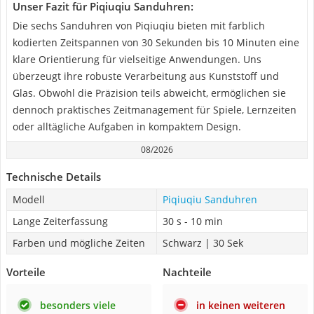
Unser Fazit für Piqiuqiu Sanduhren:
Die sechs Sanduhren von Piqiuqiu bieten mit farblich
kodierten Zeitspannen von 30 Sekunden bis 10 Minuten eine
klare Orientierung für vielseitige Anwendungen. Uns
überzeugt ihre robuste Verarbeitung aus Kunststoff und
Glas. Obwohl die Präzision teils abweicht, ermöglichen sie
dennoch praktisches Zeitmanagement für Spiele, Lernzeiten
oder alltägliche Aufgaben in kompaktem Design.
08/2026
Technische Details
Modell
Piqiuqiu Sanduhren
Lange Zeiterfassung
30 s - 10 min
Farben und mögliche Zeiten
Schwarz | 30 Sek
Vorteile
Nachteile
besonders viele
in keinen weiteren