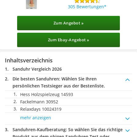
305 Bewertungen
Zum Angebot »
Zum Ebay-Angebot »
Inhaltsverzeichnis
Sanduhr Vergleich 2026
Die besten Sanduhren:
Wählen Sie Ihren
persönlichen Testsieger aus der Bestenliste.
Hess Holzspielzeug 14593
Fackelmann 30952
Relaxdays 10024319
mehr anzeigen
Sanduhren-Kaufberatung
: So wählen Sie das richtige
Produkt aus dem obigen Sanduhren Test oder