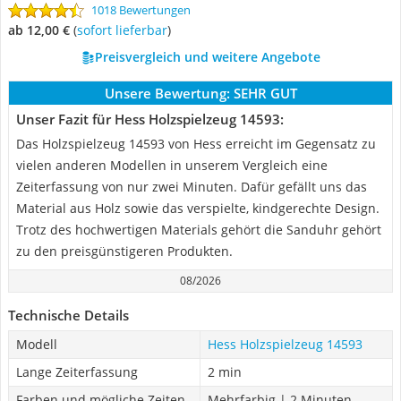
1018 Bewertungen
ab 12,00 €
(
Sofort lieferbar
)
Preisvergleich und weitere Angebote
Unsere Bewertung:
SEHR GUT
Unser Fazit für Hess Holzspielzeug 14593:
Das Holzspielzeug 14593 von Hess erreicht im Gegensatz zu
vielen anderen Modellen in unserem Vergleich eine
Zeiterfassung von nur zwei Minuten. Dafür gefällt uns das
Material aus Holz sowie das verspielte, kindgerechte Design.
Trotz des hochwertigen Materials gehört die Sanduhr gehört
zu den preisgünstigeren Produkten.
08/2026
Technische Details
Modell
Hess Holzspielzeug 14593
Lange Zeiterfassung
2 min
Farben und mögliche Zeiten
Mehrfarbig | 2 Minuten