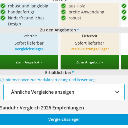
robust und langlebig
aus Holz
handgefertigt
breite Anwendung
kinderfreundliches
robust
Design
Zu den Angeboten
*
Lieferzeit
Lieferzeit
Sofort lieferbar
Sofort lieferbar
Vergleichssieger
Preis-Leistungs-Sieger
Zum Angebot »
Zum Angebot »
Erhältlich bei
*
ⓘ Informationen zur Produktsortierung und Bewertung
Ähnliche Vergleiche anzeigen
Sanduhr Vergleich 2026 Empfehlungen
Vergleichssieger