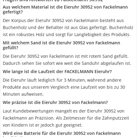
Aus welchem Material ist die Eieruhr 30952 von Fackelmann
gefertigt?
Der Korpus der Eieruhr 30952 von Fackelmann besteht aus
Buchenholz und der Behälter ist aus Glas gefertigt. Buchenholz
ist ein robustes Holz und sorgt für Langlebigkeit des Produkts.
Mit welchem Sand ist die Eieruhr 30952 von Fackelmann
gefüllt?
Die Eieruhr 30952 von Fackelmann ist mit rotem Sand gefüllt.
Dadurch sehen Sie sofort wie weit die Sanduhr abgelaufen ist.
Wie lange ist die Laufzeit der FACKELMANN Eieruhr?
Die Eieruhr läuft lediglich für 3 Minuten, während andere
Produkte aus unserem Vergleich eine Laufzeit von bis zu 30
Minuten aufweisen.
Wie präzise ist die Eieruhr 30952 von Fackelmann?
Laut Kundebewertungen mangelt es der Eieruhr 30952 von
Fackelmann an Präzision. Als Zeitmesser für die Zahnputzzeit
von Kindern ist er jedoch gut geeignet.
Wird eine Batterie für die Eieruhr 30952 von Fackelmann