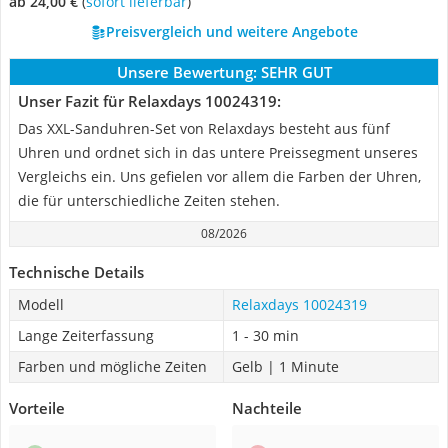
ab 24,00 €
(
Sofort lieferbar
)
Preisvergleich und weitere Angebote
Unsere Bewertung:
SEHR GUT
Unser Fazit für Relaxdays 10024319:
Das XXL-Sanduhren-Set von Relaxdays besteht aus fünf
Uhren und ordnet sich in das untere Preissegment unseres
Vergleichs ein. Uns gefielen vor allem die Farben der Uhren,
die für unterschiedliche Zeiten stehen.
08/2026
Technische Details
Modell
Relaxdays 10024319
Lange Zeiterfassung
1 - 30 min
Farben und mögliche Zeiten
Gelb | 1 Minute
Vorteile
Nachteile