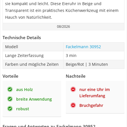
sie kompakt und leicht. Diese Eieruhr in Beige und
Transparent ist ein praktisches Küchenwerkzeug mit einem
Hauch von Natürlichkeit.
08/2026
Technische Details
Modell
Fackelmann 30952
Lange Zeiterfassung
3 min
Farben und mögliche Zeiten
Beige/Rot | 3 Minuten
Vorteile
Nachteile
aus Holz
nur eine Uhr im
Lieferumfang
breite Anwendung
Bruchgefahr
robust
Fragen und Antworten zu Fackelmann 30952