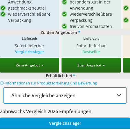
Anwendung
besonders gut in der
geschmacksneutral
Anwendung
wiederverschließbare
wiederverschließbare
Verpackung
Verpackung
frei von Aromastoffen
Zu den Angeboten
*
Lieferzeit
Lieferzeit
Sofort lieferbar
Sofort lieferbar
Vergleichssieger
Bestseller
Zum Angebot »
Zum Angebot »
Erhältlich bei
*
ⓘ Informationen zur Produktsortierung und Bewertung
Ähnliche Vergleiche anzeigen
Zahnwachs Vergleich 2026 Empfehlungen
Vergleichssieger