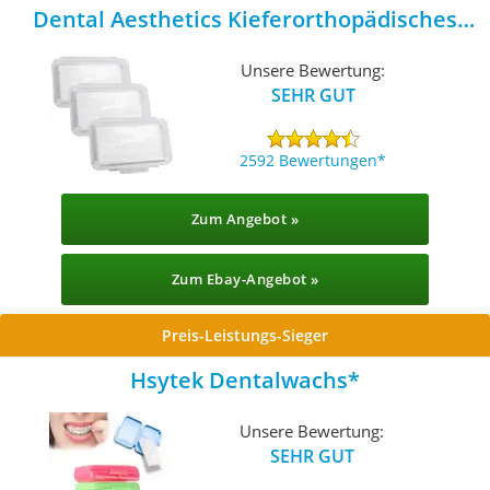
Dental Aesthetics Kieferorthopädisches
Entlastungswachs
Unsere Bewertung:
SEHR GUT
2592 Bewertungen
Zum Angebot »
Zum Ebay-Angebot »
Preis-Leistungs-Sieger
Hsytek Dentalwachs
Unsere Bewertung:
SEHR GUT