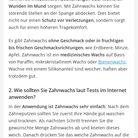
Wunden im Mund
sorgen. Mit Zahnwachs können Sie
störende Stellen an der Spange abdecken. Dies bietet
nicht nur einen
Schutz vor Verletzungen
, sondern sorgt
auch für einen höheren Tragekomfort.
Es gibt Zahnwachs
ohne Geschmack oder in fruchtigen
bis frischen Geschmacksrichtungen
, wie Erdbeere, Minze,
Apfel. Zahnwachs ist ein
medizinisches Wachs
auf Basis
von Paraffin, mikrokristallinem Wachs oder
Bienenwachs
.
Wachse mit einem Silikonanteil sind weicher, haften aber
trotzdem gut.
2. Wie sollten Sie Zahnwachs laut Tests im Internet
anwenden?
In der
Anwendung ist Zahnwachs sehr einfach
: Nach dem
Zähneputzen sollten Sie zuerst Ihre Hände gut waschen
und trocknen. Als nächsten Schritt trennen Sie die
gewünschte Menge Zahnwachs ab und kneten dieses
weich. Danach drücken Sie das weiche Zahnwachs auf die