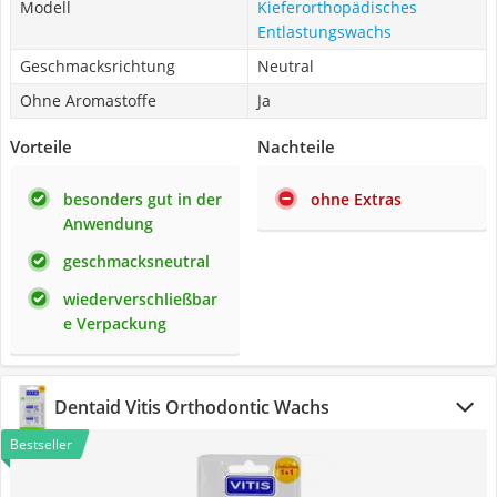
Modell
Kieferorthopädisches
Entlastungswachs
Geschmacksrichtung
Neutral
Ohne Aromastoffe
Ja
Vorteile
Nachteile
besonders gut in der
ohne Extras
Anwendung
geschmacksneutral
wiederverschließbar
e Verpackung
Dentaid Vitis Orthodontic Wachs
Bestseller