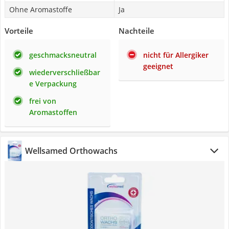
Ohne Aromastoffe
Ja
Vorteile
Nachteile
geschmacksneutral
nicht für Allergiker
geeignet
wiederverschließbar
e Verpackung
frei von
Aromastoffen
Wellsamed Orthowachs