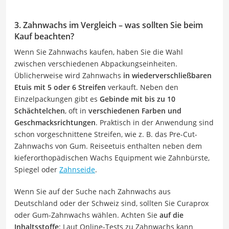
3. Zahnwachs im Vergleich – was sollten Sie beim
Kauf beachten?
Wenn Sie Zahnwachs kaufen, haben Sie die Wahl
zwischen verschiedenen Abpackungseinheiten.
Üblicherweise wird Zahnwachs
in wiederverschließbaren
Etuis mit 5 oder 6 Streifen
verkauft. Neben den
Einzelpackungen gibt es
Gebinde mit bis zu 10
Schächtelchen
, oft in
verschiedenen Farben und
Geschmacksrichtungen
. Praktisch in der Anwendung sind
schon vorgeschnittene Streifen, wie z. B. das Pre-Cut-
Zahnwachs von Gum. Reiseetuis enthalten neben dem
kieferorthopädischen Wachs Equipment wie Zahnbürste,
Spiegel oder
Zahnseide
.
Wenn Sie auf der Suche nach Zahnwachs aus
Deutschland oder der Schweiz sind, sollten Sie Curaprox
oder Gum-Zahnwachs wählen. Achten Sie
auf die
Inhaltsstoffe
: Laut Online-Tests zu Zahnwachs kann