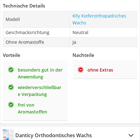
Technische Details
Klly Kieferorthopädisches
Modell
Wachs
Geschmacksrichtung
Neutral
Ohne Aromastoffe
Ja
Vorteile
Nachteile
besonders gut in der
ohne Extras
Anwendung
wiederverschließbar
e Verpackung
frei von
Aromastoffen
Danticy Orthodontisches Wachs