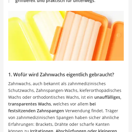
griffbereit und praktisch für unterwegs
.
1. Wofür wird Zahnwachs eigentlich gebraucht?
Zahnwachs, auch bekannt als zahnmedizinisches
Schutzwachs, Zahnspangen-Wachs, kieferorthopädisches
Wachs oder orthodontisches Wachs, ist ein
unauffälliges,
transparentes Wachs
, welches vor allem
bei
festsitzenden Zahnspangen
Verwendung findet. Träger
von zahnmedizinischen Spangen haben sicher ähnliche
Erfahrungen: Brackets, Drähte oder scharfe Kanten
können zu
Irritationen, Abschürfungen oder kleineren