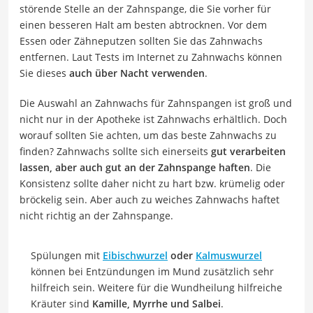
störende Stelle an der Zahnspange, die Sie vorher für
einen besseren Halt am besten abtrocknen. Vor dem
Essen oder Zähneputzen sollten Sie das Zahnwachs
entfernen. Laut Tests im Internet zu Zahnwachs können
Sie dieses
auch über Nacht verwenden
.
Die Auswahl an Zahnwachs für Zahnspangen ist groß und
nicht nur in der Apotheke ist Zahnwachs erhältlich. Doch
worauf sollten Sie achten, um das beste Zahnwachs zu
finden? Zahnwachs sollte sich einerseits
gut verarbeiten
lassen, aber auch gut an der Zahnspange haften
. Die
Konsistenz sollte daher nicht zu hart bzw. krümelig oder
bröckelig sein. Aber auch zu weiches Zahnwachs haftet
nicht richtig an der Zahnspange.
Spülungen mit
Eibischwurzel
oder
Kalmuswurzel
können bei Entzündungen im Mund zusätzlich sehr
hilfreich sein. Weitere für die Wundheilung hilfreiche
Kräuter sind
Kamille, Myrrhe und Salbei
.