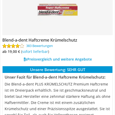
Blend-a-dent Haftcreme Krümelschutz
383 Bewertungen
ab 19,00 €
(
Sofort lieferbar
)
Preisvergleich und weitere Angebote
Unsere Bewertung:
SEHR GUT
Unser Fazit für Blend-a-dent Haftcreme Krümelschutz:
Die Blend-a-dent PLUS KRÜMELSCHUTZ Premium Haftcreme
ist im Dreierpack erhältlich. Sie ist geschmacksneutral und
bietet laut Hersteller eine zehnmal stärkere Haftung als ohne
Haftvermittler. Die Creme ist mit einem zusätzlichen
Krümelschutz und einer Präzisionsspitze ausgestattet. Sie ist
sowohl für Teil- als auch für Vollprothesen geeignet.