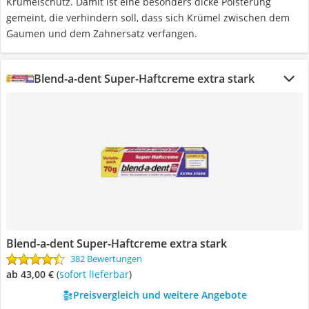
Krümelschutz. Damit ist eine besonders dicke Polsterung
gemeint, die verhindern soll, dass sich Krümel zwischen dem
Gaumen und dem Zahnersatz verfangen.
Blend-a-dent Super-Haftcreme extra stark
Blend-a-dent Super-Haftcreme extra stark
382 Bewertungen
ab 43,00 €
(
Sofort lieferbar
)
Preisvergleich und weitere Angebote