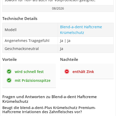
08/2026
Technische Details
Blend-a-dent Haftcreme
Modell
Krümelschutz
Angenehmes Tragegefühl
Ja | Ja
Geschmacksneutral
Ja
Vorteile
Nachteile
wird schnell fest
enthält Zink
mit Präzisionsspitze
Fragen und Antworten zu Blend-a-dent Haftcreme
Krümelschutz
Beugt die blend-a-dent-Plus Krümelschutz Premium-
Haftcreme Irriationen des Zahnfleisches vor?