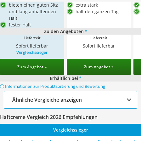
bieten einen guten Sitz
extra stark
und lang anhaltenden
hält den ganzen Tag
Halt
fester Halt
Zu den Angeboten
*
Lieferzeit
Lieferzeit
Sofort lieferbar
Sofort lieferbar
Vergleichssieger
Zum Angebot »
Zum Angebot »
Erhältlich bei
*
ⓘ Informationen zur Produktsortierung und Bewertung
Ähnliche Vergleiche anzeigen
Haftcreme Vergleich 2026 Empfehlungen
Vergleichssieger