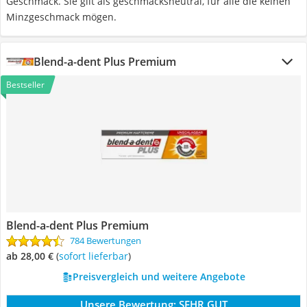
Geschmack. Sie gilt als geschmacksneutral, für alle die keinen
Minzgeschmack mögen.
Blend-a-dent Plus Premium
Bestseller
Blend-a-dent Plus Premium
784 Bewertungen
ab 28,00 €
(
Sofort lieferbar
)
Preisvergleich und weitere Angebote
Unsere Bewertung:
SEHR GUT