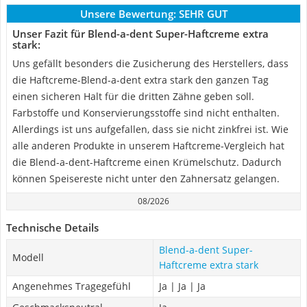
Unsere Bewertung:
SEHR GUT
Unser Fazit für Blend-a-dent Super-Haftcreme extra
stark:
Uns gefällt besonders die Zusicherung des Herstellers, dass
die Haftcreme-Blend-a-dent extra stark den ganzen Tag
einen sicheren Halt für die dritten Zähne geben soll.
Farbstoffe und Konservierungsstoffe sind nicht enthalten.
Allerdings ist uns aufgefallen, dass sie nicht zinkfrei ist. Wie
alle anderen Produkte in unserem Haftcreme-Vergleich hat
die Blend-a-dent-Haftcreme einen Krümelschutz. Dadurch
können Speisereste nicht unter den Zahnersatz gelangen.
08/2026
Technische Details
Blend-a-dent Super-
Modell
Haftcreme extra stark
Angenehmes Tragegefühl
Ja | Ja | Ja