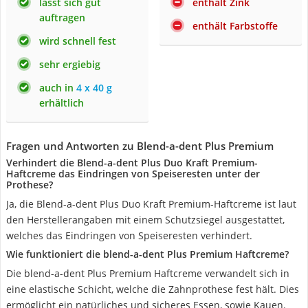
lässt sich gut
enthält Zink
auftragen
enthält Farbstoffe
wird schnell fest
sehr ergiebig
auch in
4 x 40 g
erhältlich
Fragen und Antworten zu Blend-a-dent Plus Premium
Verhindert die Blend-a-dent Plus Duo Kraft Premium-
Haftcreme das Eindringen von Speiseresten unter der
Prothese?
Ja, die Blend-a-dent Plus Duo Kraft Premium-Haftcreme ist laut
den Herstellerangaben mit einem Schutzsiegel ausgestattet,
welches das Eindringen von Speiseresten verhindert.
Wie funktioniert die blend-a-dent Plus Premium Haftcreme?
Die blend-a-dent Plus Premium Haftcreme verwandelt sich in
eine elastische Schicht, welche die Zahnprothese fest hält. Dies
ermöglicht ein natürliches und sicheres Essen, sowie Kauen.