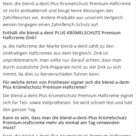
Nein, die blend-a-dent-Plus Krümelschutz Premium-Haftcreme
ist nicht antibakteriell und beugt keine Reizungen des
Zahnfleisches vor. Andere Produkte aus unserem Verlgeich
weisen hingegen einen Zahnfleisch-Schutz auf.
Enthält die blend-a-dent PLUS KRÜMELSCHUTZ Premium
Haftcreme Zink?
Ja, die Haftcreme der Marke blend-a-dent zählt zu den
zinkhaltigen Haftcremes aus dem Vergleich. Zink ist
unproblematisch, man sollte nur darauf achten, dass man
durch zusätzliche Zink-Präparate nicht zu viel Zink zu sich
nimmt, da dies zu Nervenschäden führen kann.
Für welche Arten von Prothesen eignet sich die blend-a-dent-
Plus Krümelschutz Premium-Haftcreme?
Die blend-a-dent-Plus Krümelschutz Premium-Haftcreme eignet
sich für Teil- sowie Vollprothesen. Sie wird schnell fest und hält
den ganzen Tag.
Kann es sein, dass man die blend-a-dent-Plus Krümelschutz
Premium-Haftcreme mehr als einmal am Tag verwenden
muss?
Nein, die blend-a-dent-Plus Krümelschutz Premium-Haftcreme