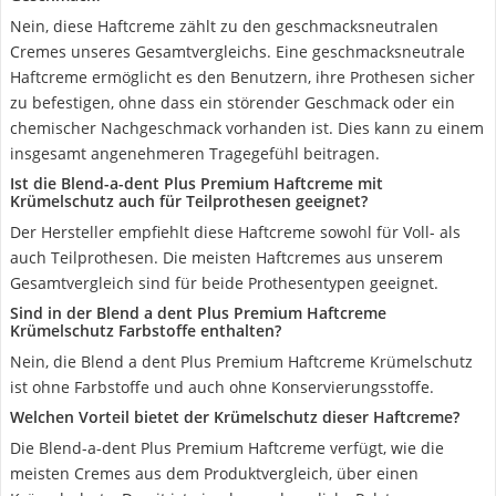
Nein, diese Haftcreme zählt zu den geschmacksneutralen
Cremes unseres Gesamtvergleichs. Eine geschmacksneutrale
Haftcreme ermöglicht es den Benutzern, ihre Prothesen sicher
zu befestigen, ohne dass ein störender Geschmack oder ein
chemischer Nachgeschmack vorhanden ist. Dies kann zu einem
insgesamt angenehmeren Tragegefühl beitragen.
Ist die Blend-a-dent Plus Premium Haftcreme mit
Krümelschutz auch für Teilprothesen geeignet?
Der Hersteller empfiehlt diese Haftcreme sowohl für Voll- als
auch Teilprothesen. Die meisten Haftcremes aus unserem
Gesamtvergleich sind für beide Prothesentypen geeignet.
Sind in der Blend a dent Plus Premium Haftcreme
Krümelschutz Farbstoffe enthalten?
Nein, die Blend a dent Plus Premium Haftcreme Krümelschutz
ist ohne Farbstoffe und auch ohne Konservierungsstoffe.
Welchen Vorteil bietet der Krümelschutz dieser Haftcreme?
Die Blend-a-dent Plus Premium Haftcreme verfügt, wie die
meisten Cremes aus dem Produktvergleich, über einen