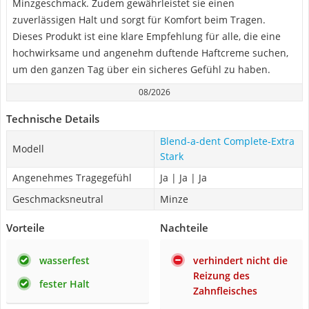
Minzgeschmack. Zudem gewährleistet sie einen
zuverlässigen Halt und sorgt für Komfort beim Tragen.
Dieses Produkt ist eine klare Empfehlung für alle, die eine
hochwirksame und angenehm duftende Haftcreme suchen,
um den ganzen Tag über ein sicheres Gefühl zu haben.
08/2026
Technische Details
Blend-a-dent Complete-Extra
Modell
Stark
Angenehmes Tragegefühl
Ja | Ja | Ja
Geschmacksneutral
Minze
Vorteile
Nachteile
wasserfest
verhindert nicht die
Reizung des
fester Halt
Zahnfleisches