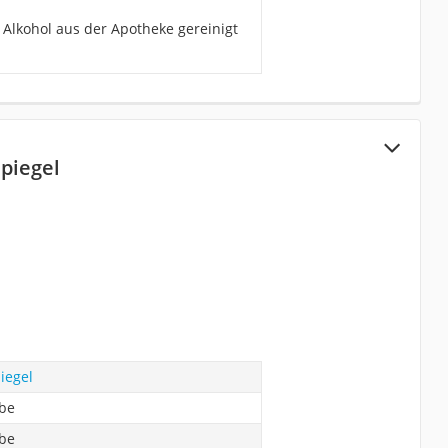
 Alkohol aus der Apotheke gereinigt
piegel
iegel
abe
abe