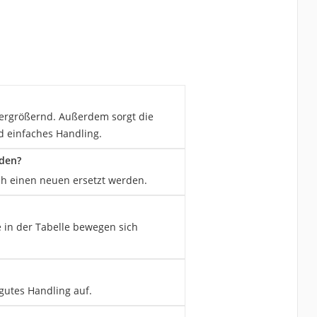
vergrößernd. Außerdem sorgt die
nd einfaches Handling.
rden?
ch einen neuen ersetzt werden.
in der Tabelle bewegen sich
gutes Handling auf.