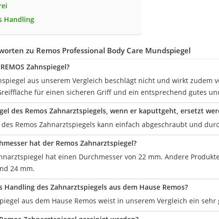
rei
s Handling
worten zu Remos Professional Body Care Mundspiegel
r REMOS Zahnspiegel?
nspiegel aus unserem Vergleich beschlägt nicht und wirkt zudem 
Greiffläche für einen sicheren Griff und ein entsprechend gutes u
gel des Remos Zahnarztspiegels, wenn er kaputtgeht, ersetzt we
el des Remos Zahnarztspiegels kann einfach abgeschraubt und dur
hmesser hat der Remos Zahnarztspiegel?
narztspiegel hat einen Durchmesser von 22 mm. Andere Produkte 
und 24 mm.
as Handling des Zahnarztspiegels aus dem Hause Remos?
piegel aus dem Hause Remos weist in unserem Vergleich ein sehr 