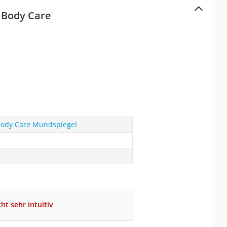
 Body Care
Body Care Mundspiegel
ht sehr intuitiv