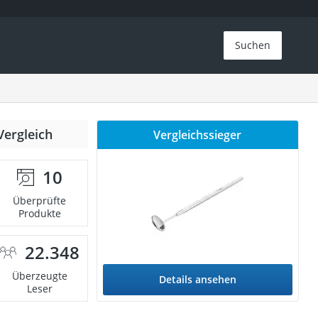
Suchen
Vergleich
Vergleichssieger
10
Überprüfte
Produkte
22.348
Überzeugte
Details ansehen
Leser