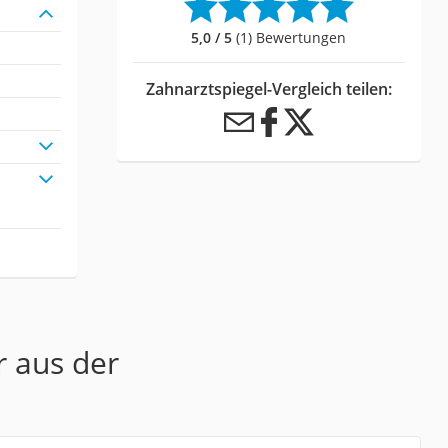
5,0 / 5
(1) Bewertungen
Zahnarztspiegel-Vergleich teilen:
r aus der