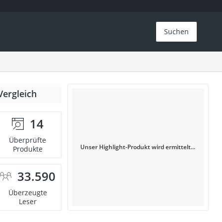
Suchen
Vergleich
14
Überprüfte
Unser Highlight-Produkt wird ermittelt...
Produkte
33.590
Überzeugte
Leser