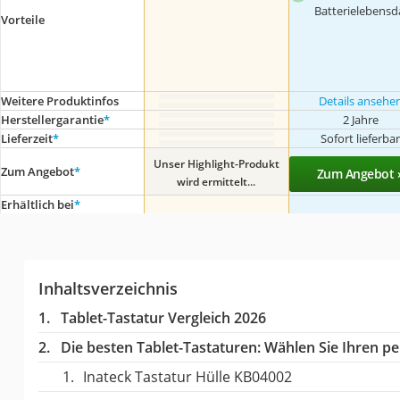
Batterielebensd
Vorteile
Weitere Produktinfos
Details ansehe
Herstellergarantie
*
2 Jahre
Lieferzeit
*
Sofort lieferba
Unser Highlight-Produkt
Zum Angebot
*
Zum Angebot 
wird ermittelt...
Erhältlich bei
*
Inhaltsverzeichnis
Tablet-Tastatur Vergleich 2026
Die besten Tablet-Tastaturen:
Wählen Sie Ihren per
Inateck Tastatur Hülle ‎KB04002