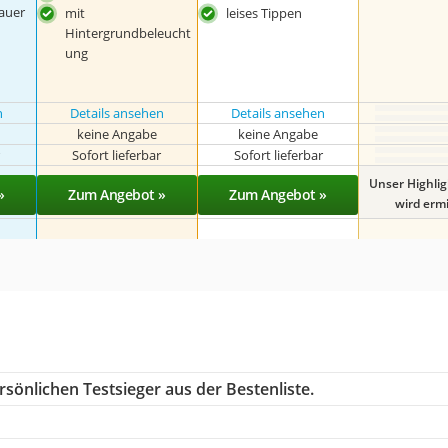
auer
mit
leises Tippen
Hintergrundbeleucht
ung
n
Details ansehen
Details ansehen
keine Angabe
keine Angabe
r
Sofort lieferbar
Sofort lieferbar
Unser Highli
»
Zum Angebot »
Zum Angebot »
wird ermit
sönlichen Testsieger aus der Bestenliste.