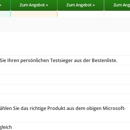
»
Zum Angebot »
Zum Angebot »
Zum Ang
ie Ihren persönlichen Testsieger aus der Bestenliste.
wählen Sie das richtige Produkt aus dem obigen Microsoft-
leich