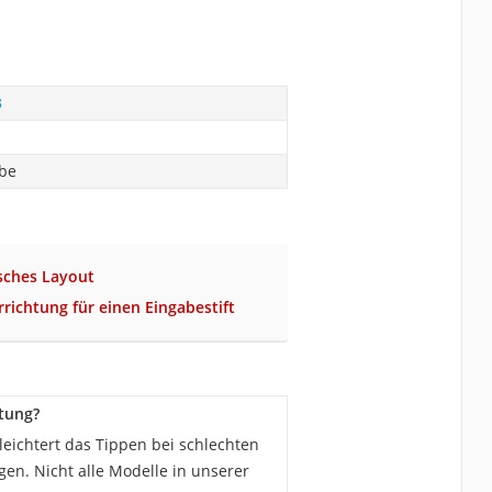
3
abe
sches Layout
richtung für einen Eingabestift
tung?
leichtert das Tippen bei schlechten
en. Nicht alle Modelle in unserer