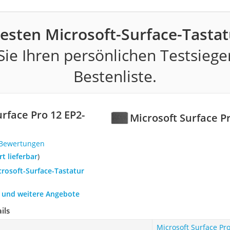
besten Microsoft-Surface-Tastat
ie Ihren persönlichen Testsiege
Bestenliste.
urface Pro 12 EP2-
Microsoft Surface P
 Bewertungen
ort lieferbar
)
crosoft-Surface-Tastatur
h und weitere Angebote
ils
Microsoft Surface Pr