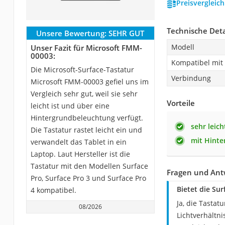
Preisvergleic
Technische Deta
Unsere Bewertung:
SEHR GUT
Modell
Unser Fazit für Microsoft FMM-
00003:
Kompatibel mit
Die Microsoft-Surface-Tastatur
Verbindung
Microsoft FMM-00003 gefiel uns im
Vergleich sehr gut, weil sie sehr
Vorteile
leicht ist und über eine
Hintergrundbeleuchtung verfügt.
sehr leich
Die Tastatur rastet leicht ein und
mit Hint
verwandelt das Tablet in ein
Laptop. Laut Hersteller ist die
Tastatur mit den Modellen Surface
Fragen und Ant
Pro, Surface Pro 3 und Surface Pro
Bietet die Su
4 kompatibel.
Ja, die Tastat
08/2026
Lichtverhältn