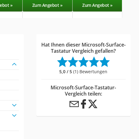
ebot »
Zum Angebot »
Zum Angebot »
Zu
Hat Ihnen dieser Microsoft-Surface-
Tastatur Vergleich gefallen?
5,0 / 5
(1) Bewertungen
Microsoft-Surface-Tastatur-
Vergleich teilen: