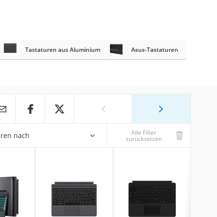
Tastaturen aus Aluminium
Asus-Tastaturen
Alle Filter
eren nach
zurücksetzen