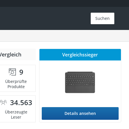
Suchen
Vergleich
Vergleichssieger
9
Überprüfte
Produkte
34.563
Überzeugte
Details ansehen
Leser