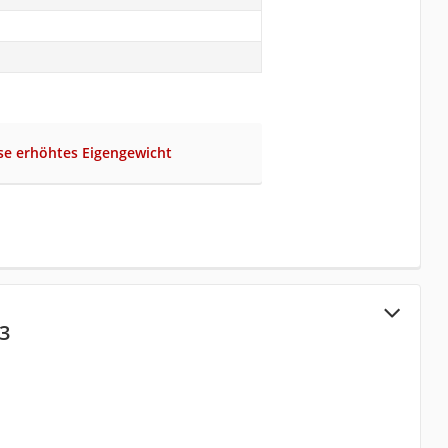
se erhöhtes Eigengewicht
3