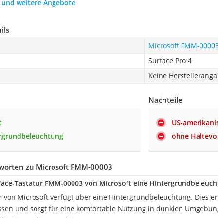
h und weitere Angebote
ils
Microsoft FMM-0000
Surface Pro 4
Keine Herstellerang
Nachteile
t
US-amerikani
ergrundbeleuchtung
ohne Haltevor
worten zu Microsoft FMM-00003
rface-Tastatur FMM-00003 von Microsoft eine Hintergrundbeleuch
ur von Microsoft verfügt über eine Hintergrundbeleuchtung. Dies er
issen und sorgt für eine komfortable Nutzung in dunklen Umgebung