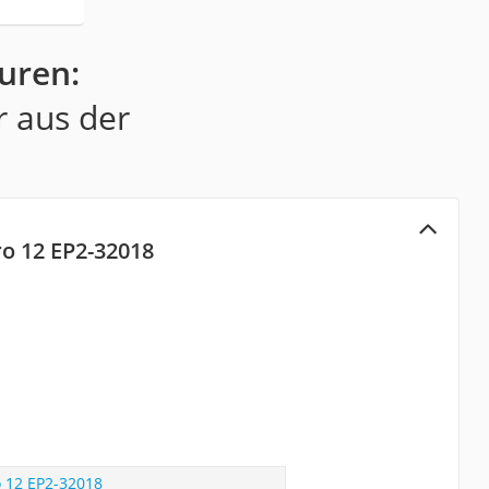
uren:
r aus der
ro 12 EP2-32018
o 12 EP2-32018