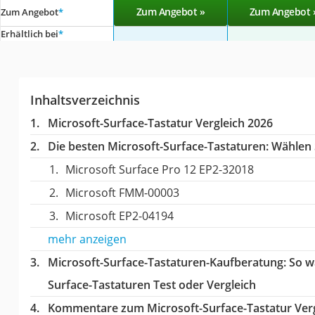
Zum Angebot »
Zum Angebot 
Zum Angebot
*
Erhältlich bei
*
Inhaltsverzeichnis
Microsoft-Surface-Tastatur Vergleich 2026
Die besten Microsoft-Surface-Tastaturen:
Wählen S
Microsoft Surface Pro 12 EP2-32018
Microsoft FMM-00003
Microsoft ‎EP2-04194
mehr anzeigen
Microsoft-Surface-Tastaturen-Kaufberatung
: So 
Surface-Tastaturen Test oder Vergleich
Kommentare zum Microsoft-Surface-Tastatur Verg