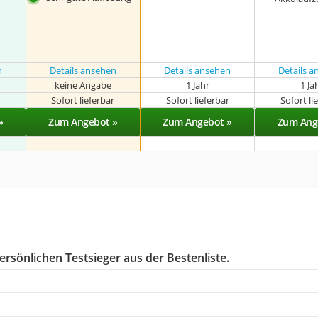
n
Details ansehen
Details ansehen
Details 
keine Angabe
1 Jahr
1 Ja
r
Sofort lieferbar
Sofort lieferbar
Sofort li
»
Zum Angebot »
Zum Angebot »
Zum Ang
rsönlichen Testsieger aus der Bestenliste.