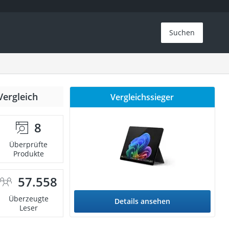
Suchen
Vergleich
Vergleichssieger
8
Überprüfte
Produkte
57.558
Überzeugte
Details ansehen
Leser