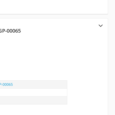
ZGP-00065
GP-00065