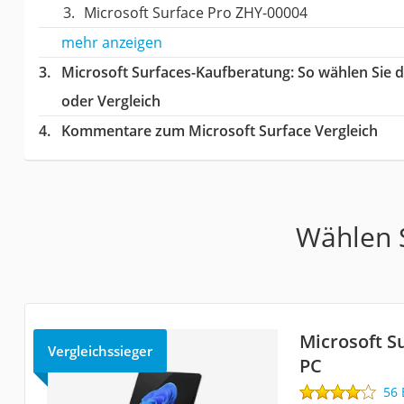
Microsoft Surface Pro ‎ZHY-00004
mehr anzeigen
Microsoft Surfaces-Kaufberatung
: So wählen Sie 
oder Vergleich
Kommentare zum Microsoft Surface Vergleich
Wählen S
Microsoft S
Vergleichssieger
PC
56