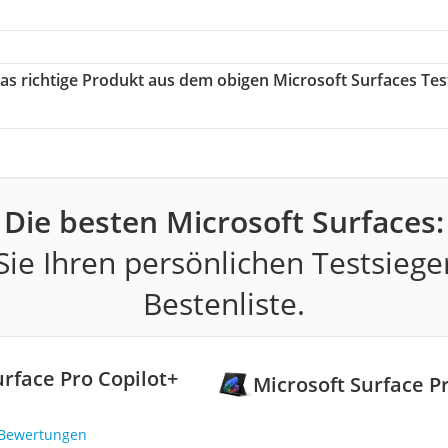
das richtige Produkt aus dem obigen Microsoft Surfaces Tes
Die besten Microsoft Surfaces:
ie Ihren persönlichen Testsiege
Bestenliste.
urface Pro Copilot+
Microsoft Surface P
 Bewertungen