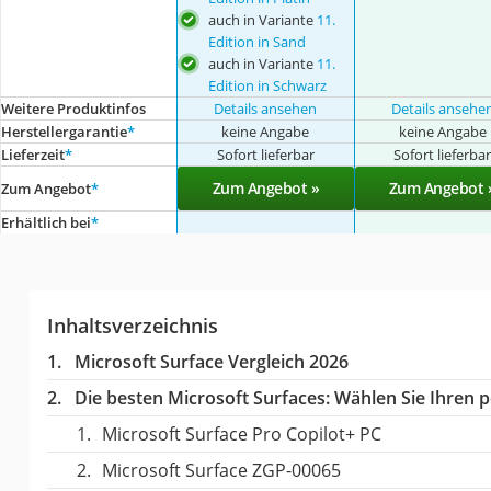
auch in Variante
11.
Edition in Sand
auch in Variante
11.
Edition in Schwarz
Weitere Produktinfos
Details ansehen
Details ansehe
Herstellergarantie
*
keine Angabe
keine Angabe
Lieferzeit
*
Sofort lieferbar
Sofort lieferba
Zum Angebot »
Zum Angebot 
Zum Angebot
*
Erhältlich bei
*
Inhaltsverzeichnis
Microsoft Surface Vergleich 2026
Die besten Microsoft Surfaces:
Wählen Sie Ihren pe
Microsoft Surface Pro Copilot+ PC
Microsoft Surface ‎ZGP-00065