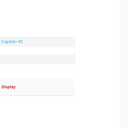
 Copilot+ PC
s Display