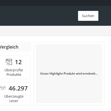
Suchen
Vergleich
12
Überprüfte
Unser Highlight-Produkt wird ermittelt...
Produkte
46.297
Überzeugte
Leser