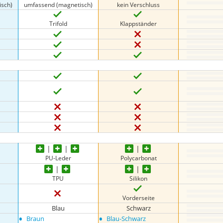
sch)
umfassend (magnetisch)
kein Verschluss
Trifold
Klappständer
PU-Leder
Polycarbonat
TPU
Silikon
Vorderseite
Blau
Schwarz
•
•
Braun
Blau-Schwarz