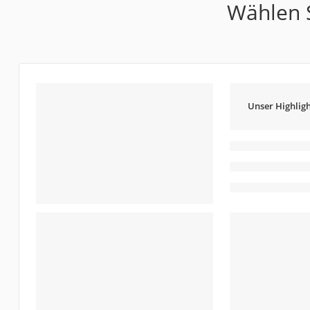
Wählen S
Unser Highligh