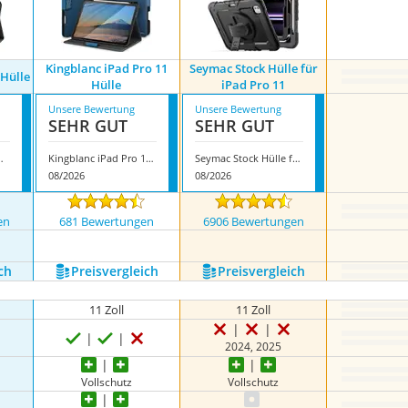
Kingblanc iPad Pro 11
Seymac Stock Hülle für
 Hülle
Hülle
iPad Pro 11
Unsere Bewertung
Unsere Bewertung
SEHR GUT
SEHR GUT
o 11 Hülle
Kingblanc iPad Pro 11 Hülle
Seymac Stock Hülle für iPad Pro 11
08/2026
08/2026
en
681 Bewertungen
6906 Bewertungen
ch
Preis­vergleich
Preis­vergleich
11 Zoll
11 Zoll
2024, 2025
Vollschutz
Vollschutz