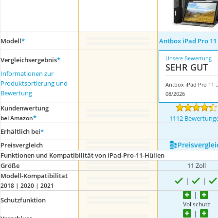
Modell
*
Antbox iPad Pro 11
Unsere Bewertung
Vergleichsergebnis
*
SEHR GUT
Informationen zur
Produktsortierung und
Antbox iPad Pr
Bewertung
08/2026
Kundenwertung
*
bei Amazon
1112 Bewertung
Erhältlich bei
*
Preis­verglei
Preis­vergleich
Funktionen und Kompatibilität von iPad-Pro-11-Hüllen
Größe
11 Zoll
Modell-Kompatibilität
2018 | 2020 | 2021
Schutzfunktion
Vollschutz