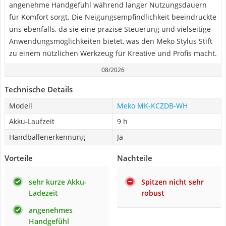
angenehme Handgefühl während langer Nutzungsdauern
für Komfort sorgt. Die Neigungsempfindlichkeit beeindruckte
uns ebenfalls, da sie eine präzise Steuerung und vielseitige
Anwendungsmöglichkeiten bietet, was den Meko Stylus Stift
zu einem nützlichen Werkzeug für Kreative und Profis macht.
08/2026
Technische Details
Modell
Meko MK-KCZDB-WH
Akku-Laufzeit
9 h
Handballenerkennung
Ja
Vorteile
Nachteile
sehr kurze Akku-
Spitzen nicht sehr
Ladezeit
robust
angenehmes
Handgefühl