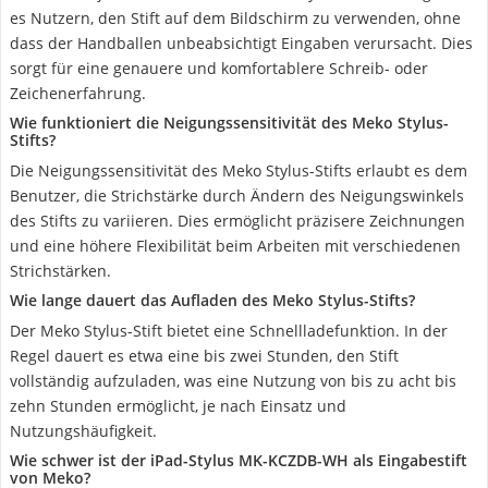
es Nutzern, den Stift auf dem Bildschirm zu verwenden, ohne
dass der Handballen unbeabsichtigt Eingaben verursacht. Dies
sorgt für eine genauere und komfortablere Schreib- oder
Zeichenerfahrung.
Wie funktioniert die Neigungssensitivität des Meko Stylus-
Stifts?
Die Neigungssensitivität des Meko Stylus-Stifts erlaubt es dem
Benutzer, die Strichstärke durch Ändern des Neigungswinkels
des Stifts zu variieren. Dies ermöglicht präzisere Zeichnungen
und eine höhere Flexibilität beim Arbeiten mit verschiedenen
Strichstärken.
Wie lange dauert das Aufladen des Meko Stylus-Stifts?
Der Meko Stylus-Stift bietet eine Schnellladefunktion. In der
Regel dauert es etwa eine bis zwei Stunden, den Stift
vollständig aufzuladen, was eine Nutzung von bis zu acht bis
zehn Stunden ermöglicht, je nach Einsatz und
Nutzungshäufigkeit.
Wie schwer ist der iPad-Stylus MK-KCZDB-WH als Eingabestift
von Meko?