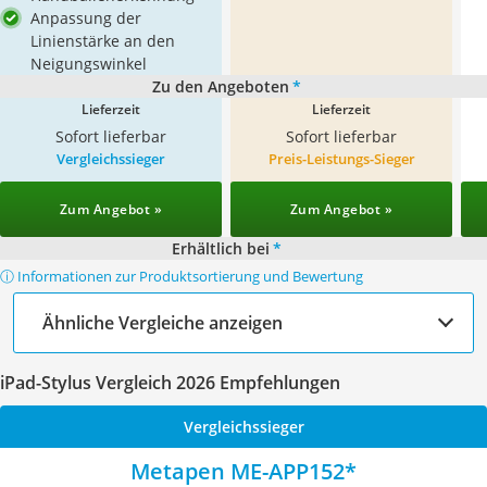
Anpassung der
Linienstärke an den
Neigungswinkel
Zu den Angeboten
*
Lieferzeit
Lieferzeit
Sofort lieferbar
Sofort lieferbar
Vergleichssieger
Preis-Leistungs-Sieger
Zum Angebot »
Zum Angebot »
Erhältlich bei
*
ⓘ Informationen zur Produktsortierung und Bewertung
Ähnliche Vergleiche anzeigen
iPad-Stylus Vergleich 2026 Empfehlungen
Vergleichssieger
Metapen ME-APP152