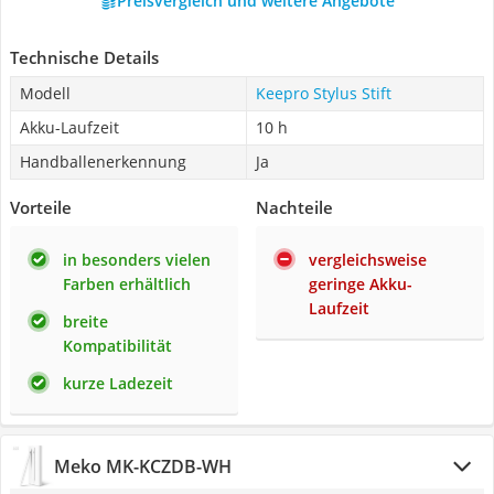
Preisvergleich und weitere Angebote
Technische Details
Modell
Keepro Stylus Stift
Akku-Laufzeit
10 h
Handballenerkennung
Ja
Vorteile
Nachteile
in besonders vielen
vergleichsweise
Farben erhältlich
geringe Akku-
Laufzeit
breite
Kompatibilität
kurze Ladezeit
Meko MK-KCZDB-WH