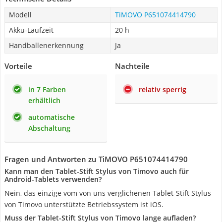
Modell
TiMOVO P651074414790
Akku-Laufzeit
20 h
Handballenerkennung
Ja
Vorteile
Nachteile
in 7 Farben
relativ sperrig
erhältlich
automatische
Abschaltung
Fragen und Antworten zu TiMOVO P651074414790
Kann man den Tablet-Stift Stylus von Timovo auch für
Android-Tablets verwenden?
Nein, das einzige vom von uns verglichenen Tablet-Stift Stylus
von Timovo unterstützte Betriebssystem ist iOS.
Muss der Tablet-Stift Stylus von Timovo lange aufladen?