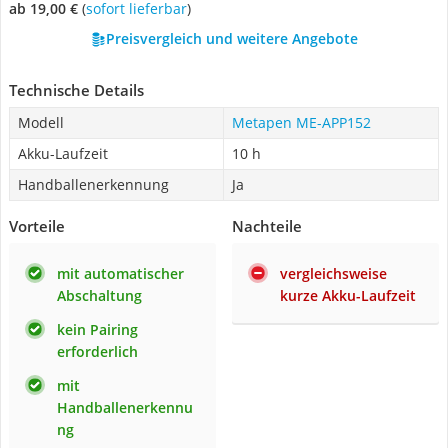
ab 19,00 €
(
Sofort lieferbar
)
Preisvergleich und weitere Angebote
Technische Details
Modell
Metapen ME-APP152
Akku-Laufzeit
10 h
Handballenerkennung
Ja
Vorteile
Nachteile
mit automatischer
vergleichsweise
Abschaltung
kurze Akku-Laufzeit
kein Pairing
erforderlich
mit
Handballenerkennu
ng