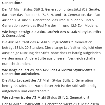
Generation?
Der AT-Mizhi Stylus-Stift 2. Generation unterstützt iOS-Geräte,
darunter das iPad der 6., 7., 8., 9. und 10. Generation, das iPad
Air der 3., 4. und 5. Generation, das iPad Mini der 5. und 6.
Generation sowie das iPad Pro der 11- und 12,9-Zoll-Modelle.
Wie lange beträgt die Akku-Laufzeit des AT-Mizhi Stylus-Stifts
2. Generation?
Die Akku-Laufzeit des AT-Mizhi Stylus-Stifts 2. Generation
beträgt 15 bis 20 Stunden. Diese lange Laufzeit ermöglicht eine
ausgiebige Nutzung des Stifts, ohne dass er häufig aufgeladen
werden muss. Andere Stifte aus unserem Vergleich schaffen
nur acht Stunden.
Wie lange dauert es, den Akku des AT-Mizhi Stylus-Stifts 2.
Generation aufzuladen?
Die Akku-Ladezeit des AT-Mizhi Stylus-Stifts 2. Generation
beträgt 90 Minuten. Nach dieser Zeit ist der Stift vollständig
aufgeladen und einsatzbereit.
Wie schwer ist der AT-Mizhi Stylus-Stift 2. Generation?
Der AT-Mizhi Stylus-Stift 2. Generation wiegt 20 g. Mit diesem