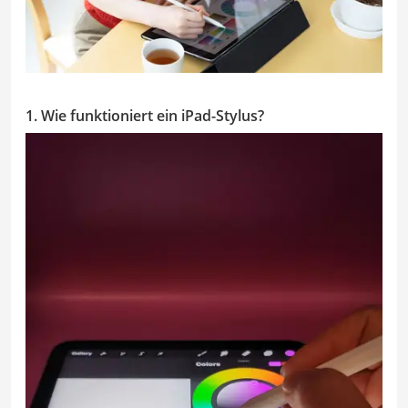
1. Wie funktioniert ein iPad-Stylus?