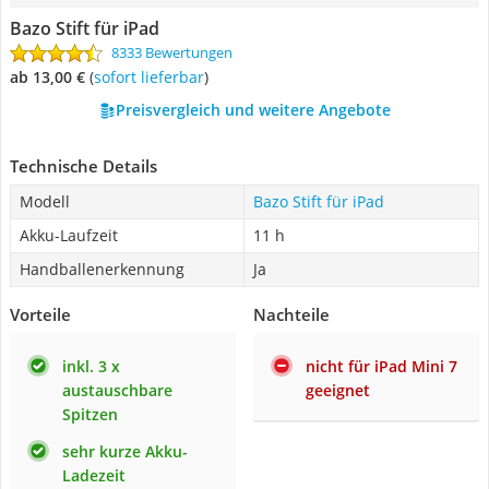
Bazo Stift für iPad
8333 Bewertungen
ab 13,00 €
(
Sofort lieferbar
)
Preisvergleich und weitere Angebote
Technische Details
Modell
Bazo Stift für iPad
Akku-Laufzeit
11 h
Handballenerkennung
Ja
Vorteile
Nachteile
inkl. 3 x
nicht für iPad Mini 7
austauschbare
geeignet
Spitzen
sehr kurze Akku-
Ladezeit