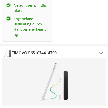
Neigungsempfindlic
hkeit
angenehme
Bedienung durch
Handballenerkennu
ng
TiMOVO P651074414790