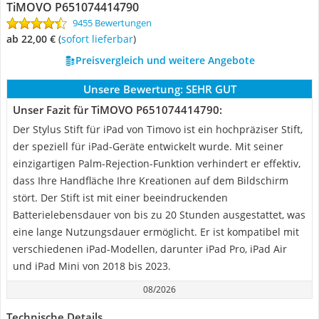
TiMOVO P651074414790
9455 Bewertungen
ab 22,00 €
(
Sofort lieferbar
)
Preisvergleich und weitere Angebote
Unsere Bewertung:
SEHR GUT
Unser Fazit für TiMOVO P651074414790:
Der Stylus Stift für iPad von Timovo ist ein hochpräziser Stift,
der speziell für iPad-Geräte entwickelt wurde. Mit seiner
einzigartigen Palm-Rejection-Funktion verhindert er effektiv,
dass Ihre Handfläche Ihre Kreationen auf dem Bildschirm
stört. Der Stift ist mit einer beeindruckenden
Batterielebensdauer von bis zu 20 Stunden ausgestattet, was
eine lange Nutzungsdauer ermöglicht. Er ist kompatibel mit
verschiedenen iPad-Modellen, darunter iPad Pro, iPad Air
und iPad Mini von 2018 bis 2023.
08/2026
Technische Details