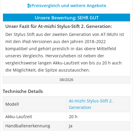
Preisvergleich und weitere Angebote
Unsere Bewertung:
SEHR GUT
Unser Fazit für At-mizhi Stylus-Stift 2. Generation:
Der Stylus Stift aus der zweiten Generation von AT-Mizhi ist
mit den iPad-Versionen aus den Jahren 2018–2022
kompatibel und gehört preislich in das obere Mittelfeld
unseres Vergleichs. Hervorzuheben ist neben der
vergleichsweise langen Akku-Laufzeit von bis zu 20 h auch
die Möglichkeit, die Spitze auszutauschen.
08/2026
Technische Details
At-mizhi Stylus-Stift 2.
Modell
Generation
Akku-Laufzeit
20 h
Handballenerkennung
Ja