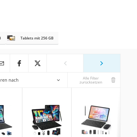
B
Tablets mit 256 GB
Alle Filter
eren nach
zurücksetzen