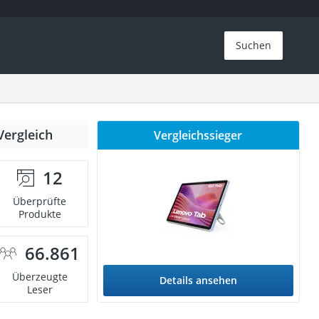
Suchen
Vergleich
Vergleichssieger
12
Überprüfte
Produkte
66.861
Überzeugte
Details ansehen
Leser