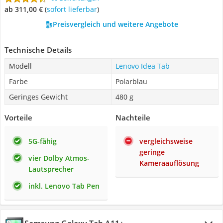
ab 311,00 €
(
Sofort lieferbar
)
Preisvergleich und weitere Angebote
Technische Details
Modell
Lenovo Idea Tab
Farbe
Polarblau
Geringes Gewicht
480 g
Vorteile
Nachteile
5G-fähig
vergleichsweise
geringe
vier Dolby Atmos-
Kameraauflösung
Lautsprecher
inkl. Lenovo Tab Pen