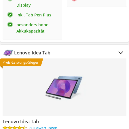
Display
inkl. Tab Pen Plus
besonders hohe
Akkukapazität
Lenovo Idea Tab
Preis-Leistungs-Sieger
Lenovo Idea Tab
60 Bewertungen