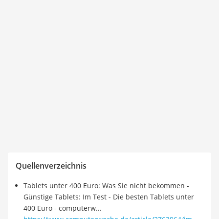
Quellenverzeichnis
Tablets unter 400 Euro: Was Sie nicht bekommen -
Günstige Tablets: Im Test - Die besten Tablets unter
400 Euro - computerw...