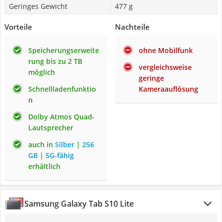
Geringes Gewicht
477 g
Vorteile
Nachteile
Speicherungserweite
ohne Mobilfunk
rung bis zu 2 TB
vergleichsweise
möglich
geringe
Schnellladenfunktio
Kameraauflösung
n
Dolby Atmos Quad-
Lautsprecher
auch in
Silber
|
256
GB
|
5G-fähig
erhältlich
Samsung Galaxy Tab S10 Lite