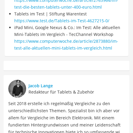
https://www.computerwoche.de/article/2763964/im-
test-die-besten-tablets-unter-400-euro.html
Tablets im Test | Stiftung Warentest
https://www.test.de/Tablets-im-Test-4627215-0/
iPad Mini, Google Nexus & Co.: Im Test: Alle aktuellen
Mini-Tablets im Vergleich - TecChannel Workshop
https://www.computerwoche.de/article/2873880/im-
test-alle-aktuellen-mini-tablets-im-vergleich.html
Jacob Lange
Redakteur für Tablets & Zubehör
Seit 2018 erstelle ich regelmäßig Vergleiche zu den
unterschiedlichsten Themen. Spezialist bin ich aber vor
allem für Vergleiche im Bereich Elektronik. Mit einem
fundierten Hintergrundwissen und meiner Leidenschaft
für technische Innovationen biete ich so umfassende wie