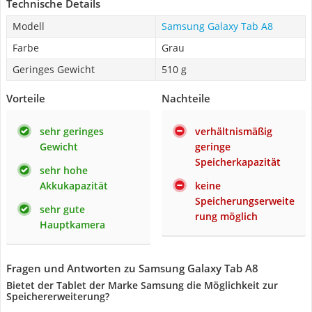
Technische Details
Modell
Samsung Galaxy Tab A8
Farbe
Grau
Geringes Gewicht
510 g
Vorteile
Nachteile
sehr geringes
verhältnismäßig
Gewicht
geringe
Speicherkapazität
sehr hohe
Akkukapazität
keine
Speicherungserweite
sehr gute
rung möglich
Hauptkamera
Fragen und Antworten zu Samsung Galaxy Tab A8
Bietet der Tablet der Marke Samsung die Möglichkeit zur
Speichererweiterung?