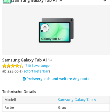
Samsung Galaxy Tab A11+
Samsung Galaxy Tab A11+
710 Bewertungen
ab 228,00 €
(
Sofort lieferbar
)
Preisvergleich und weitere Angebote
Technische Details
Modell
Samsung Galaxy Tab A11+
Farbe
Grau