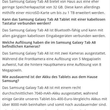
Das Samsung Galaxy Tab A8 bietet von Haus aus eine eher
geringe Speicherkapazität von 32 GB. Diese kann allerdings
mithilfe einer microSD-Karte um bis zu 1 TB erweitert werden.
Kann das Samsung Galaxy Tab A8 Tablet mit einer kabellosen
Tastatur verbunden werden?
Das Samsung Galaxy Tab A8 ‎ist Bluetooth-fähig und kann mit
allen gängigen kabellosen Eingabegeräten verbunden werden.
Welche Auflösung haben die im Samsung Galaxy Tab A8
befindlichen Kameras?
Das Samsung Galaxy Tab A8 ist mit zwei Kameras ausgestattet.
Während die Frontkamera eine Auflösung von 5 Megapixeln
aufweist, hat die hintere Hauptkamera eine Auflösung von 8
Megapixeln.
Wie ausdauernd ist der Akku des Tablets aus dem Hause
Samsung?
Das Samsung Galaxy Tab A8 ist mit einem recht
durchschnittlichen 7040-mAh-Akku ausgestattet, während
einige Geräte unseres Tablet-bis-400-Euro-Vergleichs Akkus mit
über 8000 mAh beinhalten und somit noch ausdauernder sind.