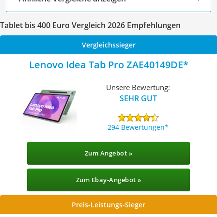
Tablet bis 400 Euro Vergleich 2026 Empfehlungen
Vergleichssieger
Lenovo Idea Tab Pro ZAE40149DE
Unsere Bewertung:
SEHR GUT
294 Bewertungen
Zum Angebot »
Zum Ebay-Angebot »
Preis-Leistungs-Sieger