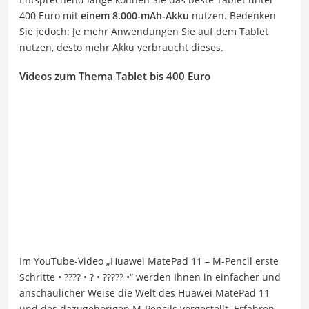
400 Euro mit
einem 8.000-mAh-Akku
nutzen. Bedenken
Sie jedoch: Je mehr Anwendungen Sie auf dem Tablet
nutzen, desto mehr Akku verbraucht dieses.
Videos zum Thema Tablet bis 400 Euro
Im YouTube-Video „Huawei MatePad 11 – M-Pencil erste
Schritte • ???? • ? • ????? •“ werden Ihnen in einfacher und
anschaulicher Weise die Welt des Huawei MatePad 11
und des dazugehörigen M-Pencils vorgestellt. Erfahren