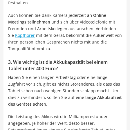
festhalten.
Auch können Sie dank Kamera jederzeit
an Online-
Meetings teilnehmen
und sich über Videotelefonie mit
Freunden und Arbeitskollegen austauschen. Verbinden
Sie
Kopfhörer
mit dem Gerät, bekommt die Außenwelt von
Ihren persönlichen Gesprächen nichts mit und die
Tonqualität nimmt zu.
3. Wie wichtig ist die Akkukapazität bei einem
Tablet unter 400 Euro?
Haben Sie einen langen Arbeitstag oder eine lange
Zugfahrt vor sich, gibt es nichts Störenderes, als dass das
Tablet schon nach wenigen Stunden schlapp macht. Um
dies zu verhindern, sollten Sie auf eine
lange Akkulaufzeit
des Gerätes
achten.
Die Leistung des Akkus wird in Milliamperestunden
angegeben. Je höher der Wert, desto besser.
Entsprechend lange können Sie das beste Tablet unter