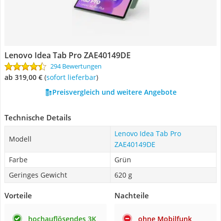
Lenovo Idea Tab Pro ZAE40149DE
294 Bewertungen
ab 319,00 €
(
Sofort lieferbar
)
Preisvergleich und weitere Angebote
Technische Details
Lenovo Idea Tab Pro
Modell
ZAE40149DE
Farbe
Grün
Geringes Gewicht
620 g
Vorteile
Nachteile
hochauflösendes 3K
ohne Mobilfunk