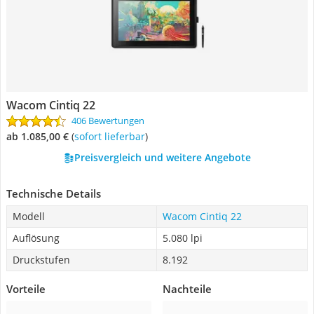
Wacom Cintiq 22
406 Bewertungen
ab 1.085,00 €
(
Sofort lieferbar
)
Preisvergleich und weitere Angebote
Technische Details
Modell
Wacom Cintiq 22
Auflösung
5.080 lpi
Druckstufen
8.192
Vorteile
Nachteile