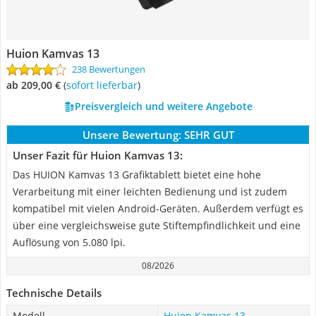
Huion Kamvas 13
238 Bewertungen
ab 209,00 €
(
Sofort lieferbar
)
Preisvergleich und weitere Angebote
Unsere Bewertung:
SEHR GUT
Unser Fazit für Huion Kamvas 13:
Das HUION Kamvas 13 Grafiktablett bietet eine hohe
Verarbeitung mit einer leichten Bedienung und ist zudem
kompatibel mit vielen Android-Geräten. Außerdem verfügt es
über eine vergleichsweise gute Stiftempfindlichkeit und eine
Auflösung von 5.080 lpi.
08/2026
Technische Details
Modell
Huion Kamvas 13