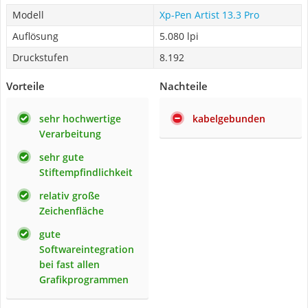
Modell
Xp-Pen Artist 13.3 Pro
Auflösung
5.080 lpi
Druckstufen
8.192
Vorteile
Nachteile
sehr hochwertige
kabelgebunden
Verarbeitung
sehr gute
Stiftempfindlichkeit
relativ große
Zeichenfläche
gute
Softwareintegration
bei fast allen
Grafikprogrammen