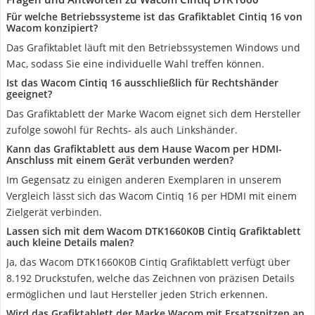
Für welche Betriebssysteme ist das Grafiktablet Cintiq 16 von
Wacom konzipiert?
Das Grafiktablet läuft mit den Betriebssystemen Windows und
Mac, sodass Sie eine individuelle Wahl treffen können.
Ist das Wacom Cintiq 16 ausschließlich für Rechtshänder
geeignet?
Das Grafiktablett der Marke Wacom eignet sich dem Hersteller
zufolge sowohl für Rechts- als auch Linkshänder.
Kann das Grafiktablett aus dem Hause Wacom per HDMI-
Anschluss mit einem Gerät verbunden werden?
Im Gegensatz zu einigen anderen Exemplaren in unserem
Vergleich lässt sich das Wacom Cintiq 16 per HDMI mit einem
Zielgerät verbinden.
Lassen sich mit dem Wacom ‎DTK1660K0B Cintiq Grafiktablett
auch kleine Details malen?
Ja, das Wacom ‎DTK1660K0B Cintiq Grafiktablett verfügt über
8.192 Druckstufen, welche das Zeichnen von präzisen Details
ermöglichen und laut Hersteller jeden Strich erkennen.
Wird das Grafiktablett der Marke Wacom mit Ersatzspitzen an