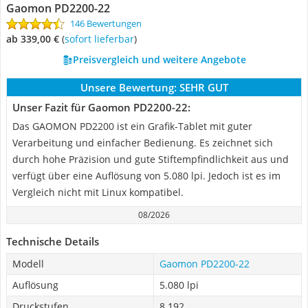
Gaomon PD2200-22
146 Bewertungen
ab 339,00 €
(
Sofort lieferbar
)
Preisvergleich und weitere Angebote
Unsere Bewertung:
SEHR GUT
Unser Fazit für Gaomon PD2200-22:
Das GAOMON PD2200 ist ein Grafik-Tablet mit guter
Verarbeitung und einfacher Bedienung. Es zeichnet sich
durch hohe Präzision und gute Stiftempfindlichkeit aus und
verfügt über eine Auflösung von 5.080 lpi. Jedoch ist es im
Vergleich nicht mit Linux kompatibel.
08/2026
Technische Details
Modell
Gaomon PD2200-22
Auflösung
5.080 lpi
Druckstufen
8.192