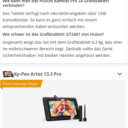
Wie kann man das HUION Kamvas Pro 24 Grafiktablett
verbinden?
Das Tablett verfügt nach Herstellerangaben über USB-
Konnektivität. So kann es ganz einfach mit einem
entsprechenden Kabel verbunden werden.
Wie schwer ist das Grafiktablett GT2401 von Huion?
Insgesamt wiegt das Set mit dem Grafiktablett 6,3 kg, was eher
im mittelschweren Bereich liegt. Deshalb sollte das Gerät
sicherheitshalber mit beiden Händen angefasst werden.
Xp-Pen Artist 13.3 Pro
Preis-Leistungs-Sieger