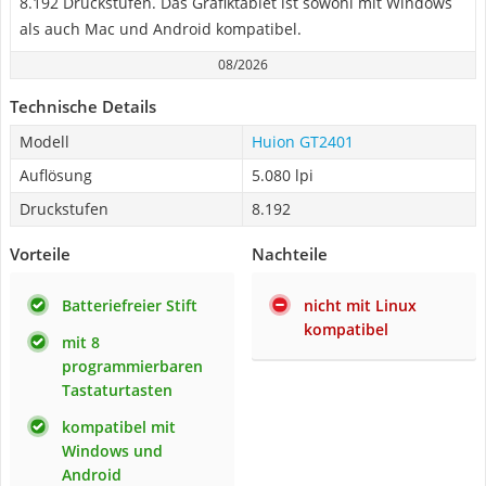
8.192 Druckstufen. Das Grafiktablet ist sowohl mit Windows
als auch Mac und Android kompatibel.
08/2026
Technische Details
Modell
Huion GT2401
Auflösung
5.080 lpi
Druckstufen
8.192
Vorteile
Nachteile
Batteriefreier Stift
nicht mit Linux
kompatibel
mit 8
programmierbaren
Tastaturtasten
kompatibel mit
Windows und
Android