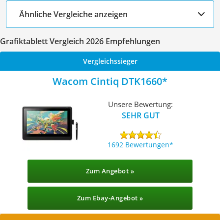
Ähnliche Vergleiche anzeigen
Grafiktablett Vergleich 2026 Empfehlungen
Vergleichssieger
Wacom Cintiq DTK1660
Unsere Bewertung:
SEHR GUT
1692 Bewertungen
Zum Angebot »
Zum Ebay-Angebot »