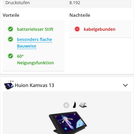
Druckstufen
8.192
Vorteile
Nachteile
batterieloser Stift
kabelgebunden
besonders flache
Bauweise
60°
Neigungsfunktion
Huion Kamvas 13