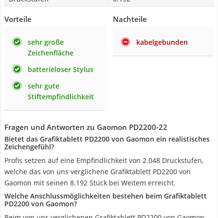
Vorteile
Nachteile
sehr große
kabelgebunden
Zeichenfläche
batterieloser Stylus
sehr gute
Stiftempfindlichkeit
Fragen und Antworten zu Gaomon PD2200-22
Bietet das Grafiktablett PD2200 von Gaomon ein realistisches
Zeichengefühl?
Profis setzen auf eine Empfindlichkeit von 2.048 Druckstufen,
welche das von uns verglichene Grafiktablett PD2200 von
Gaomon mit seinen 8.192 Stück bei Weitem erreicht.
Welche Anschlussmöglichkeiten bestehen beim Grafiktablett
PD2200 von Gaomon?
Beim von uns verglichenen Grafiktablett PD2200 von Gaomon