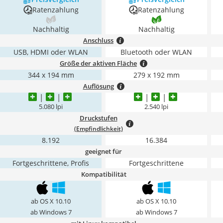
Ratenzahlung
Ratenzahlung
Nachhaltig
Nachhaltig
Anschluss
USB, HDMI oder WLAN
Bluetooth oder WLAN
Größe der aktiven Fläche
344 x 194 mm
279 x 192 mm
Auflösung
5.080 lpi
2.540 lpi
Druckstufen
(Empfindlichkeit)
8.192
16.384
geeignet für
Fortgeschrittene, Profis
Fortgeschrittene
Kompatibilität
ab OS X 10.10
ab OS X 10.10
ab Windows 7
ab Windows 7