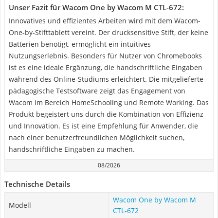
Unser Fazit für Wacom One by Wacom M CTL-672:
Innovatives und effizientes Arbeiten wird mit dem Wacom-
One-by-Stifttablett vereint. Der drucksensitive Stift, der keine
Batterien benötigt, ermöglicht ein intuitives
Nutzungserlebnis. Besonders für Nutzer von Chromebooks
ist es eine ideale Ergänzung, die handschriftliche Eingaben
während des Online-Studiums erleichtert. Die mitgelieferte
pädagogische Testsoftware zeigt das Engagement von
Wacom im Bereich HomeSchooling und Remote Working. Das
Produkt begeistert uns durch die Kombination von Effizienz
und Innovation. Es ist eine Empfehlung für Anwender, die
nach einer benutzerfreundlichen Möglichkeit suchen,
handschriftliche Eingaben zu machen.
08/2026
Technische Details
Wacom One by Wacom M
Modell
CTL-672