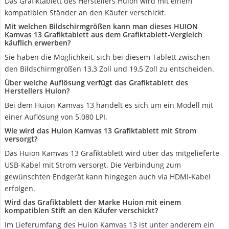
Das Grafiktablett des Herstellers Huion wird mit einem
kompatiblen Ständer an den Käufer verschickt.
Mit welchen Bildschirmgrößen kann man dieses HUION
Kamvas 13 Grafiktablett aus dem Grafiktablett-Vergleich
käuflich erwerben?
Sie haben die Möglichkeit, sich bei diesem Tablett zwischen
den Bildschirmgrößen 13,3 Zoll und 19,5 Zoll zu entscheiden.
Über welche Auflösung verfügt das Grafiktablett des
Herstellers Huion?
Bei dem Huion Kamvas 13 handelt es sich um ein Modell mit
einer Auflösung von 5.080 LPI.
Wie wird das Huion Kamvas 13 Grafiktablett mit Strom
versorgt?
Das Huion Kamvas 13 Grafiktablett wird über das mitgelieferte
USB-Kabel mit Strom versorgt. Die Verbindung zum
gewünschten Endgerät kann hingegen auch via HDMI-Kabel
erfolgen.
Wird das Grafiktablett der Marke Huion mit einem
kompatiblen Stift an den Käufer verschickt?
Im Lieferumfang des Huion Kamvas 13 ist unter anderem ein