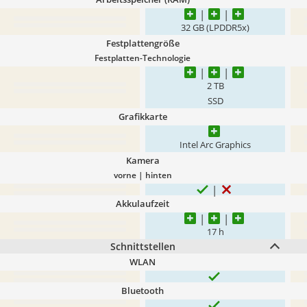
32 GB (LPDDR5x)
Festplattengröße
Festplatten-Technologie
2 TB
SSD
Grafikkarte
Intel Arc Graphics
Kamera
vorne | hinten
Akkulaufzeit
17 h
Schnittstellen
WLAN
Bluetooth