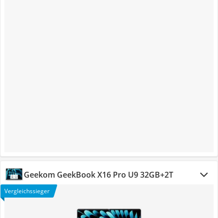
Geekom GeekBook X16 Pro U9 32GB+2T
Vergleichssieger