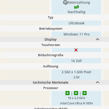
Ratenzahlung
Nachhaltig
Typ
Ultrabook
Betriebssystem
Windows 11 Pro
Display
Touchscreen
Bildschirmgröße
16 Zoll
Auflösung
2.560 x 1.600 Pixel
2.5K
technische Merkmale
Prozessor
16 x 2,3 GHz
Intel Core Ultra 9-185H
Arbeitsspeicher (RAM)