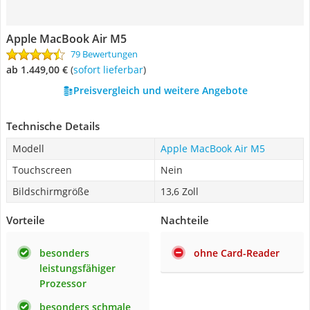
Apple MacBook Air M5
79 Bewertungen
ab 1.449,00 €
(
Sofort lieferbar
)
Preisvergleich und weitere Angebote
Technische Details
Modell
Apple MacBook Air M5
Touchscreen
Nein
Bildschirmgröße
13,6 Zoll
Vorteile
Nachteile
besonders
ohne Card-Reader
leistungsfähiger
Prozessor
besonders schmale