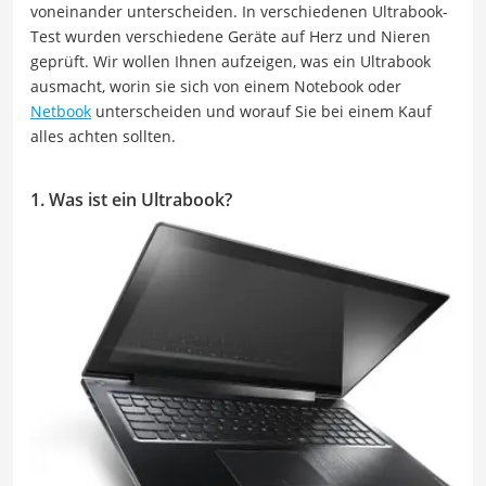
voneinander unterscheiden. In verschiedenen Ultrabook-
Test wurden verschiedene Geräte auf Herz und Nieren
geprüft. Wir wollen Ihnen aufzeigen, was ein Ultrabook
ausmacht, worin sie sich von einem Notebook oder
Netbook
unterscheiden und worauf Sie bei einem Kauf
alles achten sollten.
1. Was ist ein Ultrabook?