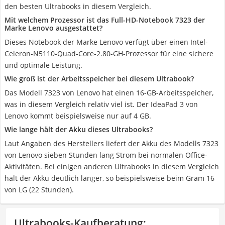
den besten Ultrabooks in diesem Vergleich.
Mit welchem Prozessor ist das Full-HD-Notebook 7323 der
Marke Lenovo ausgestattet?
Dieses Notebook der Marke Lenovo verfügt über einen Intel-
Celeron-N5110-Quad-Core-2.80-GH-Prozessor für eine sichere
und optimale Leistung.
Wie groß ist der Arbeitsspeicher bei diesem Ultrabook?
Das Modell 7323 von Lenovo hat einen 16-GB-Arbeitsspeicher,
was in diesem Vergleich relativ viel ist. Der IdeaPad 3 von
Lenovo kommt beispielsweise nur auf 4 GB.
Wie lange hält der Akku dieses Ultrabooks?
Laut Angaben des Herstellers liefert der Akku des Modells 7323
von Lenovo sieben Stunden lang Strom bei normalen Office-
Aktivitäten. Bei einigen anderen Ultrabooks in diesem Vergleich
hält der Akku deutlich länger, so beispielsweise beim Gram 16
von LG (22 Stunden).
Ultrabooks-Kaufberatung
: