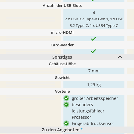
Anzahl der USB-Slots
4
2 x USB 3.2 Type-A Gen.1, 1 x USB
3.2 Type-C, 1 x USB4 Type-C
micro-HDMI
Card-Reader
Sonstiges
Gehäuse-Höhe
7 mm
Gewicht
1,29 kg
Vorteile
großer Arbeitsspeicher
besonders
leistungsfähiger
Prozessor
Fingerabdrucksensor
Zu den Angeboten
*