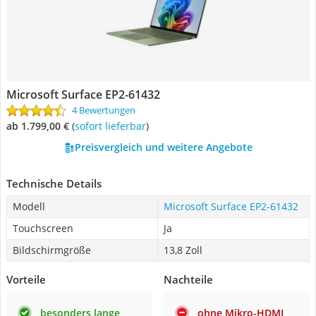
Microsoft Surface EP2-61432
4 Bewertungen
ab 1.799,00 €
(
Sofort lieferbar
)
Preisvergleich und weitere Angebote
Technische Details
Modell
Microsoft Surface EP2-61432
Touchscreen
Ja
Bildschirmgröße
13,8 Zoll
Vorteile
Nachteile
besonders lange
ohne Mikro-HDMI