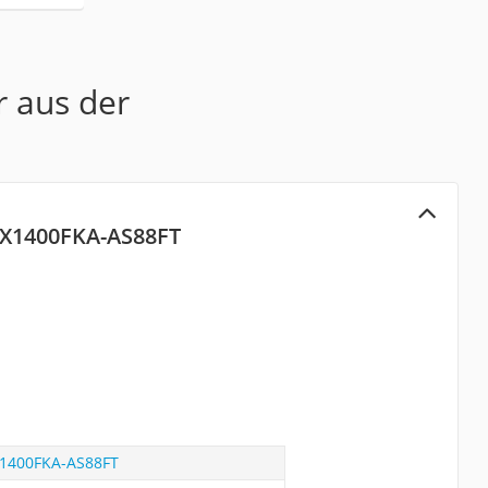
r aus der
X1400FKA-AS88FT
1400FKA-AS88FT