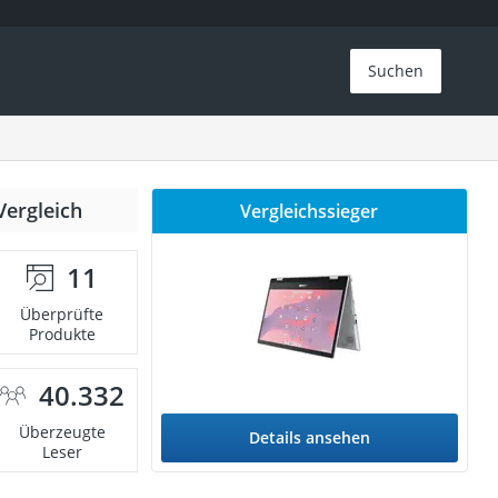
Suchen
Vergleich
Vergleichssieger
11
Überprüfte
Produkte
40.332
Überzeugte
Details ansehen
Leser