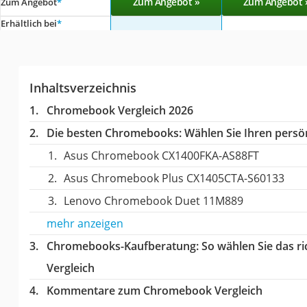
Zum Angebot »
Zum Angebot 
Zum Angebot
*
Erhältlich bei
*
Inhaltsverzeichnis
Chromebook Vergleich 2026
Die besten Chromebooks:
Wählen Sie Ihren persön
Asus Chromebook CX1400FKA-AS88FT
Asus Chromebook Plus CX1405CTA-S60133
Lenovo Chromebook Duet 11M889
mehr anzeigen
Chromebooks-Kaufberatung
: So wählen Sie das 
Vergleich
Kommentare zum Chromebook Vergleich