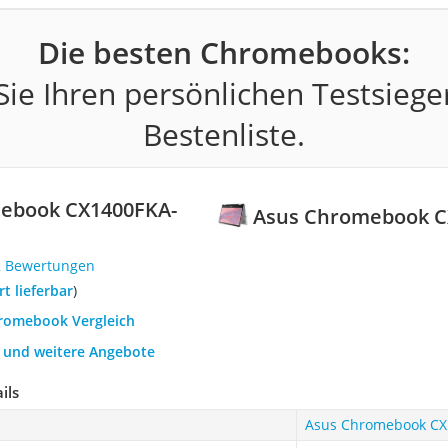
Die besten Chromebooks:
ie Ihren persönlichen Testsiege
Bestenliste.
ebook CX1400FKA-
Asus Chromebook C
2 Bewertungen
ort lieferbar
)
hromebook Vergleich
h und weitere Angebote
ils
Asus Chromebook CX