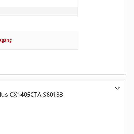
sgang
lus CX1405CTA-S60133