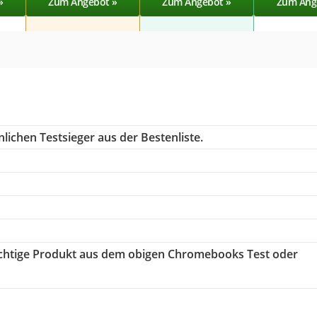
»
Zum Angebot »
Zum Angebot »
Zum Ang
lichen Testsieger aus der Bestenliste.
richtige Produkt aus dem obigen Chromebooks Test oder