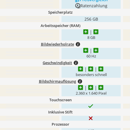
Ratenzahlung
Speicherplatz
256 GB
Arbeitsspeicher (RAM)
8 GB
Bildwiederholrate
60 Hz
Geschwindigkeit
besonders schnell
Bildschirmauflösung
2.360 x 1.640 Pixel
Touchscreen
Inklusive Stift
Prozessor