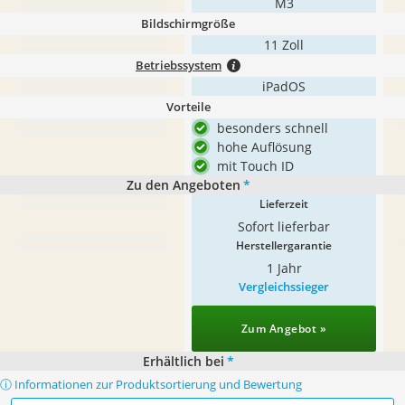
M3
Bildschirmgröße
11 Zoll
Betriebssystem
iPadOS
Vorteile
besonders schnell
hohe Auflösung
mit Touch ID
Zu den Angeboten
*
Lieferzeit
Sofort lieferbar
Herstellergarantie
1 Jahr
Vergleichssieger
Zum Angebot »
Erhältlich bei
*
ⓘ Informationen zur Produktsortierung und Bewertung