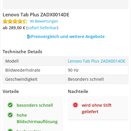
Lenovo Tab Plus ZADX0014DE
90 Bewertungen
ab 289,00 €
(
Sofort lieferbar
)
Preisvergleich und weitere Angebote
Technische Details
Modell
Lenovo Tab Plus ZADX0014DE
Bildwiederholrate
90 Hz
Geschwindigkeit
Besonders schnell
Vorteile
Nachteile
besonders schnell
wird ohne Stift
geliefert
hohe
Bildschirmauflösung