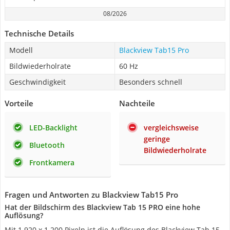
08/2026
Technische Details
Modell
Blackview Tab15 Pro
Bildwiederholrate
60 Hz
Geschwindigkeit
Besonders schnell
Vorteile
Nachteile
LED-Backlight
vergleichsweise
geringe
Bluetooth
Bildwiederholrate
Frontkamera
Fragen und Antworten zu Blackview Tab15 Pro
Hat der Bildschirm des Blackview Tab 15 PRO eine hohe
Auflösung?
Mit 1.920 x 1.200 Pixeln ist die Auflösung des Blackview Tab 15