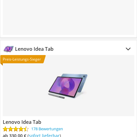
Lenovo Idea Tab
Preis-Leistungs-Sieger
Lenovo Idea Tab
178 Bewertungen
ab 330,00 €
(
Sofort lieferbar
)