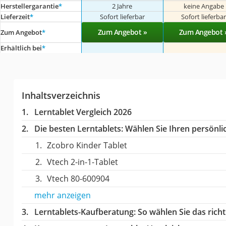
Herstellergarantie
*
2 Jahre
keine Angabe
Lieferzeit
*
Sofort lieferbar
Sofort lieferba
Zum Angebot »
Zum Angebot 
Zum Angebot
*
Erhältlich bei
*
Inhaltsverzeichnis
Lerntablet Vergleich 2026
Die besten Lerntablets:
Wählen Sie Ihren persönlic
Zcobro Kinder Tablet
Vtech 2-in-1-Tablet
Vtech 80-600904
mehr anzeigen
Lerntablets-Kaufberatung
: So wählen Sie das ric