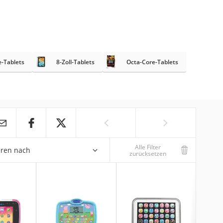
-Tablets
8-Zoll-Tablets
Octa-Core-Tablets
Alle Filter
eren nach
zurücksetzen