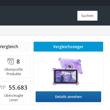
Suchen
Vergleich
Vergleichssieger
8
Überprüfte
Produkte
55.683
Überzeugte
Details ansehen
Leser