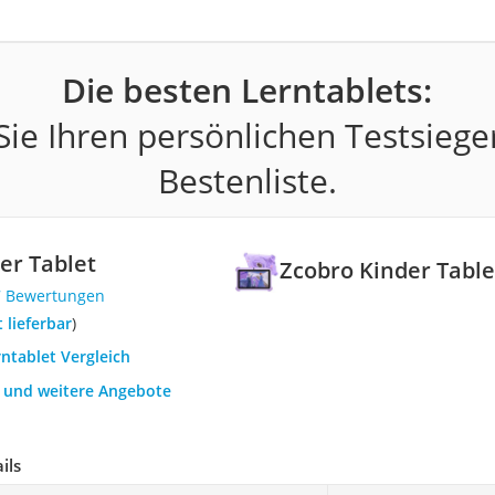
Die besten Lerntablets:
ie Ihren persönlichen Testsiege
Bestenliste.
er Tablet
Zcobro Kinder Table
7 Bewertungen
t lieferbar
)
rntablet Vergleich
h und weitere Angebote
ils