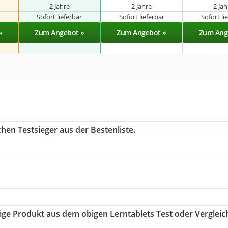
2 Jahre
2 Jahre
2 Ja
r
Sofort lieferbar
Sofort lieferbar
Sofort li
»
Zum Angebot »
Zum Angebot »
Zum Ang
hen Testsieger aus der Bestenliste.
htige Produkt aus dem obigen Lerntablets Test oder Vergleic