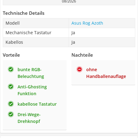
08/2026
Technische Details
Modell
Asus Rog Azoth
Mechanische Tastatur
Ja
Kabellos
Ja
Vorteile
Nachteile
bunte RGB-
ohne
Beleuchtung
Handballenauflage
Anti-Ghosting
Funktion
kabellose Tastatur
Drei-Wege-
Drehknopf