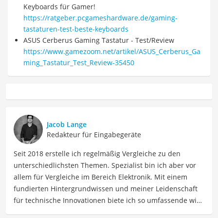
Keyboards für Gamer!
https://ratgeber.pcgameshardware.de/gaming-
tastaturen-test-beste-keyboards
ASUS Cerberus Gaming Tastatur - Test/Review
https://www.gamezoom.net/artikel/ASUS_Cerberus_Ga
ming_Tastatur_Test_Review-35450
Jacob Lange
Redakteur für Eingabegeräte
Seit 2018 erstelle ich regelmäßig Vergleiche zu den
unterschiedlichsten Themen. Spezialist bin ich aber vor
allem für Vergleiche im Bereich Elektronik. Mit einem
fundierten Hintergrundwissen und meiner Leidenschaft
für technische Innovationen biete ich so umfassende wie
präzise Informationen zu elektronischen Geräten, Gadgets