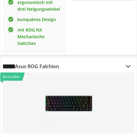
ergonomisch mit
drei Neigungswinkel
kompaktes Design
mit ROG NX
Mechanische
Switches
Asus ROG Falchion
Bestseller