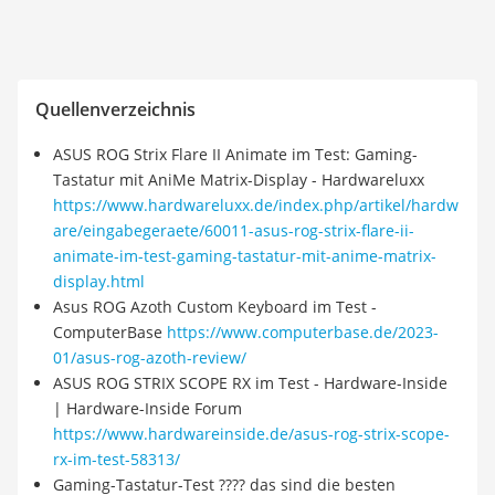
Quellenverzeichnis
ASUS ROG Strix Flare II Animate im Test: Gaming-
Tastatur mit AniMe Matrix-Display - Hardwareluxx
https://www.hardwareluxx.de/index.php/artikel/hardw
are/eingabegeraete/60011-asus-rog-strix-flare-ii-
animate-im-test-gaming-tastatur-mit-anime-matrix-
display.html
Asus ROG Azoth Custom Keyboard im Test -
ComputerBase
https://www.computerbase.de/2023-
01/asus-rog-azoth-review/
ASUS ROG STRIX SCOPE RX im Test - Hardware-Inside
| Hardware-Inside Forum
https://www.hardwareinside.de/asus-rog-strix-scope-
rx-im-test-58313/
Gaming-Tastatur-Test ???? das sind die besten