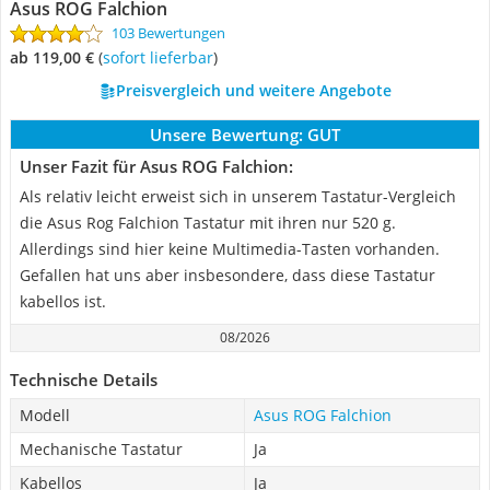
Asus ROG Falchion
103 Bewertungen
ab 119,00 €
(
Sofort lieferbar
)
Preisvergleich und weitere Angebote
Unsere Bewertung:
GUT
Unser Fazit für Asus ROG Falchion:
Als relativ leicht erweist sich in unserem Tastatur-Vergleich
die Asus Rog Falchion Tastatur mit ihren nur 520 g.
Allerdings sind hier keine Multimedia-Tasten vorhanden.
Gefallen hat uns aber insbesondere, dass diese Tastatur
kabellos ist.
08/2026
Technische Details
Modell
Asus ROG Falchion
Mechanische Tastatur
Ja
Kabellos
Ja