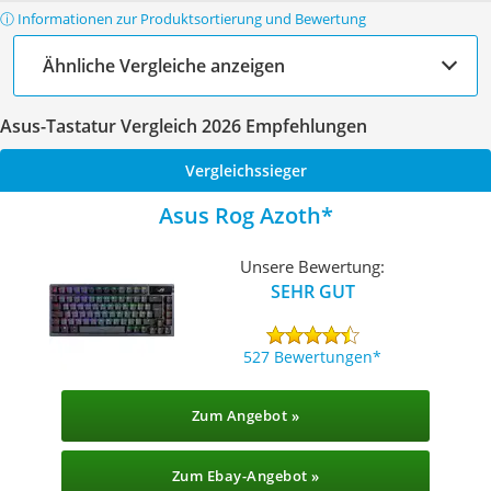
ⓘ Informationen zur Produktsortierung und Bewertung
Ähnliche Vergleiche anzeigen
Asus-Tastatur Vergleich 2026 Empfehlungen
Vergleichssieger
Asus Rog Azoth
Unsere Bewertung:
SEHR GUT
527 Bewertungen
Zum Angebot »
Zum Ebay-Angebot »