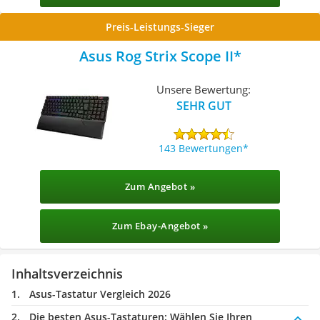
Preis-Leistungs-Sieger
Asus Rog Strix Scope II
Unsere Bewertung:
SEHR GUT
143 Bewertungen
Zum Angebot »
Zum Ebay-Angebot »
Inhaltsverzeichnis
Asus-Tastatur Vergleich 2026
Die besten Asus-Tastaturen:
Wählen Sie Ihren