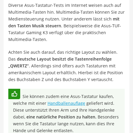
Diverse Asus-Tastatur-Tests im Internet weisen auch auf
Multimedia-Tasten hin. Multimedia-Tasten können Sie zur
Mediensteuerung nutzen. Unter anderem lässt sich
mit
den Tasten Musik steuern
. Beispielsweise die Asus-TUF-
Tastatur Gaming K3 verfügt über die praktischen
Multimedia-Tasten.
Achten Sie auch darauf, das richtige Layout zu wählen.
Das
deutsche Layout besitzt die Tastenreihenfolge
„QWERTZ“
. Allerdings sind öfters auch Tastaturen mit
amerikanischem Layout erhältlich. Hierbei ist die Position
des Buchstaben Z und des Buchstaben Y vertauscht.
Sie können zudem eine Asus-Tastatur kaufen,
welche mit einer
Handballenauflage
geliefert wird.
Diese unterstützt Ihren Arm und Ihre Handgelenke
dabei,
eine natürliche Position zu halten.
Besonders
wenn Sie die Tastatur lange nutzen, kann dies Ihre
Hände und Gelenke entlasten.