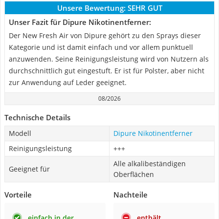
Unsere Bewertung:
SEHR GUT
Unser Fazit für Dipure Nikotinentferner:
Der New Fresh Air von Dipure gehört zu den Sprays dieser
Kategorie und ist damit einfach und vor allem punktuell
anzuwenden. Seine Reinigungsleistung wird von Nutzern als
durchschnittlich gut eingestuft. Er ist für Polster, aber nicht
zur Anwendung auf Leder geeignet.
08/2026
Technische Details
Modell
Dipure Nikotinentferner
Reinigungsleistung
+++
Alle alkalibeständigen
Geeignet für
Oberflächen
Vorteile
Nachteile
einfach in der
enthält