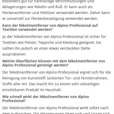
besonders gut für hartnäckige Verschmutzungen und
Ablagerungen wie Nikotin und Ruß. Er kann auch als
Fleckenentferner und Fettlöser verwendet werden. Daher kann
er universell zur Fleckenbeseitigung verwendet werden.
Kann der Nikotinentferner von Alpino Professional auf
Textilien verwendet werden?
Ja, der Nikotinentferner von Alpino Professional ist sicher für
Textilien wie Polster, Teppiche und Kleidung geeignet. Sie
sollten ihn jedoch an einer etwas versteckten Stelle
ausprobieren.
Welche Oberflächen können mit dem Nikotinentferner von
Alpino Professional gereinigt werden?
Der Nikotinentferner von Alpino Professional eignet sich für die
Reinigung von Kunststoff, lackierten Tür- und Fensterrahmen,
Stoffe aller Art. Das macht ihn zu einem sehr vielseitigen
einsetzbaren Produkt im Haushalt.
Wie schnell wirkt der Nikotinentferner von Alpino
Professional?
Der Nikotinentferner von Alpino Professional wirkt sofort nach
dem Aufsprühen. Die Ablagerungen lösen sich und lassen sich