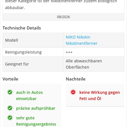
dieser Kategorie ist der Nikotinentferner zudem biologisch
abbaubar.
08/2026
Technische Details
NIKO Nikotin
Modell
Nikotinentferner
Reinigungsleistung
+++
Alle abwaschbaren
Geeignet für
Oberflächen
Vorteile
Nachteile
auch in Autos
keine Wirkung gegen
einsetzbar
Fett und Öl
präzise aufsprühbar
sehr gute
Reinigungsergebniss