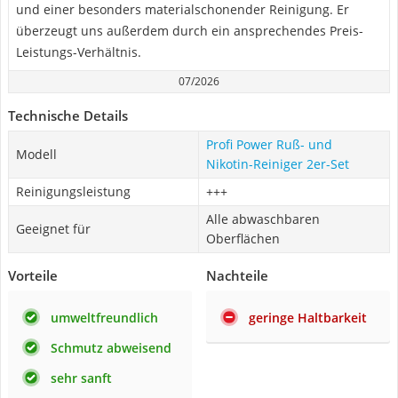
und einer besonders materialschonender Reinigung. Er
überzeugt uns außerdem durch ein ansprechendes Preis-
Leistungs-Verhältnis.
07/2026
Technische Details
Profi Power Ruß- und
Modell
Nikotin-Reiniger 2er-Set
Reinigungsleistung
+++
Alle abwaschbaren
Geeignet für
Oberflächen
Vorteile
Nachteile
umweltfreundlich
geringe Haltbarkeit
Schmutz abweisend
sehr sanft