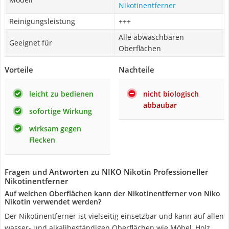
Nikotinentferner
Reinigungsleistung
+++
Alle abwaschbaren
Geeignet für
Oberflächen
Vorteile
Nachteile
leicht zu bedienen
nicht biologisch
abbaubar
sofortige Wirkung
wirksam gegen
Flecken
Fragen und Antworten zu NIKO Nikotin Professioneller
Nikotinentferner
Auf welchen Oberflächen kann der Nikotinentferner von Niko
Nikotin verwendet werden?
Der Nikotinentferner ist vielseitig einsetzbar und kann auf allen
wasser- und alkalibeständigen Oberflächen wie Möbel, Holz,