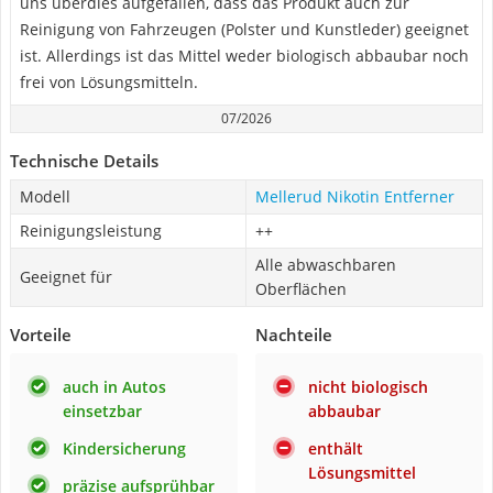
uns überdies aufgefallen, dass das Produkt auch zur
Reinigung von Fahrzeugen (Polster und Kunstleder) geeignet
ist. Allerdings ist das Mittel weder biologisch abbaubar noch
frei von Lösungsmitteln.
07/2026
Technische Details
Modell
Mellerud Nikotin Entferner
Reinigungsleistung
++
Alle abwaschbaren
Geeignet für
Oberflächen
Vorteile
Nachteile
auch in Autos
nicht biologisch
einsetzbar
abbaubar
Kindersicherung
enthält
Lösungsmittel
präzise aufsprühbar