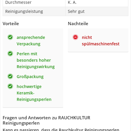
Durchmesser
K. A.
Reinigungsleistung
Sehr gut
Vorteile
Nachteile
ansprechende
nicht
Verpackung
spülmaschinenfest
Perlen mit
besonders hoher
Reinigungswirkung
Großpackung
hochwertige
Keramik-
Reinigungsperlen
Fragen und Antworten zu RAUCHKULTUR
Reinigungsperlen
Kann es passieren, dass die Rauchkultur Reinigungsperlen