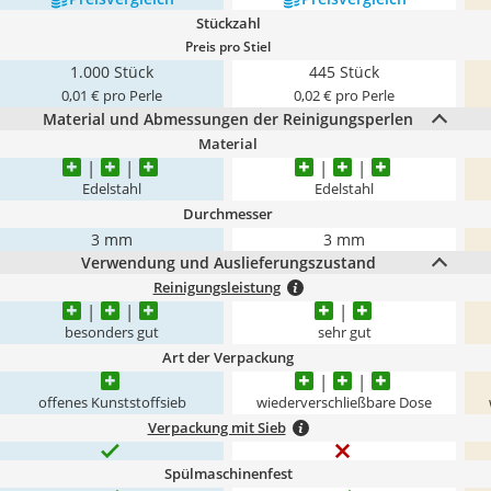
Stückzahl
Preis pro Stiel
1.000 Stück
445 Stück
0,01 € pro Perle
0,02 € pro Perle
Material und Abmessungen der Reinigungsperlen
Material
Edelstahl
Edelstahl
Durchmesser
3 mm
3 mm
Verwendung und Auslieferungszustand
Reinigungsleistung
besonders gut
sehr gut
Art der Verpackung
offenes Kunststoffsieb
wiederverschließbare Dose
Verpackung mit Sieb
Spülmaschinenfest