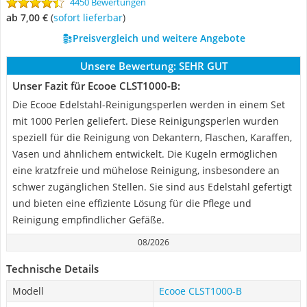
4450 Bewertungen
ab 7,00 €
(
Sofort lieferbar
)
Preisvergleich und weitere Angebote
Unsere Bewertung:
SEHR GUT
Unser Fazit für Ecooe CLST1000-B:
Die Ecooe Edelstahl-Reinigungsperlen werden in einem Set
mit 1000 Perlen geliefert. Diese Reinigungsperlen wurden
speziell für die Reinigung von Dekantern, Flaschen, Karaffen,
Vasen und ähnlichem entwickelt. Die Kugeln ermöglichen
eine kratzfreie und mühelose Reinigung, insbesondere an
schwer zugänglichen Stellen. Sie sind aus Edelstahl gefertigt
und bieten eine effiziente Lösung für die Pflege und
Reinigung empfindlicher Gefäße.
08/2026
Technische Details
Modell
Ecooe CLST1000-B