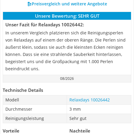
Preisvergleich und weitere Angebote
Unsere Bewertung:
SEHR GUT
Unser Fazit für Relaxdays 10026442:
In unserem Vergleich platzieren sich die Reinigungsperlen
von Relaxdays auf einem der oberen Ränge. Die Perlen sind
äußerst klein, sodass sie auch die kleinsten Ecken reinigen
können. Dass sie eine strahlende Sauberkeit hinterlassen,
begeistert uns und die Großpackung mit 1.000 Perlen
beeindruckt uns.
08/2026
Technische Details
Modell
Relaxdays 10026442
Durchmesser
3 mm
Reinigungsleistung
Sehr gut
Vorteile
Nachteile