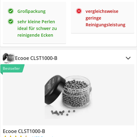
Großpackung
vergleichsweise
geringe
sehr kleine Perlen
Reinigungsleistung
ideal für schwer zu
reinigende Ecken
Ecooe CLST1000-B
Bestseller
Ecooe CLST1000-B