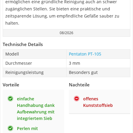
ermöglichen eine gründliche Reinigung auch an schwer
zugänglichen Stellen. Sie bieten eine praktische und
zeitsparende Lösung, um empfindliche Gefäße sauber zu
halten.
08/2026
Technische Details
Modell
Pentaton PT-105
Durchmesser
3 mm
Reinigungsleistung
Besonders gut
Vorteile
Nachteile
einfache
offenes
Handhabung dank
Kunststoffsieb
Aufbewahrung mit
integriertem Sieb
Perlen mit