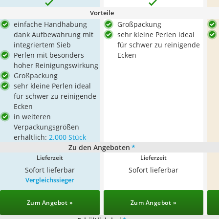
Vorteile
einfache Handhabung
Großpackung
dank Aufbewahrung mit
sehr kleine Perlen ideal
integriertem Sieb
für schwer zu reinigende
Perlen mit besonders
Ecken
hoher Reinigungswirkung
Großpackung
sehr kleine Perlen ideal
für schwer zu reinigende
Ecken
in weiteren
Verpackungsgrößen
erhältlich:
2.000 Stück
Zu den Angeboten
*
Lieferzeit
Lieferzeit
Sofort lieferbar
Sofort lieferbar
Vergleichssieger
Zum Angebot »
Zum Angebot »