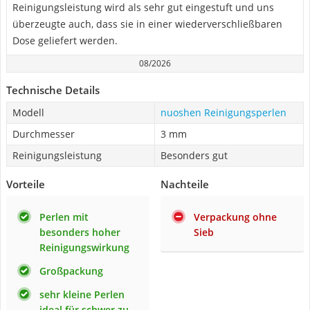
Reinigungsleistung wird als sehr gut eingestuft und uns
überzeugte auch, dass sie in einer wiederverschließbaren
Dose geliefert werden.
08/2026
Technische Details
Modell
nuoshen Reinigungsperlen
Durchmesser
3 mm
Reinigungsleistung
Besonders gut
Vorteile
Nachteile
Perlen mit
Verpackung ohne
besonders hoher
Sieb
Reinigungswirkung
Großpackung
sehr kleine Perlen
ideal für schwer zu