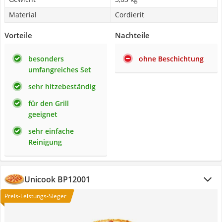
Material
Cordierit
Vorteile
Nachteile
besonders
ohne Beschichtung
umfangreiches Set
sehr hitzebeständig
für den Grill
geeignet
sehr einfache
Reinigung
Unicook BP12001
Preis-Leistungs-Sieger