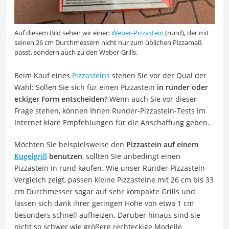
Auf diesem Bild sehen wir einen
Weber-Pizzastein
(rund), der mit
seinen 26 cm Durchmessern nicht nur zum üblichen Pizzamaß
passt, sondern auch zu den Weber-Grills.
Beim Kauf eines
Pizzasteins
stehen Sie vor der Qual der
Wahl: Sollen Sie sich für einen Pizzastein
in runder oder
eckiger Form entscheiden
? Wenn auch Sie vor dieser
Frage stehen, können Ihnen Runder-Pizzastein-Tests im
Internet klare Empfehlungen für die Anschaffung geben.
Möchten Sie beispielsweise den
Pizzastein auf einem
Kugelgrill
benutzen
, sollten Sie unbedingt einen
Pizzastein in rund kaufen. Wie unser Runder-Pizzastein-
Vergleich zeigt, passen kleine Pizzasteine mit 26 cm bis 33
cm Durchmesser sogar auf sehr kompakte Grills und
lassen sich dank ihrer geringen Höhe von etwa 1 cm
besonders schnell aufheizen. Darüber hinaus sind sie
nicht so schwer wie größere rechteckige Modelle.