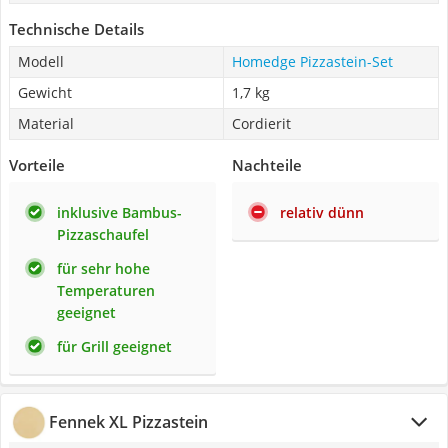
Technische Details
Modell
Homedge Pizzastein-Set
Gewicht
1,7 kg
Material
Cordierit
Vorteile
Nachteile
inklusive Bambus-
relativ dünn
Pizzaschaufel
für sehr hohe
Temperaturen
geeignet
für Grill geeignet
Fennek XL Pizzastein