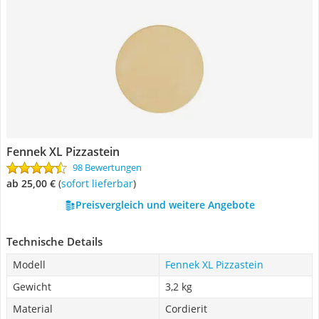
Fennek XL Pizzastein
98 Bewertungen
ab 25,00 €
(
Sofort lieferbar
)
Preisvergleich und weitere Angebote
Technische Details
Modell
Fennek XL Pizzastein
Gewicht
3,2 kg
Material
Cordierit