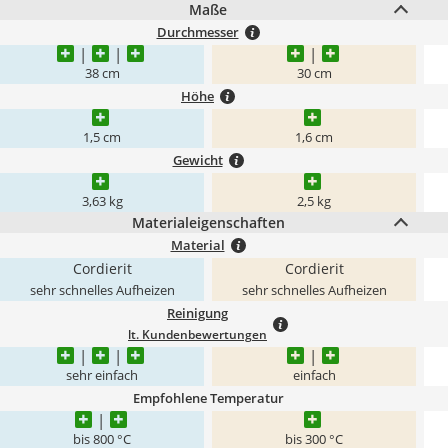
Maße
Durchmesser
38 cm
30 cm
Höhe
1,5 cm
1,6 cm
Gewicht
3,63 kg
2,5 kg
Materialeigenschaften
Material
Cordierit
Cordierit
sehr schnelles Aufheizen
sehr schnelles Aufheizen
Reinigung
lt. Kundenbewertungen
sehr einfach
einfach
Empfohlene Temperatur
bis 800 °C
bis 300 °C