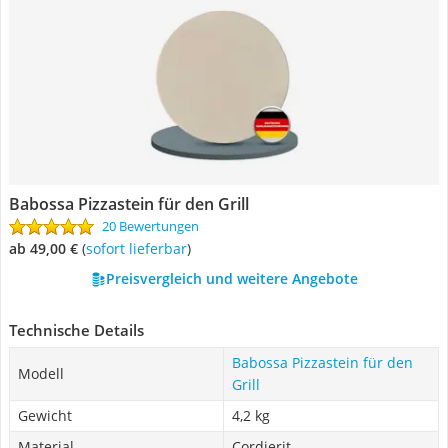
Babossa Pizzastein für den Grill
20 Bewertungen
ab 49,00 €
(
Sofort lieferbar
)
Preisvergleich und weitere Angebote
Technische Details
Babossa Pizzastein für den
Modell
Grill
Gewicht
4,2 kg
Material
Cordierit