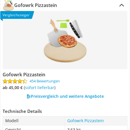
Gofowrk Pizzastein
Vergleichssieger
Gofowrk Pizzastein
454 Bewertungen
ab 45,00 €
(
Sofort lieferbar
)
Preisvergleich und weitere Angebote
Technische Details
Modell
Gofowrk Pizzastein
Gewicht
3,63 kg