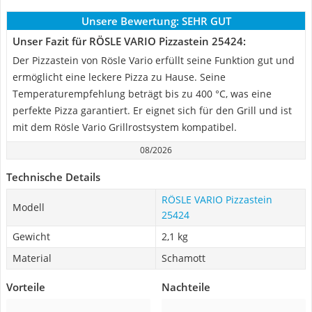
Unsere Bewertung:
SEHR GUT
Unser Fazit für RÖSLE VARIO Pizzastein 25424:
Der Pizzastein von Rösle Vario erfüllt seine Funktion gut und
ermöglicht eine leckere Pizza zu Hause. Seine
Temperaturempfehlung beträgt bis zu 400 °C, was eine
perfekte Pizza garantiert. Er eignet sich für den Grill und ist
mit dem Rösle Vario Grillrostsystem kompatibel.
08/2026
Technische Details
RÖSLE VARIO Pizzastein
Modell
25424
Gewicht
2,1 kg
Material
Schamott
Vorteile
Nachteile