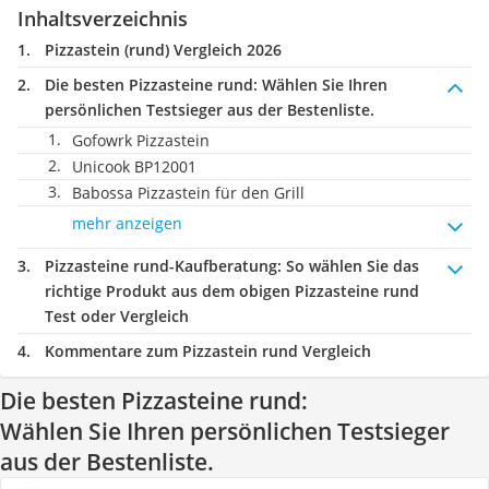
Inhaltsverzeichnis
Pizzastein (rund) Vergleich 2026
Die besten Pizzasteine rund:
Wählen Sie Ihren
persönlichen Testsieger aus der Bestenliste.
Gofowrk Pizzastein
Unicook BP12001
Babossa Pizzastein für den Grill
mehr anzeigen
Pizzasteine rund-Kaufberatung
: So wählen Sie das
richtige Produkt aus dem obigen Pizzasteine rund
Test oder Vergleich
Kommentare zum Pizzastein rund Vergleich
Die besten Pizzasteine rund:
Wählen Sie Ihren persönlichen Testsieger
aus der Bestenliste.