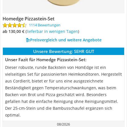
Homedge Pizzastein-Set
1114 Bewertungen
ab 130,00 €
(
Lieferbar in wenigen Tagen
)
Preisvergleich und weitere Angebote
Unsere Bewertung:
SEHR GUT
Unser Fazit für Homedge Pizzastein-Set:
Dieser robuste, runde Backstein von HomEdge ist ein
vielseitiges Set für passionierten Heimkonditoren. Hergestellt
aus Cordierit, bietet er für uns eine ausgezeichnete
Beständigkeit gegen Temperaturschwankungen, was beim
Backen von Brot und Pizza geschätzt wird. Besonders
gefallen hat die einfache Reinigung ohne Reinigungsmittel.
Der 25-cm-Stein und die Bambusschaufel ergänzen sich
optimal.
08/2026