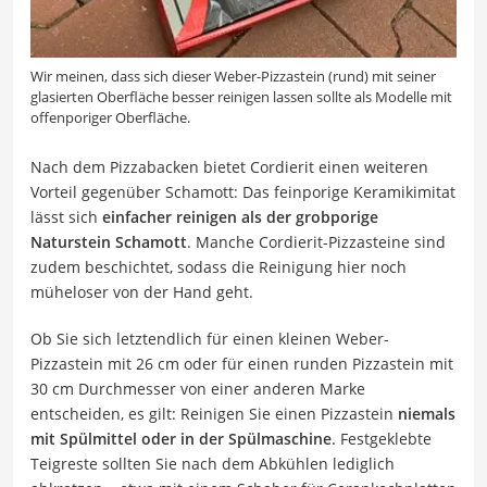
Wir meinen, dass sich dieser Weber-Pizzastein (rund) mit seiner
glasierten Oberfläche besser reinigen lassen sollte als Modelle mit
offenporiger Oberfläche.
Nach dem Pizzabacken bietet Cordierit einen weiteren
Vorteil gegenüber Schamott: Das feinporige Keramikimitat
lässt sich
einfacher reinigen als der grobporige
Naturstein Schamott
. Manche Cordierit-Pizzasteine sind
zudem beschichtet, sodass die Reinigung hier noch
müheloser von der Hand geht.
Ob Sie sich letztendlich für einen kleinen Weber-
Pizzastein mit 26 cm oder für einen runden Pizzastein mit
30 cm Durchmesser von einer anderen Marke
entscheiden, es gilt: Reinigen Sie einen Pizzastein
niemals
mit Spülmittel oder in der Spülmaschine
. Festgeklebte
Teigreste sollten Sie nach dem Abkühlen lediglich