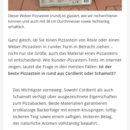
Dieser Weber-Pizzastein (rund) ist glasiert, wie wir recherchieren
können und auch mit 36 cm Durchmesser sowie rechteckig
erhältlich.
Ganz gleich, ob Sie einen Pizzastein von Rösle oder einen
Weber-Pizzastein in runder Form in Betracht ziehen –
nicht nur die Größe, auch das Material eines Pizzasteins
ist entscheidend. Wie Runder-Pizzastein-Tests im Internet
zeigen, lautet die Frage in den meisten Fällen:
Ist der
beste Pizzastein in rund aus Cordierit oder Schamott?
Das Wichtigste vorneweg: Sowohl Cordierit als auch
Schamott verfügt über ausgezeichnete Eigenschaften
zum Pizzabacken. Beide Materialien garantieren
erstklassige Backerfolge mit einem knusprigen, luftig-
lockeren Teig sowie einem saftigen, leckeren Belag,
der natürliche Aromen vollständig bewahrt.