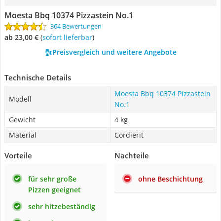
Moesta Bbq 10374 Pizzastein No.1
364 Bewertungen
ab 23,00 €
(
Sofort lieferbar
)
Preisvergleich und weitere Angebote
Technische Details
Moesta Bbq 10374 Pizzastein
Modell
No.1
Gewicht
4 kg
Material
Cordierit
Vorteile
Nachteile
für sehr große
ohne Beschichtung
Pizzen geeignet
sehr hitzebeständig