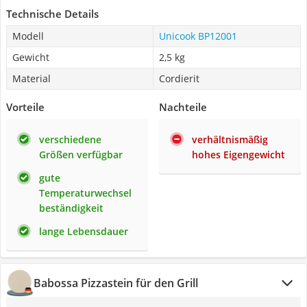
Technische Details
Modell
Unicook BP12001
Gewicht
2,5 kg
Material
Cordierit
Vorteile
Nachteile
verschiedene
verhältnismäßig
Größen verfügbar
hohes Eigengewicht
gute
Temperaturwechsel
beständigkeit
lange Lebensdauer
Babossa Pizzastein für den Grill