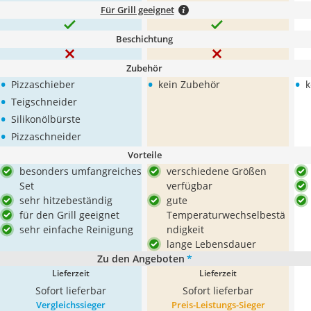
Für Grill geeignet
Beschichtung
Zubehör
•
•
•
Pizzaschieber
kein Zubehör
k
•
Teigschneider
•
Silikonölbürste
•
Pizzaschneider
Vorteile
besonders umfangreiches
verschiedene Größen
Set
verfügbar
sehr hitzebeständig
gute
für den Grill geeignet
Temperaturwechselbestä
sehr einfache Reinigung
ndigkeit
lange Lebensdauer
Zu den Angeboten
*
Lieferzeit
Lieferzeit
Sofort lieferbar
Sofort lieferbar
Vergleichssieger
Preis-Leistungs-Sieger