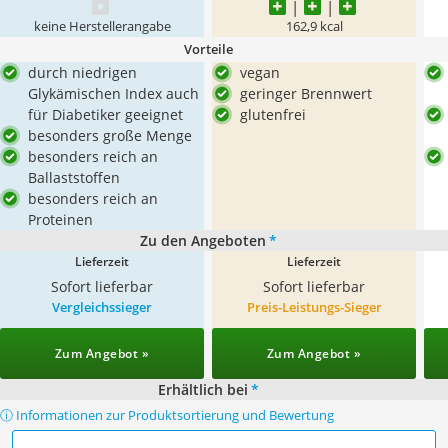
keine Herstellerangabe
162,9 kcal
Vorteile
durch niedrigen
vegan
Glykämischen Index auch
geringer Brennwert
für Diabetiker geeignet
glutenfrei
besonders große Menge
besonders reich an
Ballaststoffen
besonders reich an
Proteinen
Zu den Angeboten
*
Lieferzeit
Lieferzeit
Sofort lieferbar
Sofort lieferbar
Vergleichssieger
Preis-Leistungs-Sieger
Zum Angebot »
Zum Angebot »
Erhältlich bei
*
ⓘ Informationen zur Produktsortierung und Bewertung