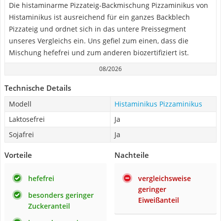
Die histaminarme Pizzateig-Backmischung Pizzaminikus von
Histaminikus ist ausreichend für ein ganzes Backblech
Pizzateig und ordnet sich in das untere Preissegment
unseres Vergleichs ein. Uns gefiel zum einen, dass die
Mischung hefefrei und zum anderen biozertifiziert ist.
08/2026
Technische Details
Modell
Histaminikus Pizzaminikus
Laktosefrei
Ja
Sojafrei
Ja
Vorteile
Nachteile
hefefrei
vergleichsweise
geringer
besonders geringer
Eiweißanteil
Zuckeranteil