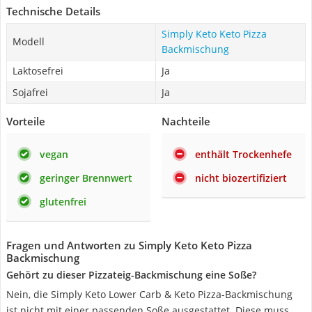
Technische Details
‎Simply Keto Keto Pizza
Modell
Backmischung
Laktosefrei
Ja
Sojafrei
Ja
Vorteile
Nachteile
vegan
enthält Trockenhefe
geringer Brennwert
nicht biozertifiziert
glutenfrei
Fragen und Antworten zu ‎Simply Keto Keto Pizza
Backmischung
Gehört zu dieser Pizzateig-Backmischung eine Soße?
Nein, die Simply Keto Lower Carb & Keto Pizza-Backmischung
ist nicht mit einer passenden Soße ausgestattet. Diese muss