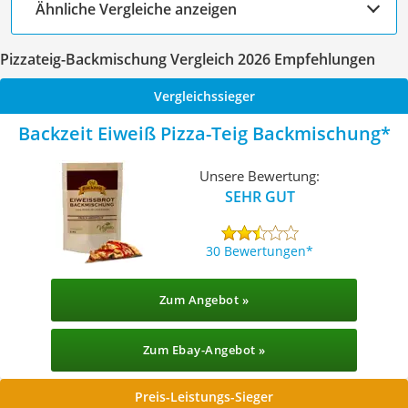
Ähnliche Vergleiche anzeigen
Pizzateig-Backmischung Vergleich 2026 Empfehlungen
Vergleichssieger
Backzeit Eiweiß Pizza-Teig Backmischung
Unsere Bewertung:
SEHR GUT
30 Bewertungen
Zum Angebot »
Zum Ebay-Angebot »
Preis-Leistungs-Sieger