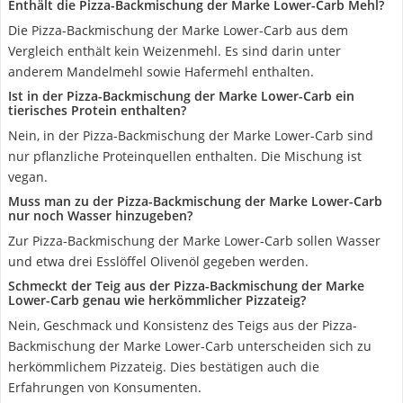
Enthält die Pizza-Backmischung der Marke Lower-Carb Mehl?
Die Pizza-Backmischung der Marke Lower-Carb aus dem
Vergleich enthält kein Weizenmehl. Es sind darin unter
anderem Mandelmehl sowie Hafermehl enthalten.
Ist in der Pizza-Backmischung der Marke Lower-Carb ein
tierisches Protein enthalten?
Nein, in der Pizza-Backmischung der Marke Lower-Carb sind
nur pflanzliche Proteinquellen enthalten. Die Mischung ist
vegan.
Muss man zu der Pizza-Backmischung der Marke Lower-Carb
nur noch Wasser hinzugeben?
Zur Pizza-Backmischung der Marke Lower-Carb sollen Wasser
und etwa drei Esslöffel Olivenöl gegeben werden.
Schmeckt der Teig aus der Pizza-Backmischung der Marke
Lower-Carb genau wie herkömmlicher Pizzateig?
Nein, Geschmack und Konsistenz des Teigs aus der Pizza-
Backmischung der Marke Lower-Carb unterscheiden sich zu
herkömmlichem Pizzateig. Dies bestätigen auch die
Erfahrungen von Konsumenten.