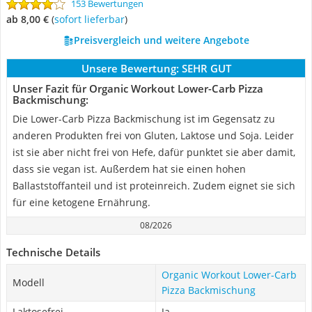
153 Bewertungen
ab 8,00 €
(
Sofort lieferbar
)
Preisvergleich und weitere Angebote
Unsere Bewertung:
SEHR GUT
Unser Fazit für Organic Workout Lower-Carb Pizza
Backmischung:
Die Lower-Carb Pizza Backmischung ist im Gegensatz zu
anderen Produkten frei von Gluten, Laktose und Soja. Leider
ist sie aber nicht frei von Hefe, dafür punktet sie aber damit,
dass sie vegan ist. Außerdem hat sie einen hohen
Ballaststoffanteil und ist proteinreich. Zudem eignet sie sich
für eine ketogene Ernährung.
08/2026
Technische Details
Organic Workout Lower-Carb
Modell
Pizza Backmischung
Laktosefrei
Ja