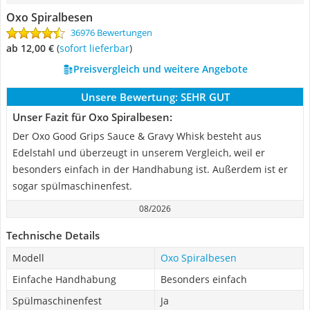
Oxo Spiralbesen
36976 Bewertungen
ab 12,00 €
(
Sofort lieferbar
)
Preisvergleich und weitere Angebote
Unsere Bewertung:
SEHR GUT
Unser Fazit für Oxo Spiralbesen:
Der Oxo Good Grips Sauce & Gravy Whisk besteht aus
Edelstahl und überzeugt in unserem Vergleich, weil er
besonders einfach in der Handhabung ist. Außerdem ist er
sogar spülmaschinenfest.
08/2026
Technische Details
Modell
Oxo Spiralbesen
Einfache Handhabung
Besonders einfach
Spülmaschinenfest
Ja