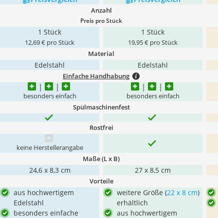
Anzahl
Preis pro Stück
1 Stück
1 Stück
12,69 € pro Stück
19,95 € pro Stück
Material
Edelstahl
Edelstahl
Einfache Handhabung
besonders einfach
besonders einfach
Spülmaschinenfest
Rostfrei
keine Herstellerangabe
Maße (L x B)
24,6 x 8,3 cm
27 x 8,5 cm
Vorteile
aus hochwertigem
weitere Größe (
22 x 8 cm
)
Edelstahl
erhältlich
besonders einfache
aus hochwertigem