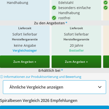
Handhabung
Edelstahl
besonders einfache
Handhabung
rostfrei
Zu den Angeboten
*
Lieferzeit
Lieferzeit
Sofort lieferbar
Sofort lieferbar
Herstellergarantie
Herstellergarantie
keine Angabe
20 Jahre
Vergleichssieger
Bestseller
Zum Angebot »
Zum Angebot »
Erhältlich bei
*
ⓘ Informationen zur Produktsortierung und Bewertung
Ähnliche Vergleiche anzeigen
Spiralbesen Vergleich 2026 Empfehlungen