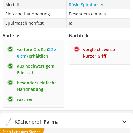
Modell
Rösle Spiralbesen
Einfache Handhabung
Besonders einfach
Spülmaschinenfest
Ja
Vorteile
Nachteile
weitere Größe (
22 x
vergleichsweise
8 cm
) erhältlich
kurzer Griff
aus hochwertigem
Edelstahl
besonders einfache
Handhabung
rostfrei
Küchenprofi Parma
Preis-Leistungs-Sieger