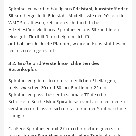
Spiralbesen werden häufig aus
Edelstahl, Kunststoff oder
Silikon
hergestellt. Edelstahl-Modelle, wie der Rösle- oder
WMF-Spiralbesen, zeichnen sich durch hohe
Hitzebeständigkeit aus. Spiralbesen aus Silikon bieten
eine gute Flexibilität und eignen sich
für
antihaftbeschichtete Pfannen
, während Kunststoffbesen
leicht zu reinigen sind.
3.2. Größe und Verstellmöglichkeiten des
Besenkopfes
Spiralbesen gibt es in unterschiedlichen Stiellängen,
meist
zwischen 20 und 30 cm.
Ein kleiner 22-cm-
Spiralbesen passt besser in schmale Töpfe oder
Schüsseln. Solche Mini-Spiralbesen sind auch leichter zu
verstauen und lassen sich einfacher in der Spülmaschine
reinigen.
Größere Spiralbesen mit 27 cm oder mehr eignen sich
besser
für größere Mengen und tiefere Töpfe
. Auch die