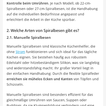
Kontrolle beim Umrühren
. Je nach Modell, ob 22-cm-
Spiralbesen oder 27-cm-Spiralbesen, ist die Handhabung
auf die individuellen Bedürfnisse angepasst und
erleichtert die Arbeit in der Küche spürbar.
2. Welche Arten von Spiralbesen gibt es?
2.1. Manuelle Spiralbesen
Manuelle Spiralbesen sind klassische Küchenhelfer, die
ohne
Strom
funktionieren und sich ideal für das tägliche
Kochen eignen. Sie bestehen häufig aus robustem
Edelstahl oder hitzebeständigem Silikon, was sie langlebig
und widerstandsfähig macht. Ihr großer Vorteil liegt in
der einfachen Handhabung: Durch die flexible Spiralfeder
erreichen sie mühelos Ecken und Kanten
von Töpfen und
Schüsseln.
Manuelle Spiralbesen sind besonders effizient für das
gleichmäßige Umrühren von Saucen, Suppen oder
Puddings, da sie Klumpenbildung verhindern und eine