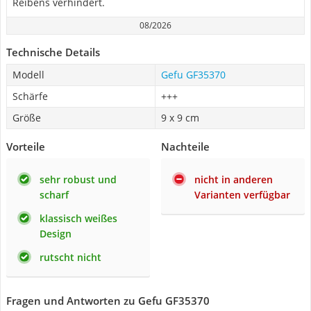
Reibens verhindert.
08/2026
Technische Details
Modell
Gefu GF35370
Schärfe
+++
Größe
9 x 9 cm
Vorteile
Nachteile
sehr robust und
nicht in anderen
scharf
Varianten verfügbar
klassisch weißes
Design
rutscht nicht
Fragen und Antworten zu Gefu GF35370