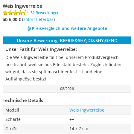
Weis Ingwerreibe
52 Bewertungen
ab 6,00 €
(
Sofort lieferbar
)
Preisvergleich und weitere Angebote
Unsere Bewertung:
BEFRIE&SHY;DI&SHY;GEND
Unser Fazit für Weis Ingwerreibe:
Die Weis Ingwerreibe fällt bei unserem Produktvergleich
positiv auf, weil sie aus Edelstahl besteht. Zugleich finden
wir gut, dass sie spülmaschinenfest ist und eine
Aufhängeöse besitzt.
08/2026
Technische Details
Modell
Weis Ingwerreibe
Schärfe
++
Größe
14 x 7 cm