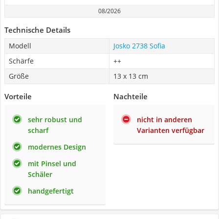
08/2026
Technische Details
Modell
Josko 2738 Sofia
Schärfe
++
Größe
13 x 13 cm
Vorteile
Nachteile
sehr robust und
nicht in anderen
scharf
Varianten verfügbar
modernes Design
mit Pinsel und
Schäler
handgefertigt