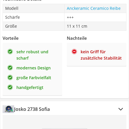
Modell
Anckeramic Ceramico Reibe
Schärfe
+++
Größe
11 x 11 cm
Vorteile
Nachteile
sehr robust und
kein Griff für
scharf
zusätzliche Stabilität
modernes Design
große Farbvielfalt
handgefertigt
Josko 2738 Sofia