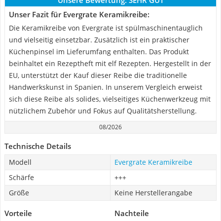
Unsere Bewertung:
SEHR GUT
Unser Fazit für Evergrate Keramikreibe:
Die Keramikreibe von Evergrate ist spülmaschinentauglich
und vielseitig einsetzbar. Zusätzlich ist ein praktischer
Küchenpinsel im Lieferumfang enthalten. Das Produkt
beinhaltet ein Rezeptheft mit elf Rezepten. Hergestellt in der
EU, unterstützt der Kauf dieser Reibe die traditionelle
Handwerkskunst in Spanien. In unserem Vergleich erweist
sich diese Reibe als solides, vielseitiges Küchenwerkzeug mit
nützlichem Zubehör und Fokus auf Qualitätsherstellung.
08/2026
Technische Details
Modell
Evergrate Keramikreibe
Schärfe
+++
Größe
Keine Herstellerangabe
Vorteile
Nachteile