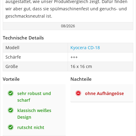
ausgestattet, wie unser Produktvergleich zeigt. Dafür finden
wir aber gut, dass sie spülmaschinenfest und geruchs- und
geschmacksneutral ist.
08/2026
Technische Details
Modell
Kyocera CD-18
Schärfe
+++
Größe
16 x 16 cm
Vorteile
Nachteile
sehr robust und
ohne Aufhängeöse
scharf
klassisch weißes
Design
rutscht nicht