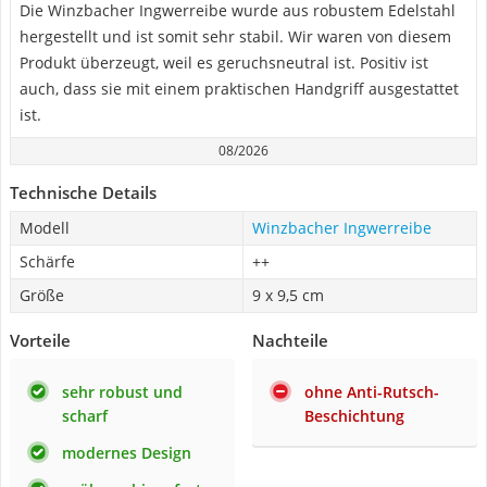
Die Winzbacher Ingwerreibe wurde aus robustem Edelstahl
hergestellt und ist somit sehr stabil. Wir waren von diesem
Produkt überzeugt, weil es geruchsneutral ist. Positiv ist
auch, dass sie mit einem praktischen Handgriff ausgestattet
ist.
08/2026
Technische Details
Modell
Winzbacher Ingwerreibe
Schärfe
++
Größe
9 x 9,5 cm
Vorteile
Nachteile
sehr robust und
ohne Anti-Rutsch-
scharf
Beschichtung
modernes Design