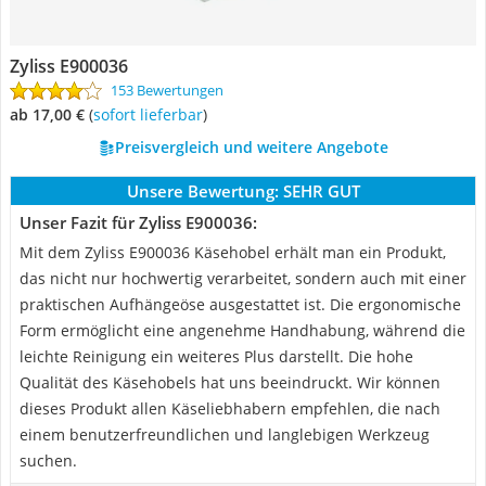
Zyliss E900036
153 Bewertungen
ab 17,00 €
(
Sofort lieferbar
)
Preisvergleich und weitere Angebote
Unsere Bewertung:
SEHR GUT
Unser Fazit für Zyliss E900036:
Mit dem Zyliss E900036 Käsehobel erhält man ein Produkt,
das nicht nur hochwertig verarbeitet, sondern auch mit einer
praktischen Aufhängeöse ausgestattet ist. Die ergonomische
Form ermöglicht eine angenehme Handhabung, während die
leichte Reinigung ein weiteres Plus darstellt. Die hohe
Qualität des Käsehobels hat uns beeindruckt. Wir können
dieses Produkt allen Käseliebhabern empfehlen, die nach
einem benutzerfreundlichen und langlebigen Werkzeug
suchen.