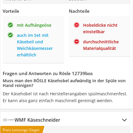
Vorteile
Nachteile
mit Aufhängeöse
Hobeldicke nicht
einstellbar
auch im Set mit
Käsebeil und
durchschnittliche
Weichkäsemesser
Materialqualität
erhältlich
Fragen und Antworten zu Rösle 12739bos
Muss man den RÖSLE Käsehobel aufwändig in der Spüle von
Hand reinigen?
Der Käsehobel ist nach Herstellerangaben spülmaschinenfest.
Er kann also ganz einfach maschinell gereinigt werden.
WMF Käseschneider
Preis-Leistungs-Sieger