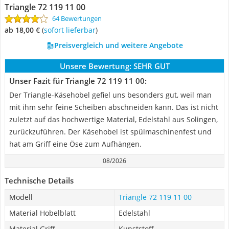
Triangle 72 119 11 00
64 Bewertungen
ab 18,00 €
(
Sofort lieferbar
)
Preisvergleich und weitere Angebote
Unsere Bewertung:
SEHR GUT
Unser Fazit für Triangle 72 119 11 00:
Der Triangle-Käsehobel gefiel uns besonders gut, weil man
mit ihm sehr feine Scheiben abschneiden kann. Das ist nicht
zuletzt auf das hochwertige Material, Edelstahl aus Solingen,
zurückzuführen. Der Käsehobel ist spülmaschinenfest und
hat am Griff eine Öse zum Aufhängen.
08/2026
Technische Details
Modell
Triangle 72 119 11 00
Material Hobelblatt
Edelstahl
Material Griff
Kunststoff