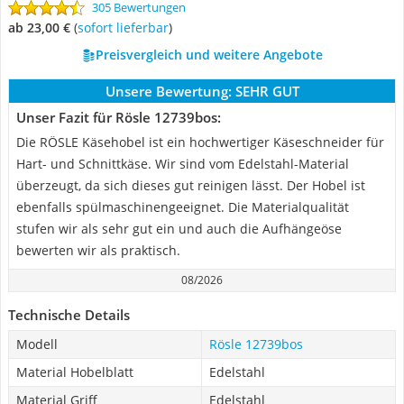
305 Bewertungen
ab 23,00 €
(
Sofort lieferbar
)
Preisvergleich und weitere Angebote
Unsere Bewertung:
SEHR GUT
Unser Fazit für Rösle 12739bos:
Die RÖSLE Käsehobel ist ein hochwertiger Käseschneider für
Hart- und Schnittkäse. Wir sind vom Edelstahl-Material
überzeugt, da sich dieses gut reinigen lässt. Der Hobel ist
ebenfalls spülmaschinengeeignet. Die Materialqualität
stufen wir als sehr gut ein und auch die Aufhängeöse
bewerten wir als praktisch.
08/2026
Technische Details
Modell
Rösle 12739bos
Material Hobelblatt
Edelstahl
Material Griff
Edelstahl