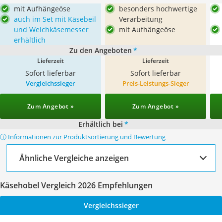
mit Aufhängeöse
besonders hochwertige
auch im Set mit Käsebeil
Verarbeitung
und Weichkäsemesser
mit Aufhängeöse
erhältlich
Zu den Angeboten
*
Lieferzeit
Lieferzeit
Sofort lieferbar
Sofort lieferbar
Vergleichssieger
Preis-Leistungs-Sieger
Zum Angebot »
Zum Angebot »
Erhältlich bei
*
ⓘ Informationen zur Produktsortierung und Bewertung
Ähnliche Vergleiche anzeigen
Käsehobel Vergleich 2026 Empfehlungen
Vergleichssieger