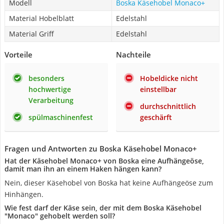
Modell
Boska Käsehobel Monaco+
Material Hobelblatt
Edelstahl
Material Griff
Edelstahl
Vorteile
Nachteile
besonders
Hobeldicke nicht
hochwertige
einstellbar
Verarbeitung
durchschnittlich
spülmaschinenfest
geschärft
Fragen und Antworten zu Boska Käsehobel Monaco+
Hat der Käsehobel Monaco+ von Boska eine Aufhängeöse,
damit man ihn an einem Haken hängen kann?
Nein, dieser Käsehobel von Boska hat keine Aufhängeöse zum
Hinhängen.
Wie fest darf der Käse sein, der mit dem Boska Käsehobel
"Monaco" gehobelt werden soll?