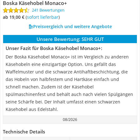
Boska Käsehobel Monaco+
241 Bewertungen
ab 19,00 €
(
Sofort lieferbar
)
Preisvergleich und weitere Angebote
Unsere Bewertung:
SEHR GUT
Unser Fazit für Boska Käsehobel Monaco+:
Der Boska Käsehobel Monaco+ ist im Vergleich zu anderen
Käsehobeln eine einzigartige Option. Uns gefällt das
Waffelmuster und die schwarze Antihaftbeschichtung, die
das Hobeln von halbfestem und Hartkäse einfach und
schnell machen. Zudem ist der Käsehobel
spülmaschinenfest und behält auch nach vielen Spülgängen
seine Schärfe bei. Der Inhalt umfasst einen schwarzen
Käsehobel aus Edelstahl.
08/2026
Technische Details