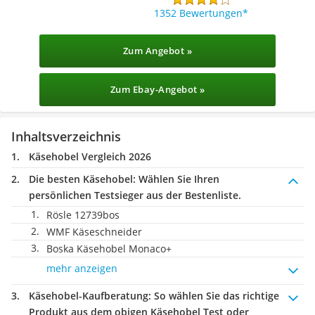
1352 Bewertungen
Zum Angebot »
Zum Ebay-Angebot »
Inhaltsverzeichnis
Käsehobel Vergleich 2026
Die besten Käsehobel:
Wählen Sie Ihren
persönlichen Testsieger aus der Bestenliste.
Rösle 12739bos
WMF Käseschneider
Boska Käsehobel Monaco+
mehr anzeigen
Käsehobel-Kaufberatung
: So wählen Sie das richtige
Produkt aus dem obigen Käsehobel Test oder