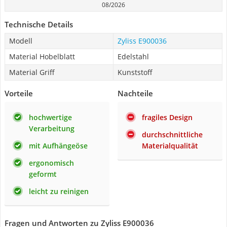
08/2026
Technische Details
Modell
Zyliss E900036
Material Hobelblatt
Edelstahl
Material Griff
Kunststoff
Vorteile
Nachteile
hochwertige
fragiles Design
Verarbeitung
durchschnittliche
mit Aufhängeöse
Materialqualität
ergonomisch
geformt
leicht zu reinigen
Fragen und Antworten zu Zyliss E900036