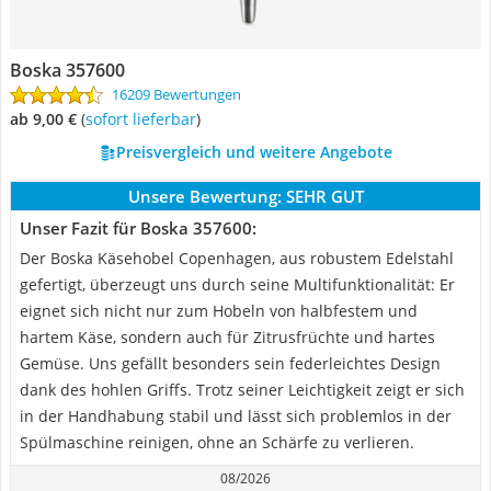
Boska 357600
16209 Bewertungen
ab 9,00 €
(
Sofort lieferbar
)
Preisvergleich und weitere Angebote
Unsere Bewertung:
SEHR GUT
Unser Fazit für Boska 357600:
Der Boska Käsehobel Copenhagen, aus robustem Edelstahl
gefertigt, überzeugt uns durch seine Multifunktionalität: Er
eignet sich nicht nur zum Hobeln von halbfestem und
hartem Käse, sondern auch für Zitrusfrüchte und hartes
Gemüse. Uns gefällt besonders sein federleichtes Design
dank des hohlen Griffs. Trotz seiner Leichtigkeit zeigt er sich
in der Handhabung stabil und lässt sich problemlos in der
Spülmaschine reinigen, ohne an Schärfe zu verlieren.
08/2026