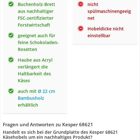
Buchenholz-Brett
nicht
aus nachhaltiger
spülmaschinengeeig
FSC-zertifizierter
net
Forstwirtschaft
Hobeldicke nicht
geeignet auch für
einstellbar
feine Schokoladen-
Rosetten
Haube aus Acryl
verlängert die
Haltbarkeit des
Käses
auch mit
Ø 22 cm
Bambusholz
erhältlich
Fragen und Antworten zu Kesper 68621
Handelt es sich bei der Grundplatte des Kesper 68621
Käsehobels um ein nachhaltiges Produkt?