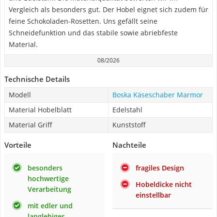
Vergleich als besonders gut. Der Hobel eignet sich zudem für
feine Schokoladen-Rosetten. Uns gefällt seine
Schneidefunktion und das stabile sowie abriebfeste
Material.
08/2026
Technische Details
Modell
Boska Käseschaber Marmor
Material Hobelblatt
Edelstahl
Material Griff
Kunststoff
Vorteile
Nachteile
besonders
fragiles Design
hochwertige
Hobeldicke nicht
Verarbeitung
einstellbar
mit edler und
langlebiger