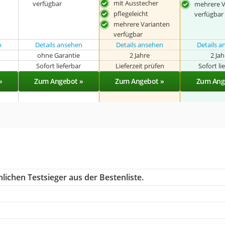
mit Ausstecher
verfügbar
mehrere V
pflegeleicht
verfügbar
mehrere Varianten
verfügbar
n
Details ansehen
Details ansehen
Details 
ohne Garantie
2 Jahre
2 Ja
r
Sofort lieferbar
Lieferzeit prüfen
Sofort li
»
Zum Angebot »
Zum Angebot »
Zum Ang
lichen Testsieger aus der Bestenliste.