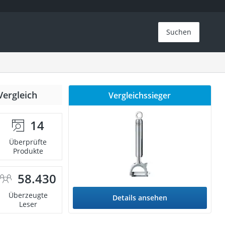
Suchen
Vergleich
Vergleichssieger
14
Überprüfte
Produkte
58.430
Überzeugte
Details ansehen
Leser