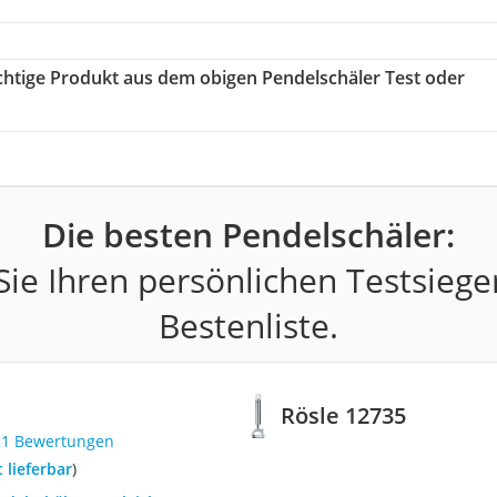
ichtige Produkt aus dem obigen Pendelschäler Test oder
Die besten Pendelschäler:
ie Ihren persönlichen Testsiege
Bestenliste.
Rösle 12735
21 Bewertungen
t lieferbar
)