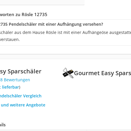
worten zu Rösle 12735
12735 Pendelschäler mit einer Aufhängung versehen?
schäler aus dem Hause Rösle ist mit einer Aufhängeöse ausgestattet
verstauen.
sy Sparschäler
Gourmet Easy Spars
78 Bewertungen
t lieferbar
)
ndelschäler Vergleich
h und weitere Angebote
ils