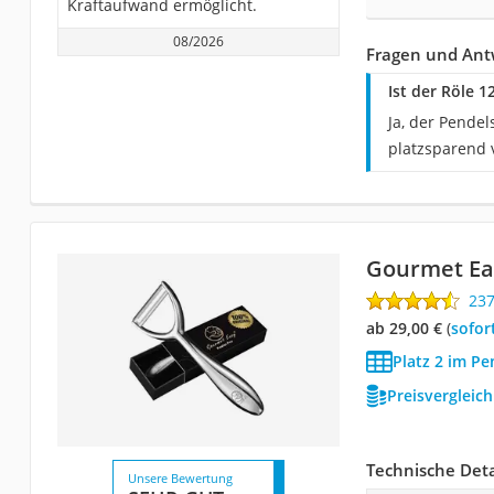
Kraftaufwand ermöglicht.
08/2026
Fragen und Ant
Ist der Röle 
Ja, der Pendel
platzsparend 
Gourmet Ea
23
ab 29,00 €
(
Sofor
Platz 2 im Pe
Preisvergleic
Technische Deta
Unsere Bewertung