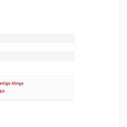
eitige Klinge
bil