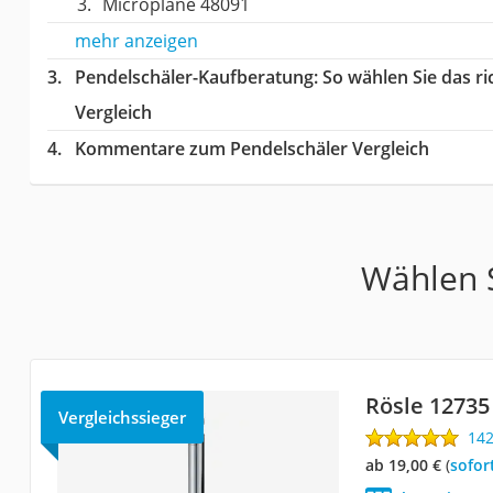
Microplane 48091
mehr anzeigen
Pendelschäler-Kaufberatung
: So wählen Sie das r
Vergleich
Kommentare zum Pendelschäler Vergleich
Wählen S
Rösle 12735
Vergleichssieger
14
ab 19,00 €
(
Sofor