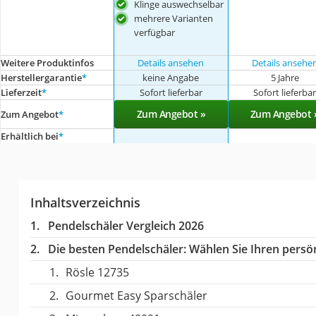
Klinge auswechselbar
mehrere Varianten
verfügbar
Weitere Produktinfos
Details ansehen
Details ansehe
Herstellergarantie
*
keine Angabe
5 Jahre
Lieferzeit
*
Sofort lieferbar
Sofort lieferba
Zum Angebot »
Zum Angebot 
Zum Angebot
*
Erhältlich bei
*
Inhaltsverzeichnis
Pendelschäler Vergleich 2026
Die besten Pendelschäler:
Wählen Sie Ihren persön
Rösle 12735
Gourmet Easy Sparschäler