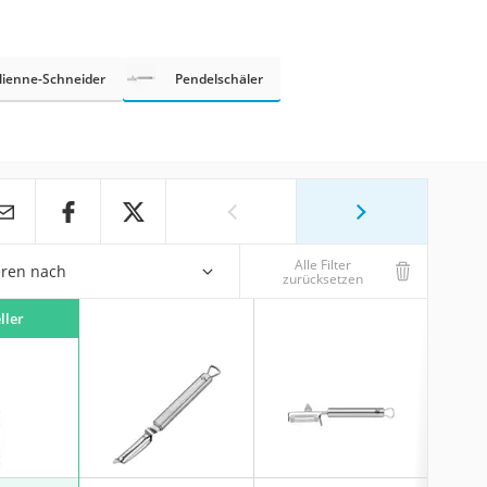
lienne-Schneider
Pendelschäler
Alle Filter
eren nach
zurücksetzen
ller