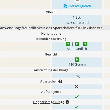
mehr anzeigen
Preis­vergleich
Anzahl
1 Stk.
21,95 € pro Stück
Anwendungsfreundlichkeit des Sparschälers für Linkshänder
Handhabung
lt. Kundenbewertung
sehr handlich
Gewicht
130 Gramm
Ausrichtung der Klinge
längs
Ausstecher
Aufhängeöse
Doppelseitige Klinge