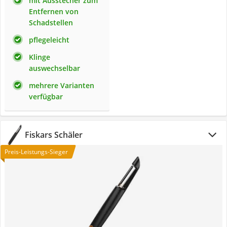
mit Ausstecher zum
Entfernen von
Schadstellen
pflegeleicht
Klinge
auswechselbar
mehrere Varianten
verfügbar
Fiskars Schäler
Preis-Leistungs-Sieger