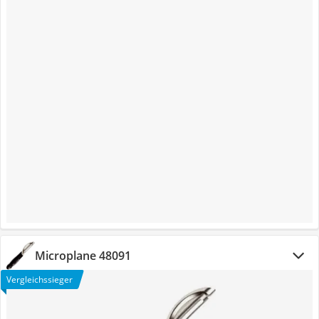
Microplane 48091
Vergleichssieger