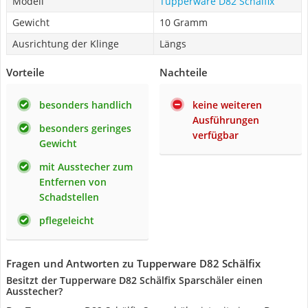
Modell
Tupperware D82 Schälfix
Gewicht
10 Gramm
Ausrichtung der Klinge
Längs
Vorteile
Nachteile
besonders handlich
keine weiteren
Ausführungen
besonders geringes
verfügbar
Gewicht
mit Ausstecher zum
Entfernen von
Schadstellen
pflegeleicht
Fragen und Antworten zu Tupperware D82 Schälfix
Besitzt der Tupperware D82 Schälfix Sparschäler einen
Ausstecher?