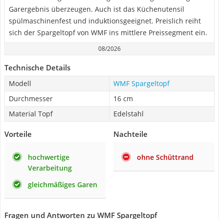
Garergebnis überzeugen. Auch ist das Küchenutensil
spülmaschinenfest und induktionsgeeignet. Preislich reiht
sich der Spargeltopf von WMF ins mittlere Preissegment ein.
08/2026
Technische Details
Modell
WMF Spargeltopf
Durchmesser
16 cm
Material Topf
Edelstahl
Vorteile
Nachteile
hochwertige
ohne Schüttrand
Verarbeitung
gleichmäßiges Garen
Fragen und Antworten zu WMF Spargeltopf