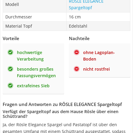
RÖSLE ELEGANCE
Modell
Spargeltopf
Durchmesser
16 cm
Material Topf
Edelstahl
Vorteile
Nachteile
hochwertige
ohne Lagoplan-
Verarbeitung
Boden
besonders großes
nicht rostfrei
Fassungsvermögen
extrafeines Sieb
Fragen und Antworten zu RÖSLE ELEGANCE Spargeltopf
Verfügt der Spargeltopf aus dem Hause Rösle über einen
Schüttrand?
Ja, der Rösle Elegance Spargel und Pastatopf ist über den
gesamten Umfang mit einem Schüttrand ausgestattet, sodass