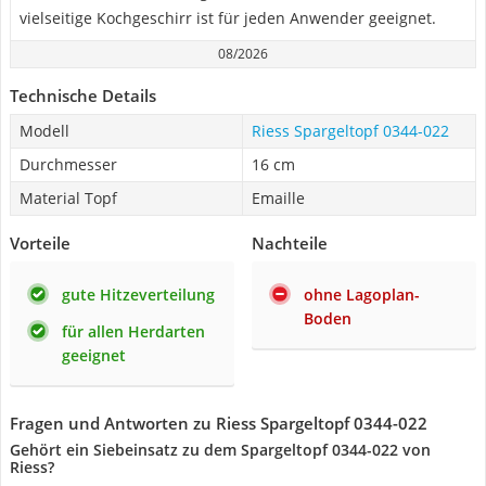
vielseitige Kochgeschirr ist für jeden Anwender geeignet.
08/2026
Technische Details
Modell
Riess Spargeltopf 0344-022
Durchmesser
16 cm
Material Topf
Emaille
Vorteile
Nachteile
gute Hitzeverteilung
ohne Lagoplan-
Boden
für allen Herdarten
geeignet
Fragen und Antworten zu Riess Spargeltopf 0344-022
Gehört ein Siebeinsatz zu dem Spargeltopf 0344-022 von
Riess?