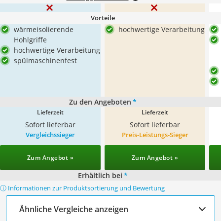
Vorteile
wärmeisolierende
hochwertige Verarbeitung
Hohlgriffe
hochwertige Verarbeitung
spülmaschinenfest
Zu den Angeboten
*
Lieferzeit
Lieferzeit
Sofort lieferbar
Sofort lieferbar
Vergleichssieger
Preis-Leistungs-Sieger
Zum Angebot »
Zum Angebot »
Erhältlich bei
*
ⓘ Informationen zur Produktsortierung und Bewertung
Ähnliche Vergleiche anzeigen