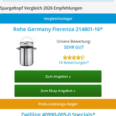
Spargeltopf Vergleich 2026 Empfehlungen
Vergleichssieger
Rohe Germany Fierenza 214801-16
Unsere Bewertung:
SEHR GUT
18 Bewertungen
Zum Angebot »
Zum Ebay-Angebot »
Preis-Leistungs-Sieger
Zwilling 40990-005-0 Specials