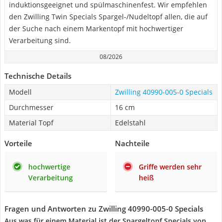
induktionsgeeignet und spülmaschinenfest. Wir empfehlen
den Zwilling Twin Specials Spargel-/Nudeltopf allen, die auf
der Suche nach einem Markentopf mit hochwertiger
Verarbeitung sind.
08/2026
Technische Details
Modell
Zwilling 40990-005-0 Specials
Durchmesser
16 cm
Material Topf
Edelstahl
Vorteile
Nachteile
hochwertige
Griffe werden sehr
Verarbeitung
heiß
Fragen und Antworten zu Zwilling 40990-005-0 Specials
Aus was für einem Material ist der Spargeltopf Specials von