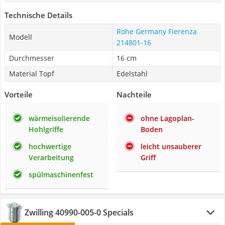
Technische Details
Rohe Germany Fierenza
Modell
214801-16
Durchmesser
16 cm
Material Topf
Edelstahl
Vorteile
Nachteile
wärmeisolierende
ohne Lagoplan-
Hohlgriffe
Boden
hochwertige
leicht unsauberer
Verarbeitung
Griff
spülmaschinenfest
Zwilling 40990-005-0 Specials