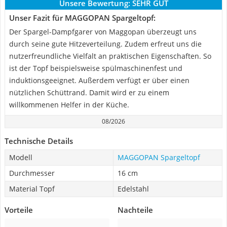
Unsere Bewertung:
SEHR GUT
Unser Fazit für MAGGOPAN Spargeltopf:
Der Spargel-Dampfgarer von Maggopan überzeugt uns
durch seine gute Hitzeverteilung. Zudem erfreut uns die
nutzerfreundliche Vielfalt an praktischen Eigenschaften. So
ist der Topf beispielsweise spülmaschinenfest und
induktionsgeeignet. Außerdem verfügt er über einen
nützlichen Schüttrand. Damit wird er zu einem
willkommenen Helfer in der Küche.
08/2026
Technische Details
Modell
MAGGOPAN Spargeltopf
Durchmesser
16 cm
Material Topf
Edelstahl
Vorteile
Nachteile