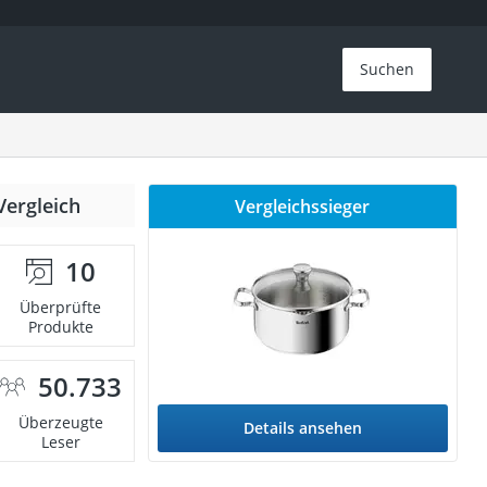
Suchen
Vergleich
Vergleichssieger
10
Überprüfte
Produkte
50.733
Überzeugte
Details ansehen
Leser