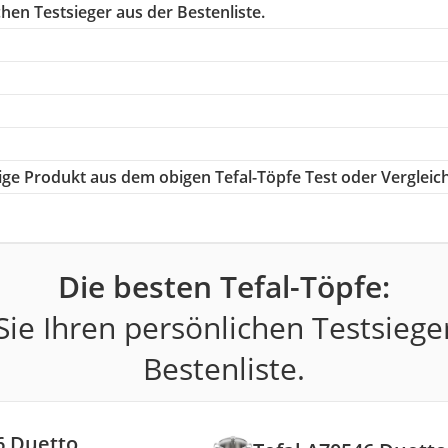
hen Testsieger aus der Bestenliste.
tige Produkt aus dem obigen Tefal-Töpfe Test oder Vergleic
Die besten Tefal-Töpfe:
ie Ihren persönlichen Testsiege
Bestenliste.
6 Duetto