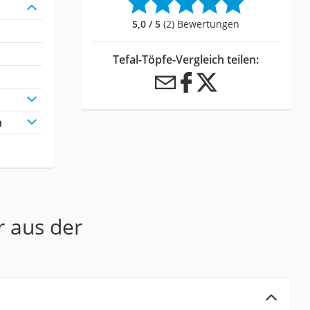
5,0 / 5
(2) Bewertungen
Tefal-Töpfe-Vergleich teilen:
h
r aus der