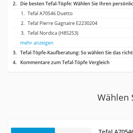
Die besten Tefal-Töpfe:
Wählen Sie Ihren persönlic
Tefal A70546 Duetto
Tefal Pierre Gagnaire E2230204
Tefal Nordica (H852S3)
mehr anzeigen
Tefal-Töpfe-Kaufberatung
: So wählen Sie das rich
Kommentare zum Tefal-Töpfe Vergleich
Wählen S
Tefal A7054