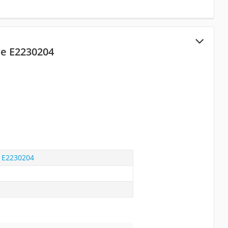
re E2230204
e E2230204