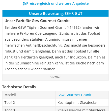
Preisvergleich und weitere Angebote
Unsere Bewertung:
SEHR GUT
Unser Fazit für Gsw Gourmet Granit:
Bei den GSW-Töpfen Gourmet Granit (414562) fanden wir
mehrere Faktoren überzeugend: Zunächst ist das Topfset
aus besonders stabilem Aluminiumguss mit einer
mehrfachen Antihaftbeschichtung. Das macht sie besonders
robust und damit langlebig. Dann ist das Topfset für alle
gängigen Herdarten geeignet, auch für Induktion. Da man es
in der Spülmaschine reinigen kann, ist die Küche nach dem
Kochen schnell wieder sauber.
08/2026
Technische Details
Modell
Gsw Gourmet Granit
Topf 2
Kochtopf mit Glasdeckel
Topf 3
Stielkasserolle mit Glasdeckel