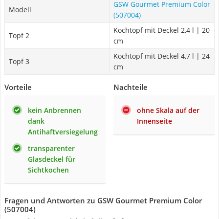
GSW Gourmet Premium Color
Modell
(507004)
Kochtopf mit Deckel 2,4 l | 20
Topf 2
cm
Kochtopf mit Deckel 4,7 l | 24
Topf 3
cm
Vorteile
Nachteile
kein Anbrennen
ohne Skala auf der
dank
Innenseite
Antihaftversiegelung
transparenter
Glasdeckel für
Sichtkochen
Fragen und Antworten zu GSW Gourmet Premium Color
(507004)