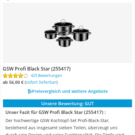
GSW Profi Black Star (255417)
425 Bewertungen
ab 56,00 €
(
Sofort lieferbar
)
Preisvergleich und weitere Angebote
Unsere Bewertung:
GUT
Unser Fazit für GSW Profi Black Star (255417) :
Der hochwertige GSW Kochtopf-Set Profi-Black-Star,
bestehend aus insgesamt sieben Teilen, überzeugt uns
durch sein Design und seine Funktionalität. Die Töpfe sind