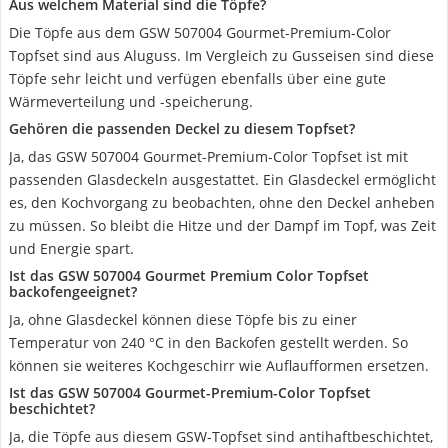
Aus welchem Material sind die Töpfe?
Die Töpfe aus dem GSW 507004 Gourmet-Premium-Color
Topfset sind aus Aluguss. Im Vergleich zu Gusseisen sind diese
Töpfe sehr leicht und verfügen ebenfalls über eine gute
Wärmeverteilung und -speicherung.
Gehören die passenden Deckel zu diesem Topfset?
Ja, das GSW 507004 Gourmet-Premium-Color Topfset ist mit
passenden Glasdeckeln ausgestattet. Ein Glasdeckel ermöglicht
es, den Kochvorgang zu beobachten, ohne den Deckel anheben
zu müssen. So bleibt die Hitze und der Dampf im Topf, was Zeit
und Energie spart.
Ist das GSW 507004 Gourmet Premium Color Topfset
backofengeeignet?
Ja, ohne Glasdeckel können diese Töpfe bis zu einer
Temperatur von 240 °C in den Backofen gestellt werden. So
können sie weiteres Kochgeschirr wie Auflaufformen ersetzen.
Ist das GSW 507004 Gourmet-Premium-Color Topfset
beschichtet?
Ja, die Töpfe aus diesem GSW-Topfset sind antihaftbeschichtet,