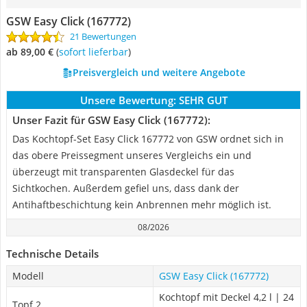
GSW Easy Click (167772)
21 Bewertungen
ab 89,00 €
(
Sofort lieferbar
)
Preisvergleich und weitere Angebote
Unsere Bewertung:
SEHR GUT
Unser Fazit für GSW Easy Click (167772):
Das Kochtopf-Set Easy Click 167772 von GSW ordnet sich in
das obere Preissegment unseres Vergleichs ein und
überzeugt mit transparenten Glasdeckel für das
Sichtkochen. Außerdem gefiel uns, dass dank der
Antihaftbeschichtung kein Anbrennen mehr möglich ist.
08/2026
Technische Details
Modell
GSW Easy Click (167772)
Kochtopf mit Deckel 4,2 l | 24
Topf 2