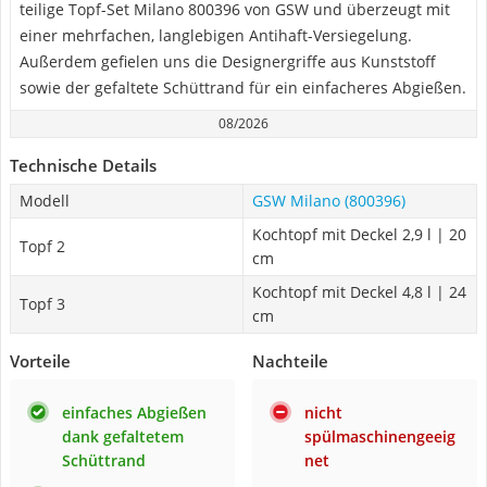
teilige Topf-Set Milano 800396 von GSW und überzeugt mit
einer mehrfachen, langlebigen Antihaft-Versiegelung.
Außerdem gefielen uns die Designergriffe aus Kunststoff
sowie der gefaltete Schüttrand für ein einfacheres Abgießen.
08/2026
Technische Details
Modell
GSW Milano (800396)
Kochtopf mit Deckel 2,9 l | 20
Topf 2
cm
Kochtopf mit Deckel 4,8 l | 24
Topf 3
cm
Vorteile
Nachteile
einfaches Abgießen
nicht
dank gefaltetem
spülmaschinengeeig
Schüttrand
net