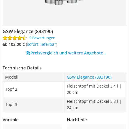
GSW Elegance (893190)
9 Bewertungen
ab 102,00 €
(
Sofort lieferbar
)
Preisvergleich und weitere Angebote
Technische Details
Modell
GSW Elegance (893190)
Fleischtopf mit Deckel 3,4 l |
Topf 2
20 cm
Fleischtopf mit Deckel 5,8 l |
Topf 3
24 cm
Vorteile
Nachteile