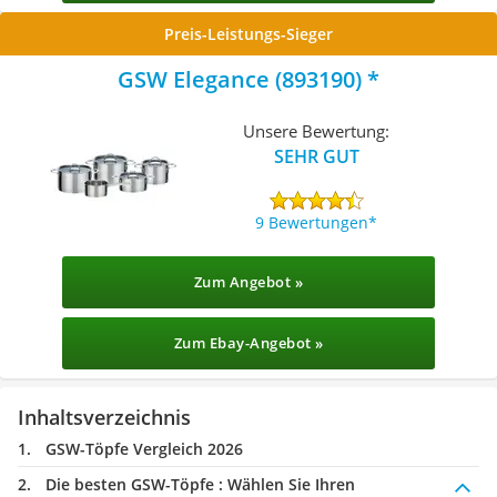
Preis-Leistungs-Sieger
GSW Elegance (893190)
Unsere Bewertung:
SEHR GUT
9 Bewertungen
Zum Angebot »
Zum Ebay-Angebot »
Inhaltsverzeichnis
GSW-Töpfe Vergleich 2026
Die besten GSW-Töpfe :
Wählen Sie Ihren