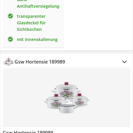
Antihaftversiegelung
transparenter
Glasdeckel für
Sichtkochen
mit Innenskalierung
Gsw Hortensie 189989
Gsw Hortensie 189989