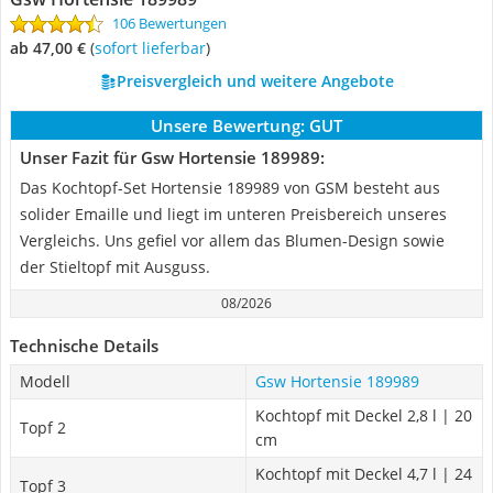
106 Bewertungen
ab 47,00 €
(
Sofort lieferbar
)
Preisvergleich und weitere Angebote
Unsere Bewertung:
GUT
Unser Fazit für Gsw Hortensie 189989:
Das Kochtopf-Set Hortensie 189989 von GSM besteht aus
solider Emaille und liegt im unteren Preisbereich unseres
Vergleichs. Uns gefiel vor allem das Blumen-Design sowie
der Stieltopf mit Ausguss.
08/2026
Technische Details
Modell
Gsw Hortensie 189989
Kochtopf mit Deckel 2,8 l | 20
Topf 2
cm
Kochtopf mit Deckel 4,7 l | 24
Topf 3