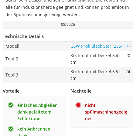
alle für Induktionsherde geeignet und können problemlos in
der Spülmaschine gereinigt werden.
08/2026
Technische Details
Modell
GSW Profi Black Star (255417)
Kochtopf mit Deckel 3,4 l | 20
Topf 2
cm
Kochtopf mit Deckel 5,5 l | 24
Topf 3
cm
Vorteile
Nachteile
einfaches Abgießen
nicht
dank gefaltetem
spülmaschinengeeig
Schüttrand
net
kein Anbrennen
dank