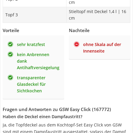
cm
Stieltopf mit Deckel 1,4 l | 16
Topf 3
cm
Vorteile
Nachteile
sehr kratzfest
ohne Skala auf der
Innenseite
kein Anbrennen
dank
Antihaftversiegelung
transparenter
Glasdeckel für
Sichtkochen
Fragen und Antworten zu GSW Easy Click (167772)
Haben die Deckel einen Dampfaustritt?
Ja, die Topfdeckel aus dem Kochtopf-Set Easy Click von GSW
sind mit einem Dampfaustritt ausgestattet, sodass der Dampf