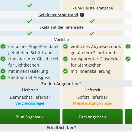
keine Herstellerangabe
Gefalteter Schüttrand
Skala auf der Innenseite
Vorteile
einfaches Abgießen dank
einfaches Abgießen dank
gefaltetem Schüttrand
gefaltetem Schüttrand
transparenter Glasdeckel
transparenter Glasdeckel
für Sichtkochen
für Sichtkochen
mit Innenskalierung
mit Innenskalierung
Stieltopf mit Ausguss
Zu den Angeboten
*
Lieferzeit
Lieferzeit
Demnächst lieferbar
Sofort lieferbar
Vergleichssieger
Preis-Leistungs-Sieger
Zum Angebot »
Zum Angebot »
Erhältlich bei
*