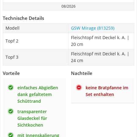
08/2026
Technische Details
Modell
GSW Mirage (813259)
Fleischtopf mit Deckel k. A. |
Topf 2
20 cm
Fleischtopf mit Deckel k. A. |
Topf 3
24 cm
Vorteile
Nachteile
einfaches Abgießen
keine Bratpfanne im
dank gefaltetem
Set enthalten
Schüttrand
transparenter
Glasdeckel für
Sichtkochen
mit Innenskalierung