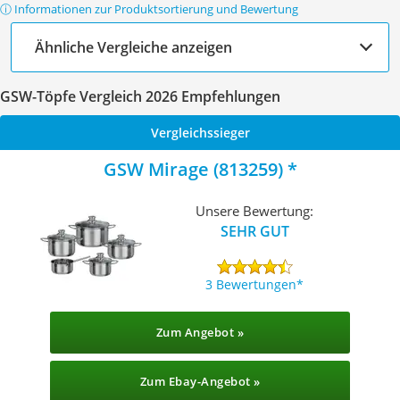
ⓘ Informationen zur Produktsortierung und Bewertung
Ähnliche Vergleiche anzeigen
GSW-Töpfe Vergleich 2026 Empfehlungen
Vergleichssieger
GSW Mirage (813259)
Unsere Bewertung:
SEHR GUT
3 Bewertungen
Zum Angebot »
Zum Ebay-Angebot »