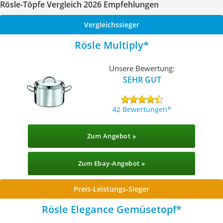
Rösle-Töpfe Vergleich 2026 Empfehlungen
Vergleichssieger
Rösle Multiply
Unsere Bewertung:
SEHR GUT
42 Bewertungen
Zum Angebot »
Zum Ebay-Angebot »
Preis-Leistungs-Sieger
Rösle Elegance Gemüsetopf