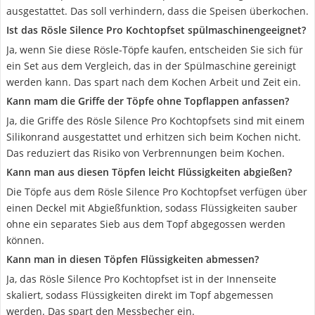
ausgestattet. Das soll verhindern, dass die Speisen überkochen.
Ist das Rösle Silence Pro Kochtopfset spülmaschinengeeignet?
Ja, wenn Sie diese Rösle-Töpfe kaufen, entscheiden Sie sich für
ein Set aus dem Vergleich, das in der Spülmaschine gereinigt
werden kann. Das spart nach dem Kochen Arbeit und Zeit ein.
Kann mam die Griffe der Töpfe ohne Topflappen anfassen?
Ja, die Griffe des Rösle Silence Pro Kochtopfsets sind mit einem
Silikonrand ausgestattet und erhitzen sich beim Kochen nicht.
Das reduziert das Risiko von Verbrennungen beim Kochen.
Kann man aus diesen Töpfen leicht Flüssigkeiten abgießen?
Die Töpfe aus dem Rösle Silence Pro Kochtopfset verfügen über
einen Deckel mit Abgießfunktion, sodass Flüssigkeiten sauber
ohne ein separates Sieb aus dem Topf abgegossen werden
können.
Kann man in diesen Töpfen Flüssigkeiten abmessen?
Ja, das Rösle Silence Pro Kochtopfset ist in der Innenseite
skaliert, sodass Flüssigkeiten direkt im Topf abgemessen
werden. Das spart den Messbecher ein.