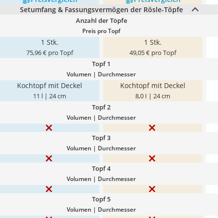
Setumfang & Fassungsvermögen der Rösle-Töpfe
Anzahl der Töpfe
Preis pro Topf
1 Stk.
1 Stk.
75,96 € pro Topf
49,05 € pro Topf
Topf 1
Volumen | Durchmesser
Kochtopf mit Deckel
Kochtopf mit Deckel
11 l | 24 cm
8,0 I | 24 cm
Topf 2
Volumen | Durchmesser
Topf 3
Volumen | Durchmesser
Topf 4
Volumen | Durchmesser
Topf 5
Volumen | Durchmesser