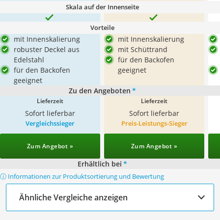
Skala auf der Innenseite
Vorteile
mit Innenskalierung
mit Innenskalierung
robuster Deckel aus
mit Schüttrand
Edelstahl
für den Backofen
für den Backofen
geeignet
geeignet
Zu den Angeboten
*
Lieferzeit
Lieferzeit
Sofort lieferbar
Sofort lieferbar
Vergleichssieger
Preis-Leistungs-Sieger
Zum Angebot »
Zum Angebot »
Erhältlich bei
*
ⓘ Informationen zur Produktsortierung und Bewertung
Ähnliche Vergleiche anzeigen