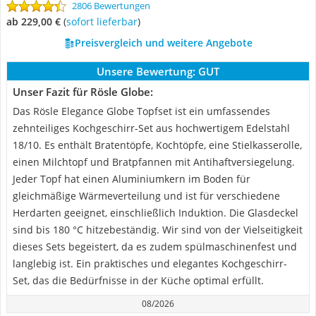
2806 Bewertungen
ab 229,00 €
(
Sofort lieferbar
)
Preisvergleich und weitere Angebote
Unsere Bewertung:
GUT
Unser Fazit für Rösle Globe:
Das Rösle Elegance Globe Topfset ist ein umfassendes
zehnteiliges Kochgeschirr-Set aus hochwertigem Edelstahl
18/10. Es enthält Bratentöpfe, Kochtöpfe, eine Stielkasserolle,
einen Milchtopf und Bratpfannen mit Antihaftversiegelung.
Jeder Topf hat einen Aluminiumkern im Boden für
gleichmäßige Wärmeverteilung und ist für verschiedene
Herdarten geeignet, einschließlich Induktion. Die Glasdeckel
sind bis 180 °C hitzebeständig. Wir sind von der Vielseitigkeit
dieses Sets begeistert, da es zudem spülmaschinenfest und
langlebig ist. Ein praktisches und elegantes Kochgeschirr-
Set, das die Bedürfnisse in der Küche optimal erfüllt.
08/2026