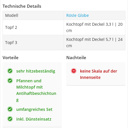
Technische Details
Modell
Rösle Globe
Kochtopf mit Deckel 3,3 l | 20
Topf 2
cm
Kochtopf mit Deckel 5,7 l | 24
Topf 3
cm
Vorteile
Nachteile
sehr hitzebeständig
keine Skala auf der
Innenseite
Pfannen und
Milchtopf mit
Antihaftbeschichtun
g
umfangreiches Set
inkl. Dünsteinsatz