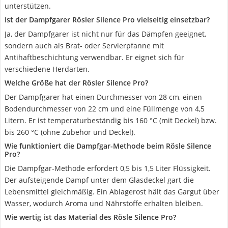
unterstützen.
Ist der Dampfgarer Rösler Silence Pro vielseitig einsetzbar?
Ja, der Dampfgarer ist nicht nur für das Dämpfen geeignet,
sondern auch als Brat- oder Servierpfanne mit
Antihaftbeschichtung verwendbar. Er eignet sich für
verschiedene Herdarten.
Welche Größe hat der Rösler Silence Pro?
Der Dampfgarer hat einen Durchmesser von 28 cm, einen
Bodendurchmesser von 22 cm und eine Füllmenge von 4,5
Litern. Er ist temperaturbeständig bis 160 °C (mit Deckel) bzw.
bis 260 °C (ohne Zubehör und Deckel).
Wie funktioniert die Dampfgar-Methode beim Rösle Silence
Pro?
Die Dampfgar-Methode erfordert 0,5 bis 1,5 Liter Flüssigkeit.
Der aufsteigende Dampf unter dem Glasdeckel gart die
Lebensmittel gleichmäßig. Ein Ablagerost hält das Gargut über
Wasser, wodurch Aroma und Nährstoffe erhalten bleiben.
Wie wertig ist das Material des Rösle Silence Pro?