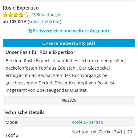
Rösle Expertiso
28 Bewertungen
ab 105,00 €
(
Sofort lieferbar
)
Preisvergleich und weitere Angebote
Unsere Bewertung:
GUT
Unser Fazit für Rösle Expertiso :
Bei dem Rösle Expertiso handelt es sich um einen großen,
backofenfesten Topf aus Edelstahl. Der Glasdeckel
ermöglicht das Beobachten des Kochvorgangs bei
geschlossenem Deckel. Dieser Kochtopf von Rösle ist
insgesamt von überzeugender Qualität.
08/2026
Technische Details
Modell
Rösle Expertiso
Kochtopf mit Deckel 3,4 l | 20
Topf 2