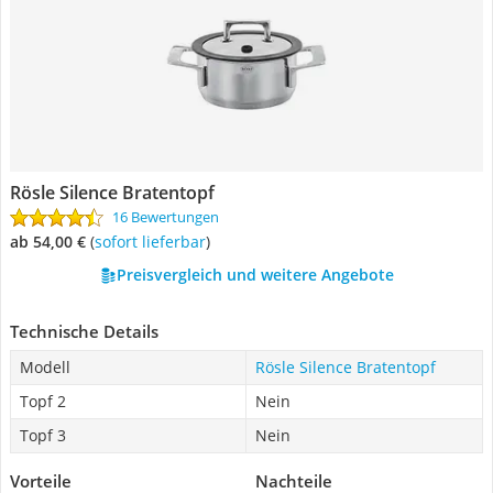
Rösle Silence Bratentopf
16 Bewertungen
ab 54,00 €
(
Sofort lieferbar
)
Preisvergleich und weitere Angebote
Technische Details
Modell
Rösle Silence Bratentopf
Topf 2
Nein
Topf 3
Nein
Vorteile
Nachteile