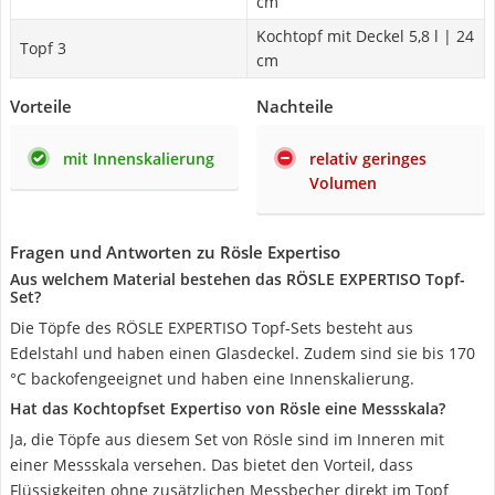
cm
Kochtopf mit Deckel 5,8 l | 24
Topf 3
cm
Vorteile
Nachteile
mit Innenskalierung
relativ geringes
Volumen
Fragen und Antworten zu Rösle Expertiso
Aus welchem Material bestehen das RÖSLE EXPERTISO Topf-
Set?
Die Töpfe des RÖSLE EXPERTISO Topf-Sets besteht aus
Edelstahl und haben einen Glasdeckel. Zudem sind sie bis 170
°C backofengeeignet und haben eine Innenskalierung.
Hat das Kochtopfset Expertiso von Rösle eine Messskala?
Ja, die Töpfe aus diesem Set von Rösle sind im Inneren mit
einer Messskala versehen. Das bietet den Vorteil, dass
Flüssigkeiten ohne zusätzlichen Messbecher direkt im Topf