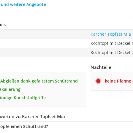
h und weitere Angebote
ils
Karcher Topfset Mia
Kochtopf mit Deckel 
Kochtopf mit Deckel 
Nachteile
 Abgießen dank gefaltetem Schüttrand
keine Pfanne 
skalierung
ändige Kunststoffgriffe
worten zu Karcher Topfset Mia
öpfe einen Schüttrand?