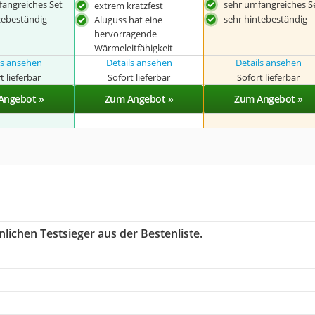
fangreiches Set
sehr umfangreiches S
extrem kratzfest
zebeständig
sehr hintebeständig
Aluguss hat eine
hervorragende
Wärmeleitfähigkeit
ls ansehen
Details ansehen
Details ansehen
t lieferbar
Sofort lieferbar
Sofort lieferbar
Angebot »
Zum Angebot »
Zum Angebot »
lichen Testsieger aus der Bestenliste.