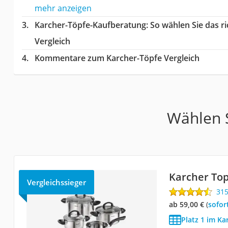
mehr anzeigen
Karcher-Töpfe-Kaufberatung
: So wählen Sie das 
Vergleich
Kommentare zum Karcher-Töpfe Vergleich
Wählen S
Karcher Top
Vergleichssieger
31
ab 59,00 €
(
Sofor
Platz 1 im Ka