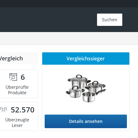
Suchen
Vergleich
Vergleichssieger
6
Überprüfte
Produkte
52.570
Überzeugte
Details ansehen
Leser