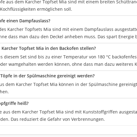
pfe aus dem Karcher Topfset Mia sind mit einem breiten Schüttrand
Kochflüssigkeiten ermöglichen soll.
pfe einen Dampfauslass?
l des Karcher Topfsets Mia sind mit einem Dampfauslass ausgestat
hne dass man dazu den Deckel anheben muss. Das spart Energie 
Karcher Topfset Mia in den Backofen stellen?
us diesem Set sind bis zu einer Temperatur von 180 °C backofenfest
oder wamgehalten werden können, ohne dass man dazu weiteres Ko
Töpfe in der Spülmaschine gereinigt werden?
 aus dem Karcher Topfset Mia können in der Spülmaschine gereinig
hen.
pfgriffe heiß?
fe aus dem Karcher Topfset Mia sind mit Kunststoffgriffen ausgest
rden. Das reduziert die Gefahr von Verbrennungen.