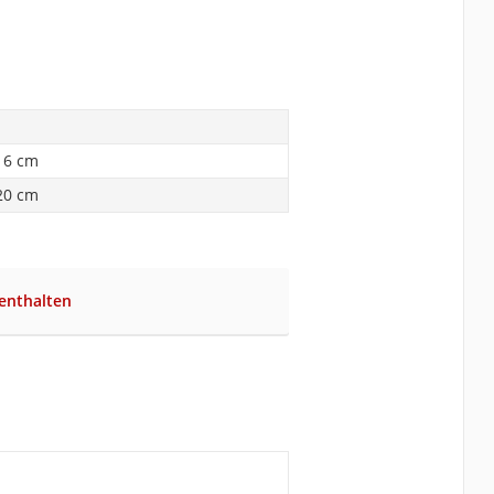
16 cm
20 cm
enthalten