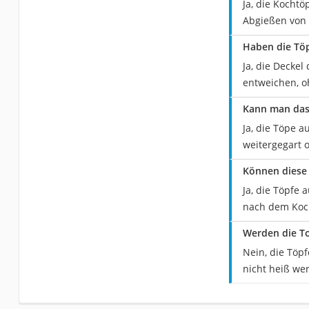
Ja, die Kochtö
Abgießen von 
Haben die Tö
Ja, die Decke
entweichen, o
Kann man das 
Ja, die Töpe a
weitergegart 
Können diese 
Ja, die Töpfe
nach dem Koc
Werden die To
Nein, die Töp
nicht heiß we