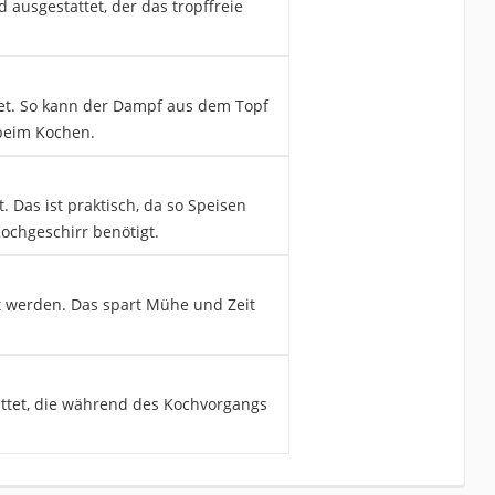
 ausgestattet, der das tropffreie
tet. So kann der Dampf aus dem Topf
beim Kochen.
. Das ist praktisch, da so Speisen
chgeschirr benötigt.
t werden. Das spart Mühe und Zeit
attet, die während des Kochvorgangs