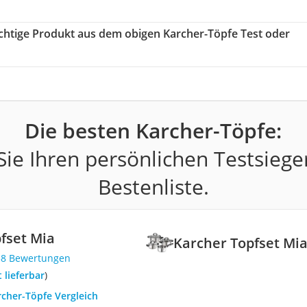
richtige Produkt aus dem obigen Karcher-Töpfe Test oder
Die besten Karcher-Töpfe:
ie Ihren persönlichen Testsiege
Bestenliste.
fset Mia
Karcher Topfset Mi
58 Bewertungen
t lieferbar
)
rcher-Töpfe Vergleich