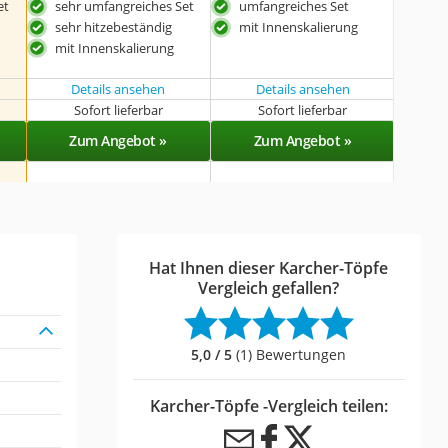
et
sehr umfangreiches Set
umfangreiches Set
sehr hitzebeständig
mit Innenskalierung
mit Innenskalierung
Details ansehen
Details ansehen
Sofort lieferbar
Sofort lieferbar
Zum Angebot »
Zum Angebot »
Hat Ihnen dieser Karcher-Töpfe
Vergleich gefallen?
5,0 / 5
(1) Bewertungen
Karcher-Töpfe -Vergleich teilen: