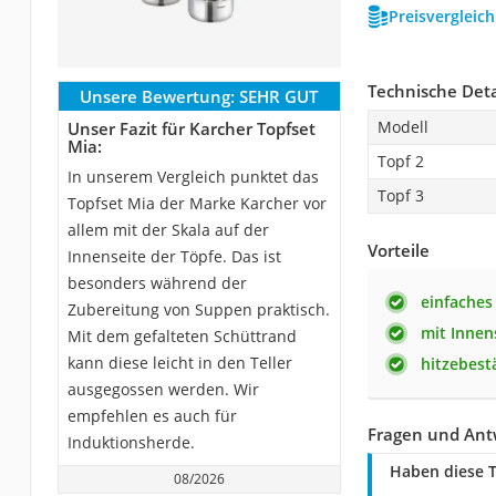
Preisvergleic
Technische Deta
Unsere Bewertung:
SEHR GUT
Modell
Unser Fazit für Karcher Topfset
Mia:
Topf 2
In unserem Vergleich punktet das
Topf 3
Topfset Mia der Marke Karcher vor
allem mit der Skala auf der
Vorteile
Innenseite der Töpfe. Das ist
besonders während der
einfaches
Zubereitung von Suppen praktisch.
mit Innen
Mit dem gefalteten Schüttrand
kann diese leicht in den Teller
hitzebest
ausgegossen werden. Wir
empfehlen es auch für
Fragen und Ant
Induktionsherde.
Haben diese T
08/2026