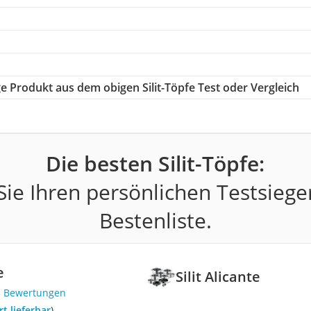
ige Produkt aus dem obigen Silit-Töpfe Test oder Vergleich
Die besten Silit-Töpfe:
ie Ihren persönlichen Testsiege
Bestenliste.
e
Silit Alicante
3 Bewertungen
ort lieferbar
)