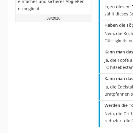
einfaches und sicheres Abgießen
Ja, zu diesem
ermöglicht.
zählt dieses S
08/2026
Haben die Töp
Nein, die Koch
Flüssigkeitsm
Kann man das 
Ja, die Töpfe 
°C hitzebestän
Kann man das 
Ja, die Edelst
Bratpfannen s
Werden die To
Nein, die Grif
reduziert die