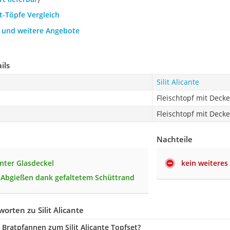
it-Töpfe Vergleich
h und weitere Angebote
ils
Silit Alicante
Fleischtopf mit Deckel
Fleischtopf mit Deckel
Nachteile
nter Glasdeckel
kein weiteres
 Abgießen dank gefaltetem Schüttrand
orten zu Silit Alicante
Bratpfannen zum Silit Alicante Topfset?