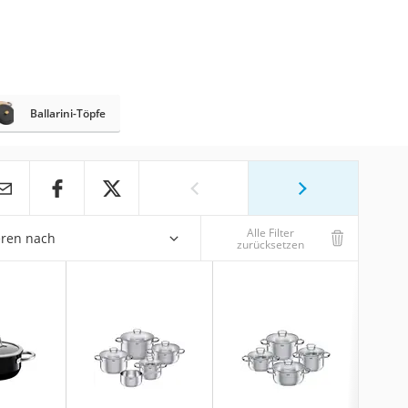
Ballarini-Töpfe
Alle Filter
eren nach
zurücksetzen