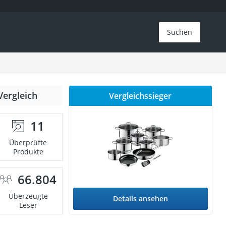
Suchen
Vergleich
Vergleichssieger
11
Überprüfte
Produkte
66.804
Überzeugte
Details ansehen
Leser