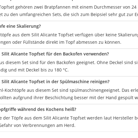
 Topfset gehören zwei Bratpfannen mit einem Durchmesser von 24
et zu den umfangreichen Sets, die sich zum Beipsiel sehr gut zur 
fe eine Skalierung?
töpfe aus dem Silit Alicante Topfset verfügen über keine Skalierung
engen oder Füllstände direkt im Topf abmessen zu können.
Silit Alicante Topfset für den Backofen verwenden?
aus diesem Set sind für den Backofen geeignet. Ohne Deckel sind s
dig und mit Deckel bis zu 180 °C.
Silit Alicante Topfset in der Spülmaschine reinigen?
ahl-Kochtöpfe aus diesem Set sind spülmaschinengeeignet. Das erle
ollten aufgrund ihrer Beschichtung besser mit der Hand gespült 
pfgriffe während des Kochens heiß?
fe der Töpfe aus dem Silit Alicante Topfset werden laut Hersteller
 Gefahr von Verbrennungen am Herd.