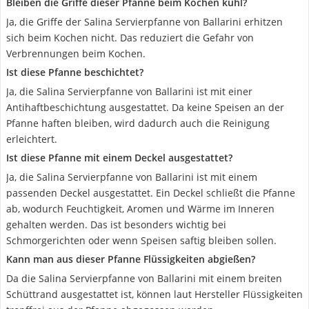
Bleiben die Griffe dieser Pfanne beim Kochen kühl?
Ja, die Griffe der Salina Servierpfanne von Ballarini erhitzen
sich beim Kochen nicht. Das reduziert die Gefahr von
Verbrennungen beim Kochen.
Ist diese Pfanne beschichtet?
Ja, die Salina Servierpfanne von Ballarini ist mit einer
Antihaftbeschichtung ausgestattet. Da keine Speisen an der
Pfanne haften bleiben, wird dadurch auch die Reinigung
erleichtert.
Ist diese Pfanne mit einem Deckel ausgestattet?
Ja, die Salina Servierpfanne von Ballarini ist mit einem
passenden Deckel ausgestattet. Ein Deckel schließt die Pfanne
ab, wodurch Feuchtigkeit, Aromen und Wärme im Inneren
gehalten werden. Das ist besonders wichtig bei
Schmorgerichten oder wenn Speisen saftig bleiben sollen.
Kann man aus dieser Pfanne Flüssigkeiten abgießen?
Da die Salina Servierpfanne von Ballarini mit einem breiten
Schüttrand ausgestattet ist, können laut Hersteller Flüssigkeiten