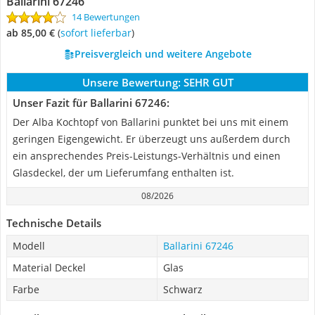
Ballarini 67246
14 Bewertungen
ab 85,00 €
(
Sofort lieferbar
)
Preisvergleich und weitere Angebote
Unsere Bewertung:
SEHR GUT
Unser Fazit für Ballarini 67246:
Der Alba Kochtopf von Ballarini punktet bei uns mit einem
geringen Eigengewicht. Er überzeugt uns außerdem durch
ein ansprechendes Preis-Leistungs-Verhältnis und einen
Glasdeckel, der um Lieferumfang enthalten ist.
08/2026
Technische Details
Modell
Ballarini 67246
Material Deckel
Glas
Farbe
Schwarz