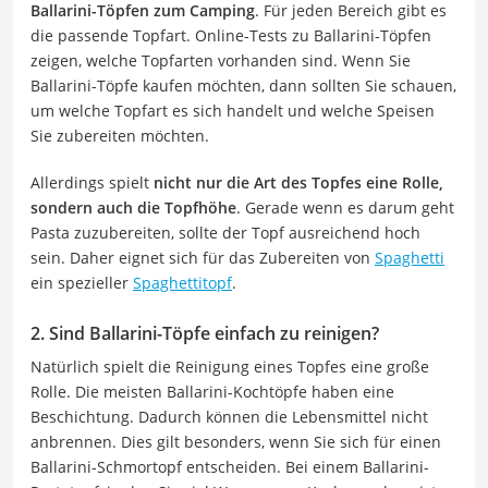
Ballarini-Töpfen zum Camping
. Für jeden Bereich gibt es
die passende Topfart. Online-Tests zu Ballarini-Töpfen
zeigen, welche Topfarten vorhanden sind. Wenn Sie
Ballarini-Töpfe kaufen möchten, dann sollten Sie schauen,
um welche Topfart es sich handelt und welche Speisen
Sie zubereiten möchten.
Allerdings spielt
nicht nur die Art des Topfes eine Rolle,
sondern auch die Topfhöhe
. Gerade wenn es darum geht
Pasta zuzubereiten, sollte der Topf ausreichend hoch
sein. Daher eignet sich für das Zubereiten von
Spaghetti
ein spezieller
Spaghettitopf
.
2. Sind Ballarini-Töpfe einfach zu reinigen?
Natürlich spielt die Reinigung eines Topfes eine große
Rolle. Die meisten Ballarini-Kochtöpfe haben eine
Beschichtung. Dadurch können die Lebensmittel nicht
anbrennen. Dies gilt besonders, wenn Sie sich für einen
Ballarini-Schmortopf entscheiden. Bei einem Ballarini-