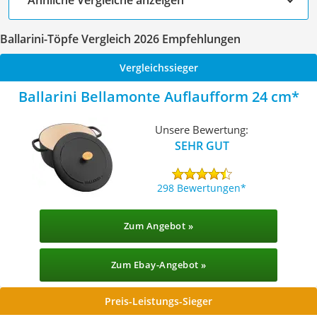
Ballarini-Töpfe Vergleich 2026 Empfehlungen
Vergleichssieger
Ballarini Bellamonte Auflaufform 24 cm
Unsere Bewertung:
SEHR GUT
298 Bewertungen
Zum Angebot »
Zum Ebay-Angebot »
Preis-Leistungs-Sieger