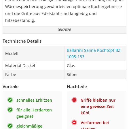
Wärmespeicherung gewährleisten optimale Kochergebnisse
und die Griffe aus Edelstahl sind langlebig und
hitzebeständig.
08/2026
Technische Details
Ballarini Salina Kochtopf ‎BZ-
Modell
1005-133
Material Deckel
Glas
Farbe
Silber
Vorteile
Nachteile
schnelles Erhitzen
Griffe bleiben nur
eine gewisse Zeit
für alle Herdarten
kühl
geeignet
Verformen bei
gleichmäßige
starken