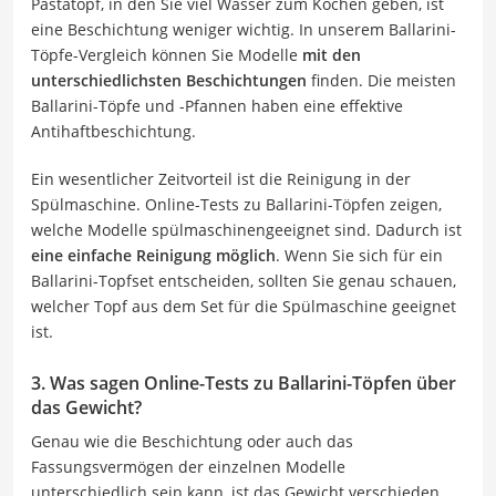
Pastatopf, in den Sie viel Wasser zum Kochen geben, ist
eine Beschichtung weniger wichtig. In unserem Ballarini-
Töpfe-Vergleich können Sie Modelle
mit den
unterschiedlichsten Beschichtungen
finden. Die meisten
Ballarini-Töpfe und -Pfannen haben eine effektive
Antihaftbeschichtung.
Ein wesentlicher Zeitvorteil ist die Reinigung in der
Spülmaschine. Online-Tests zu Ballarini-Töpfen zeigen,
welche Modelle spülmaschinengeeignet sind. Dadurch ist
eine einfache Reinigung möglich
. Wenn Sie sich für ein
Ballarini-Topfset entscheiden, sollten Sie genau schauen,
welcher Topf aus dem Set für die Spülmaschine geeignet
ist.
3. Was sagen Online-Tests zu Ballarini-Töpfen über
das Gewicht?
Genau wie die Beschichtung oder auch das
Fassungsvermögen der einzelnen Modelle
unterschiedlich sein kann, ist das Gewicht verschieden.