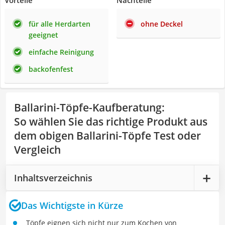
Vorteile
Nachteile
für alle Herdarten
ohne Deckel
geeignet
einfache Reinigung
backofenfest
Ballarini-Töpfe-Kaufberatung
:
So wählen Sie das richtige Produkt aus
dem obigen Ballarini-Töpfe Test oder
Vergleich
Inhaltsverzeichnis
Das Wichtigste in Kürze
Töpfe eignen sich nicht nur zum Kochen von