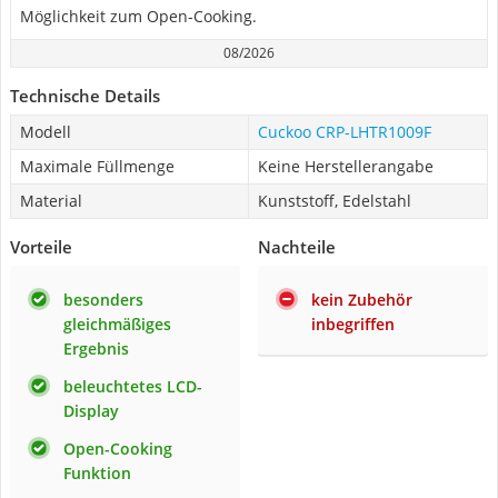
Möglichkeit zum Open-Cooking.
08/2026
Technische Details
Modell
Cuckoo ‎CRP-LHTR1009F
Maximale Füllmenge
Keine Herstellerangabe
Material
Kunststoff, Edelstahl
Vorteile
Nachteile
besonders
kein Zubehör
gleichmäßiges
inbegriffen
Ergebnis
beleuchtetes LCD-
Display
Open-Cooking
Funktion