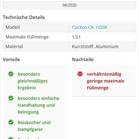
08/2026
Technische Details
Modell
Cuckoo CR-1020F
Maximale Füllmenge
1,5 l
Material
Kunststoff, Aluminium
Vorteile
Nachteile
besonders
verhältnismäßig
gleichmäßiges
geringe maximale
Ergebnis
Füllmenge
besonders einfache
Handhabung und
Reinigung
Reiskocher und
Dampfgarer