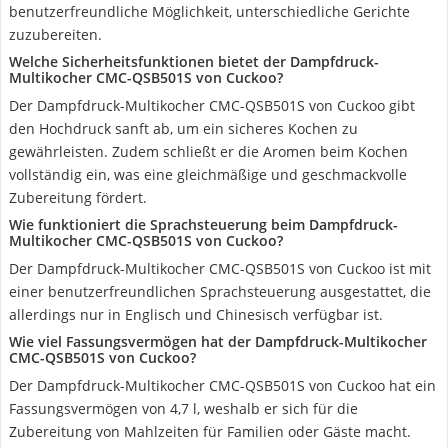
benutzerfreundliche Möglichkeit, unterschiedliche Gerichte
zuzubereiten.
Welche Sicherheitsfunktionen bietet der Dampfdruck-
Multikocher CMC-QSB501S von Cuckoo?
Der Dampfdruck-Multikocher CMC-QSB501S von Cuckoo gibt
den Hochdruck sanft ab, um ein sicheres Kochen zu
gewährleisten. Zudem schließt er die Aromen beim Kochen
vollständig ein, was eine gleichmäßige und geschmackvolle
Zubereitung fördert.
Wie funktioniert die Sprachsteuerung beim Dampfdruck-
Multikocher CMC-QSB501S von Cuckoo?
Der Dampfdruck-Multikocher CMC-QSB501S von Cuckoo ist mit
einer benutzerfreundlichen Sprachsteuerung ausgestattet, die
allerdings nur in Englisch und Chinesisch verfügbar ist.
Wie viel Fassungsvermögen hat der Dampfdruck-Multikocher
CMC-QSB501S von Cuckoo?
Der Dampfdruck-Multikocher CMC-QSB501S von Cuckoo hat ein
Fassungsvermögen von 4,7 l, weshalb er sich für die
Zubereitung von Mahlzeiten für Familien oder Gäste macht.