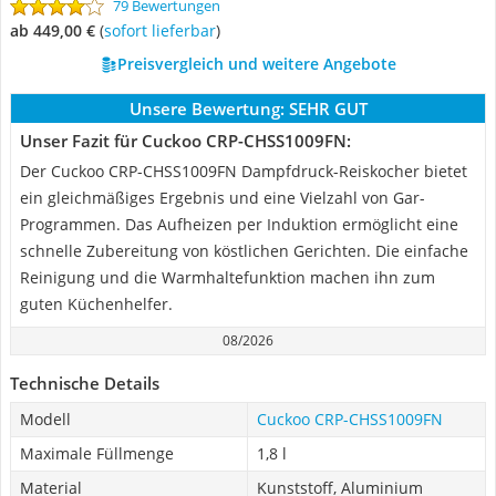
79 Bewertungen
ab 449,00 €
(
Sofort lieferbar
)
Preisvergleich und weitere Angebote
Unsere Bewertung:
SEHR GUT
Unser Fazit für Cuckoo CRP-CHSS1009FN:
Der Cuckoo CRP-CHSS1009FN Dampfdruck-Reiskocher bietet
ein gleichmäßiges Ergebnis und eine Vielzahl von Gar-
Programmen. Das Aufheizen per Induktion ermöglicht eine
schnelle Zubereitung von köstlichen Gerichten. Die einfache
Reinigung und die Warmhaltefunktion machen ihn zum
guten Küchenhelfer.
08/2026
Technische Details
Modell
Cuckoo CRP-CHSS1009FN
Maximale Füllmenge
1,8 l
Material
Kunststoff, Aluminium