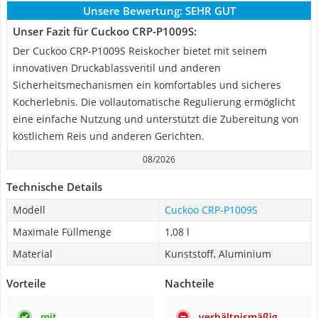
Unsere Bewertung:
SEHR GUT
Unser Fazit für Cuckoo CRP-P1009S:
Der Cuckoo CRP-P1009S Reiskocher bietet mit seinem
innovativen Druckablassventil und anderen
Sicherheitsmechanismen ein komfortables und sicheres
Kocherlebnis. Die vollautomatische Regulierung ermöglicht
eine einfache Nutzung und unterstützt die Zubereitung von
köstlichem Reis und anderen Gerichten.
08/2026
Technische Details
Modell
Cuckoo CRP-P1009S
Maximale Füllmenge
1,08 l
Material
Kunststoff, Aluminium
Vorteile
Nachteile
mit
verhältnismäßig