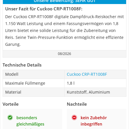
Unsere Bewertung:
SEHR GUT
Unser Fazit für Cuckoo CRP-RT1008F:
Der Cuckoo CRP-RT1008F digitale Dampfdruck-Reiskocher mit
1.150 Watt Leistung und einem Fassungsvermögen von 1,8
Litern bietet eine solide Leistung für die Zubereitung von
Reis. Seine Twin-Pressure-Funktion ermöglicht eine effiziente
Garung.
08/2026
Technische Details
Modell
Cuckoo CRP-RT1008F
Maximale Füllmenge
1,8 l
Material
Kunststoff, Aluminium
Vorteile
Nachteile
besonders
kein Zubehör
gleichmäßiges
inbegriffen