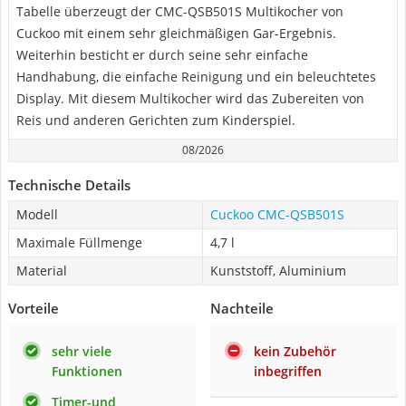
Tabelle überzeugt der CMC-QSB501S Multikocher von
Cuckoo mit einem sehr gleichmäßigen Gar-Ergebnis.
Weiterhin besticht er durch seine sehr einfache
Handhabung, die einfache Reinigung und ein beleuchtetes
Display. Mit diesem Multikocher wird das Zubereiten von
Reis und anderen Gerichten zum Kinderspiel.
08/2026
Technische Details
Modell
Cuckoo CMC-QSB501S
Maximale Füllmenge
4,7 l
Material
Kunststoff, Aluminium
Vorteile
Nachteile
sehr viele
kein Zubehör
Funktionen
inbegriffen
Timer-und