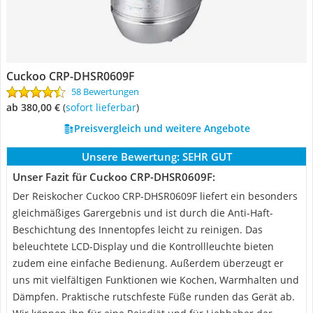
Cuckoo CRP-DHSR0609F
58 Bewertungen
ab 380,00 €
(
Sofort lieferbar
)
Preisvergleich und weitere Angebote
Unsere Bewertung:
SEHR GUT
Unser Fazit für Cuckoo CRP-DHSR0609F:
Der Reiskocher Cuckoo CRP-DHSR0609F liefert ein besonders
gleichmäßiges Garergebnis und ist durch die Anti-Haft-
Beschichtung des Innentopfes leicht zu reinigen. Das
beleuchtete LCD-Display und die Kontrollleuchte bieten
zudem eine einfache Bedienung. Außerdem überzeugt er
uns mit vielfältigen Funktionen wie Kochen, Warmhalten und
Dämpfen. Praktische rutschfeste Füße runden das Gerät ab.