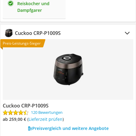
Reiskocher und
Dampfgarer
Cuckoo CRP-P1009S
Preis-Leistungs-Sieger
Cuckoo CRP-P1009S
120 Bewertungen
ab 259,00 €
(
Lieferzeit prüfen
)
Preisvergleich und weitere Angebote