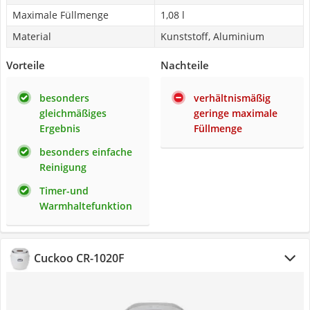
Maximale Füllmenge
1,08 l
Material
Kunststoff, Aluminium
Vorteile
Nachteile
besonders
verhältnismäßig
gleichmäßiges
geringe maximale
Ergebnis
Füllmenge
besonders einfache
Reinigung
Timer-und
Warmhaltefunktion
Cuckoo CR-1020F