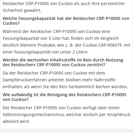
Reiskocher CRP-P1009S von Cuckoo als auch Ihre persönliche
Sicherheit gewahrt.
Welche Fassungskapazität hat der Reiskocher CRP-P1009S von
Cuckoo?
Während der Reiskocher CRP-P1009S von Cuckoo eine
Fassungskapazität von 5 Liter hat, finden sich im Vergleich
deutlich kleinere Produkte, wie z. B. der Cuckoo CRP-R0607F, mit
einer Fassungskapazität von unter 2 Litern.
Werden die wertvollen Inhaltsstoffe im Reis durch Nutzung
des Reiskochers CRP-P1009S von Cuckoo zerstört?
Da der Reiskocher CRP-P1009S von Cuckoo mit dem
Dampfdruckverfahren arbeitet, bleiben mehr Nährstoffe
enthalten, als wenn Sie den Reis herkömmlich kochen würden.
Wie aufwändig ist die Reinigung des Reiskochers CRP-P1009S
von Cuckoo?
Der Reiskocher CRP-P1009S von Cuckoo verfügt über einen
Selbstreinigungsmechanismus, welcher einfach per Knopfdruck
aktiviert wird.