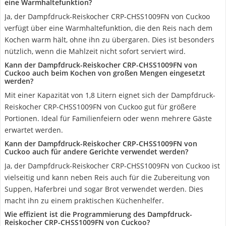
eine Warmhaltefunktion?
Ja, der Dampfdruck-Reiskocher CRP-CHSS1009FN von Cuckoo
verfügt über eine Warmhaltefunktion, die den Reis nach dem
Kochen warm hält, ohne ihn zu übergaren. Dies ist besonders
nützlich, wenn die Mahlzeit nicht sofort serviert wird.
Kann der Dampfdruck-Reiskocher CRP-CHSS1009FN von
Cuckoo auch beim Kochen von großen Mengen eingesetzt
werden?
Mit einer Kapazität von 1,8 Litern eignet sich der Dampfdruck-
Reiskocher CRP-CHSS1009FN von Cuckoo gut für größere
Portionen. Ideal für Familienfeiern oder wenn mehrere Gäste
erwartet werden.
Kann der Dampfdruck-Reiskocher CRP-CHSS1009FN von
Cuckoo auch für andere Gerichte verwendet werden?
Ja, der Dampfdruck-Reiskocher CRP-CHSS1009FN von Cuckoo ist
vielseitig und kann neben Reis auch für die Zubereitung von
Suppen, Haferbrei und sogar Brot verwendet werden. Dies
macht ihn zu einem praktischen Küchenhelfer.
Wie effizient ist die Programmierung des Dampfdruck-
Reiskocher CRP-CHSS1009FN von Cuckoo?